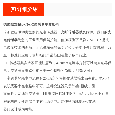
详细介绍
德国倍加福p+f标准传感器现货报价
倍加福提供种类繁多的光电传感器，
光纤传感器
以及附件。我们的
光
电传感器
为您的工业应用保驾护航。倍加福旗下品牌VISOLUX是光
电传感技术的创新。无论是精确的光学定位，分类还是计数过程，乃
至非标准的应用，倍加福的产品范围涵盖了各个行业。
P+F传感器其实大家可能注意到，4-20mA电流本身就可以为变送器供
电，变送器在电路中相当于一个特殊的负载， 特殊之处在
于变送器的耗电电流在4~20mA之间根据传感器输出而变化。显示仪
表职需要串在电路中即可。这种变送器只需外接2根线，因
而被称为两线制变送器。I业电流环标准下限为4mA，因此只要在量
程范围内，变送器至少有4mA供电。这使得两线制P+F传感
器的设计成为可能。