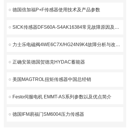
德国倍加福P+F传感器使用技术及产品参数
SICK传感器DFS60A-S4AK16384常见故障原因及处理方法
力士乐电磁阀4WE6C7X/HG24N9K4故障分析与改进的资料
正确安装德国贺德克HYDAC蓄能器
美国MAGTROL扭矩传感器中国总经销
Festo伺服电机 EMMT-AS系列参数以及优点简介
德国IFM易福门SM6004压力传感器