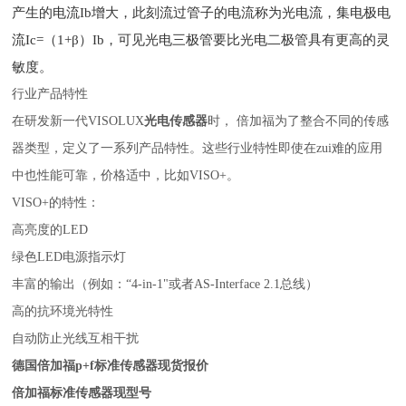
产生的电流Ib增大，此刻流过管子的电流称为光电流，集电极电
流Ic=（1+β）Ib，可见光电三极管要比光电二极管具有更高的灵
敏度。
行业产品特性
在研发新一代VISOLUX
光电传感器
时， 倍加福为了整合不同的传感
器类型，定义了一系列产品特性。这些行业特性即使在zui难的应用
中也性能可靠，价格适中，比如VISO+。
VISO+的特性：
高亮度的LED
绿色LED电源指示灯
丰富的输出（例如：“4-in-1"或者AS-Interface 2.1总线）
高的抗环境光特性
自动防止光线互相干扰
德国倍加福p+f标准传感器现货报价
倍加福标准传感器现型号