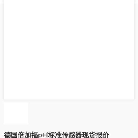
德国倍加福p+f标准传感器现货报价