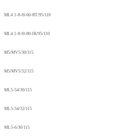
ML4.1-8-H-60-RT/95/110
ML4.1-8-H-80-IR/95/110
M5/MV5/30/115
M5/MV5/32/115
ML5-54/30/115
ML5-54/32/115
ML5-6/30/115