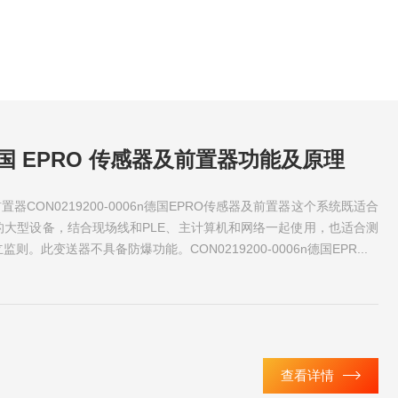
n 德国 EPRO 传感器及前置器功能及原理
置器CON0219200-0006n德国EPRO传感器及前置器这个系统既适合
的大型设备，结合现场线和PLE、主计算机和网络一起使用，也适合测
。此变送器不具备防爆功能。CON0219200-0006n德国EPR...
查看详情