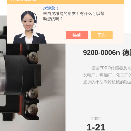
欢迎您！
来自局域网的朋友！有什么可以帮
助您的吗？
9200-0006
德国EPRO传感器及前
发电厂、炼油厂、化工厂
点少的小型涡轮机械的独立监则
2022
1-21