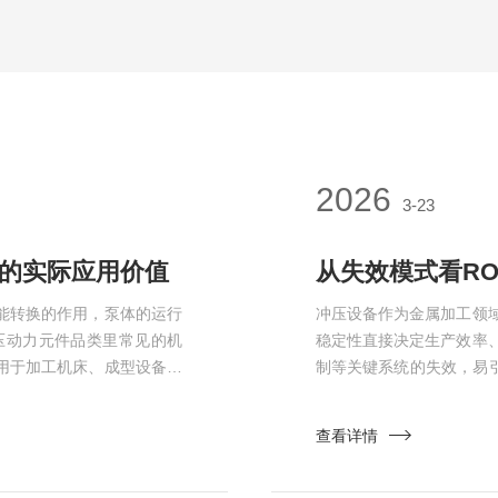
2026
3-23
泵的实际应用价值
从失效模式看R
能转换的作用，泵体的运行
冲压设备作为金属加工领
液压动力元件品类里常见的机
稳定性直接决定生产效率
用于加工机床、成型设备、
制等关键系统的失效，易
，依靠缸体内柱塞往复运动完
联电磁阀为核心）作为冲
柱塞行程，以此调节输出流
能，针对性破解各类失效
查看详情
同步下调，减少无用功率消
作用可通过冲压设备常见
动器动...