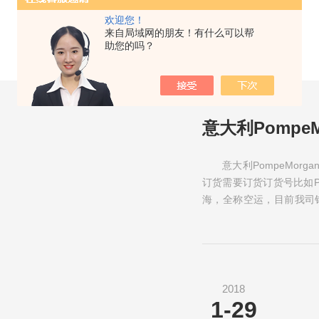
欢迎您！
来自局域网的朋友！有什么可以帮
助您的吗？
意大利Pompe
意大利PompeMor
订货需要订货订货号比如PQ
海，全称空运，目前我司
mor...
2018
1-29