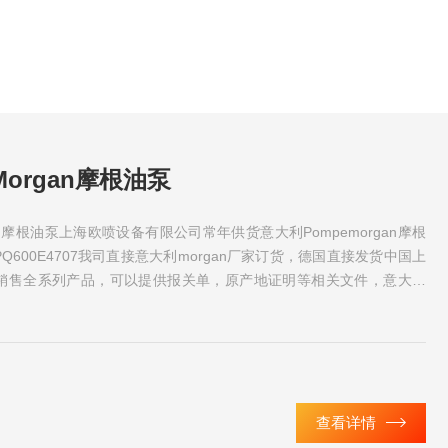
Morgan摩根油泵
gan摩根油泵上海欧喷设备有限公司常年供货意大利Pompemorgan摩根
600E4707我司直接意大利morgan厂家订货，德国直接发货中国上
销售全系列产品，可以提供报关单，原产地证明等相关文件，意大利
查看详情