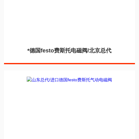
*德国festo费斯托电磁阀/北京总代