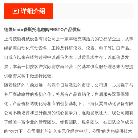
详细介绍
德国festo费斯托电磁阀FESTO产品供应
上海茂硕机械设备有限公司是一家年轻充满活力的贸易型企业，从事
经销商自动化气动设备、工控及科研仪器、仪表、电子等进口产品。
自成立以来在经营过程中以诚信为本，以质量求生存，以低价谋发
展，本着一切按客户实际需求而经营，的基本供应服务理念来为您提
供物资采购中做选择比较。
随着经济的向前发展，与竞争日益激烈的市场，公司进一步加强了与
各厂商战略性的密切合作，将所有产品直销化，售后服务双重保障
化，产品价格透明化等相应的创新基制下，上海伏翼自动化设备有限
公司不断培育和提升自身的核心竞争力，逐渐发展壮大。现公司拥有
了经验丰富专业的管理团队、销售团队、服务团队，在团队全体成员
的*努力下，公司顺利的进入多元化经营中期，公司*的为您提供技术