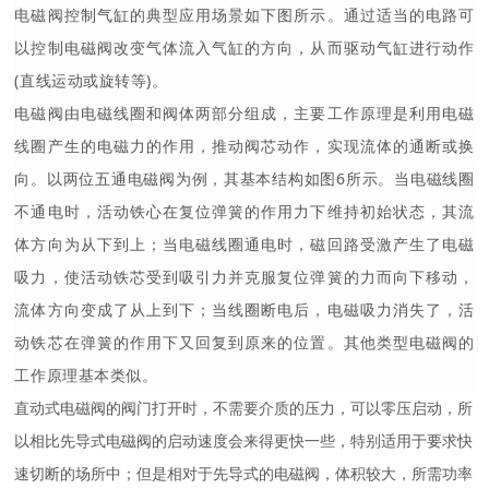
电磁阀控制气缸的典型应用场景如下图所示。通过适当的电路可
以控制电磁阀改变气体流入气缸的方向，从而驱动气缸进行动作
(直线运动或旋转等)。
电磁阀由电磁线圈和阀体两部分组成，主要工作原理是利用电磁
线圈产生的电磁力的作用，推动阀芯动作，实现流体的通断或换
向。以两位五通电磁阀为例，其基本结构如图6所示。当电磁线圈
不通电时，活动铁心在复位弹簧的作用力下维持初始状态，其流
体方向为从下到上；当电磁线圈通电时，磁回路受激产生了电磁
吸力，使活动铁芯受到吸引力并克服复位弹簧的力而向下移动，
流体方向变成了从上到下；当线圈断电后，电磁吸力消失了，活
动铁芯在弹簧的作用下又回复到原来的位置。其他类型电磁阀的
工作原理基本类似。
直动式电磁阀的阀门打开时，不需要介质的压力，可以零压启动，所
以相比先导式电磁阀的启动速度会来得更快一些，特别适用于要求快
速切断的场所中；但是相对于先导式的电磁阀，体积较大，所需功率