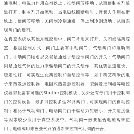
通电时，电磁力作用在衔铁上，推动阀芯移动，从而使制冷剂通
道打开，制冷剂开始流动。当电磁线圈断电时，弹簧力作用在衔
铁上，使阀芯移动，关闭制冷剂通道，停止制冷剂流动，从而实
现阀门的启闭。
在真空系统或其他系统应用中，阀门常用来打开、关闭或隔离腔
室，根据控制方式，阀门主要有手动阀门、气动阀门和电动阀
门，手动阀门顾名思义就是通过手动控制阀门的开关；气动阀门
则是通过气体的压力来驱动阀门的开关动作，其优势是速度快、
稳定性好、可实现远距离控制和自动控制等，如中科艾科米的电
子束蒸发源控制器、电阻式蒸发源控制器、裂解源控制器等电控
仪器都配备有可选的Shutter控制模块，另外还有专门用于控制阀
门的控制设备，最多可控制多达24路阀门，可实现阀门的自动控
制；相比于气动阀门，电动阀门由于驱动力矩较小、开关速度慢
等因素较少应用于真空系统中。气动阀一般要配合电磁阀来使
用，电磁阀用来改变气路的通断来控制气动阀的开合。