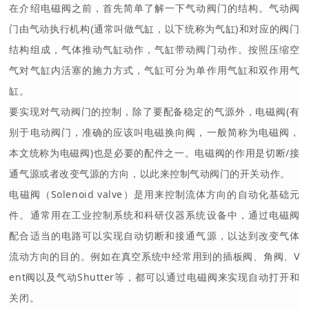
在介绍电磁阀之前，首先简单了解一下气动阀门的结构。气动阀
门由气动执行机构(通常叫做气缸，以下统称为气缸)和对应的阀门
结构组成，气体推动气缸动作，气缸带动阀门动作。按照压缩空
气对气缸内活塞的施力方式，气缸可分为单作用气缸和双作用气
缸。
要实现对气动阀门的控制，除了要配备稳定的气源外，电磁阀(有
别于电动阀门，准确的应该叫电磁换向阀，一般简称为电磁阀，
本文统称为电磁阀)也是必要的配件之一。电磁阀的作用是切断/接
通气源或者改变气源的方向，以此来控制气动阀门的开关动作。
电磁阀（Solenoid valve）是用来控制流体方向的自动化基础元
件。通常用在工业控制系统和科研仪器系统设备中，通过电磁阀
配合适当的电路可以实现自动切断和接通气源，以达到改变气体
流动方向的目的。例如在真空系统中经常用到的插板阀、角阀、V
ent阀以及气动Shutter等，都可以通过电磁阀来实现自动打开和
关闭。