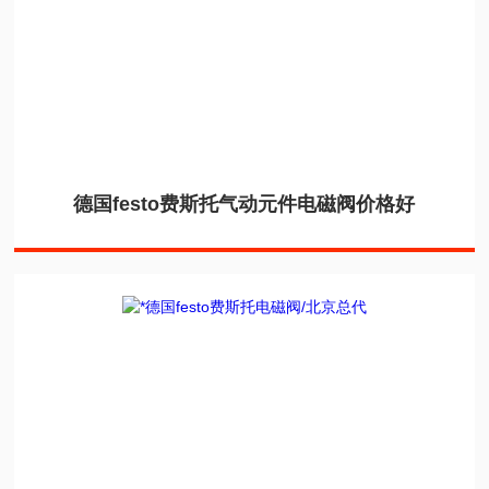
德国festo费斯托气动元件电磁阀价格好