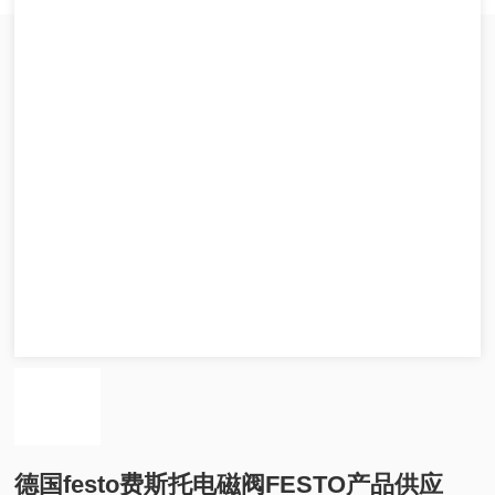
德国festo费斯托电磁阀FESTO产品供应