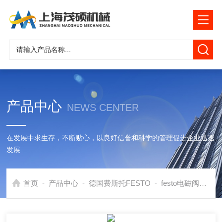
产品中心
NEWS CENTER
在发展中求生存，不断贴心，以良好信誉和科学的管理促进企业迅速
发展
-
-
-
首页
产品中心
德国费斯托FESTO
festo电磁阀
德国