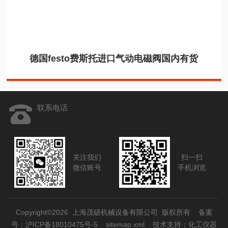
德国festo费斯托进口气动电磁阀国内有货
联系电话
关注我们
扫一扫
微信账号
手机浏览
Copyright©2026 上海茂硕机械设备有限公司 版权所有
备案
号：沪ICP备18010475号-5
sitemap.xml
技术支持：
化工仪器