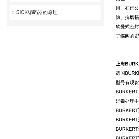
用。在已公
SICK编码器的原理
蚀、抗磨损
软叠式密封
了蝶阀的密
上海BUR
德国BUR
型号有现货
BURKE
消毒处理中
BURKER
BURKERT
BURKER
BURKER