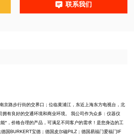
联系我们
与南京路步行街的交界口；位临黄浦江，东近上海东方电视台，北
司拥有良好的交通环境和商业环境。 我公司作为众多：仪器仪
能*，价格合理的产品，可满足不同客户的需求！是您身边的工
国BURKERT宝德；德国皮尔磁PILZ；德国易福门爱福门IF