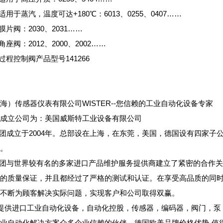
T适用于蒸汽，温度可达+180℃：6013、0255、0407……
T膜片阀：2030、2031……
角座阀：2012、2000、2002……
T过程控制阀产品型号141266
海）传感器仪表有限公司WISTER--您信赖的工业自动化设备专家
成立公司为：美国威斯特工业设备有限公司
R集团成立于2004年。总部设在上海，在东莞，美国，德国设有四家
。
R集团与世界较有名的多家进口产品维护服务提供商建立了紧密的合作关
的质量保证，并且都经过了严格的测试和认证。在享受高品质的同时
不断为顾客解决实际问题，实现客户和公司取得双赢。
r专业提供进口工业自动化设备，自动化控股，传感器，编码器，阀门
业自动化解决方案众多企业信赖的伙伴，德国欧美品牌价格优势-值