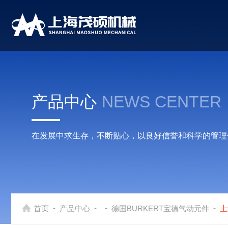
产品中心
NEWS CENTER
在发展中求生存，不断贴心，以良好信誉和科学的管理
-
-
-
-
首页
产品中心
德国BURKERT宝德气动元件
上