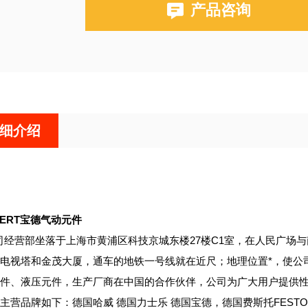
产品咨询
细介绍
KERT宝德气动元件
司经营部坐落于上海市黄浦区科技京城东楼27楼C1室，在人民广场
电视塔和金茂大厦，通车的地铁一号线就在近尺；地理位置*，使公
件、液压元件，生产厂商在中国的合作伙伴，公司为广大用户提供性
主营品牌如下：德国哈威 德国力士乐 德国宝德，德国费斯托FESTO;德