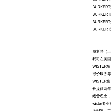
BURKER
BURKER
BURKERT
BURKER
威斯特（上
我司在美国
WISTE
报价服务等
WISTE
长提供两年
经营理念，
wiste
控制器，工