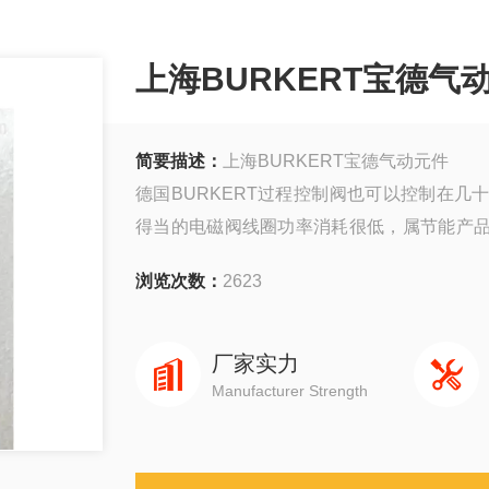
上海BURKERT宝德气
简要描述：
上海BURKERT宝德气动元件
德国BURKERT过程控制阀也可以控制在
得当的电磁阀线圈功率消耗很低，属节能产
电。流体控制用集装式直动2通电磁阀通常
浏览次数：
2623
节，所以调节精度还受到一定限制。
厂家实力
Manufacturer Strength