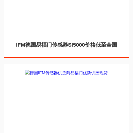
IFM德国易福门传感器SI5000价格低至全国