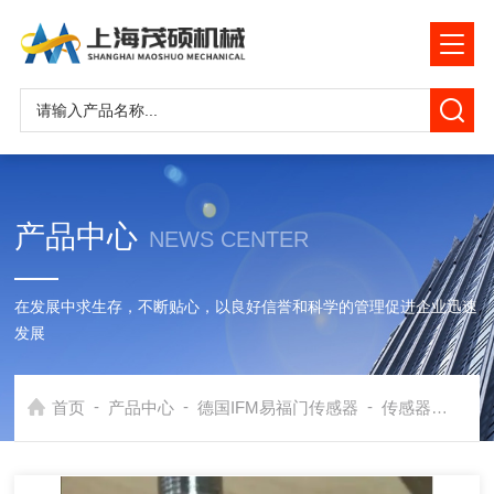
产品中心
NEWS CENTER
在发展中求生存，不断贴心，以良好信誉和科学的管理促进企业迅速
发展
-
-
-
首页
产品中心
德国IFM易福门传感器
传感器
德国