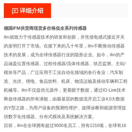
详细介绍
德国IFM供货商现货多价格低全系列传感器
ifm就致力于传感器技术的研发和创新，并凭借电感式接近开关
的发明打开了市场。在接下来的几十年里，ifm不断推动传感器
技术的发展，成为全球传感器行业的隐形企业。如今，ifm的产
品涵盖位置传感器、过程传感器/流体传感器、状态监测、主站/
模块等产品，广泛应用于工业自动化领域的各行各业：汽车制
造、光伏、锂电、食品饮料、机床、物流运输及移动车辆和工程
机械等。ifm不仅提供元器件，更着眼于数据，通过IO-Link技术
释放传感器的所有潜能，由最基层的数据流开启工业4.0大数据
的Y型之路，为用户设备的预测性维护、故障诊断和能源管理提
供数字化传感器、分布式模块及系统解决方案。
目前，ifm在全球拥有超过9000名员工，持有1210项，全球有16