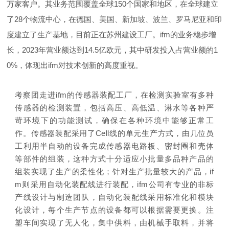
万家客户。其业务范围覆盖全球150个国家和地区，在全球建立
了28个物流中心，在德国、美国、新加坡、波兰、罗马尼亚和印
度建立了生产基地，目前正在苏州建设工厂。ifm的业务稳步增
长，2023年营业额达到14.5亿欧元，其中研发投入占营业额的1
0%，体现出ifm对技术创新的高度重视。
考察团走进ifm的传感器装配工厂，在检测实验室有多种
传感器的检测装置，包括高压、高低温、淋水等各种严
苛环境下的功能测试，确保在各种环境中能够正常工
作。传感器装配采用了Cell线的单元生产方式，由几位员
工利用半自动的设备完成传感器电路板、密封圈和壳体
等部件的组装，这种方式十分适应小批量多品种产品的
组装实现了生产的柔性化；针对生产批量较大的产品，if
m则采用自动化装配线进行装配，ifm公司有专业的非标
产线设计与制造团队，自动化装配线采用标准化和模块
化设计，每个生产节点的设备都可以根据需要更换。注
塑车间实现了无人化，集中供料，由机械手取料，并将