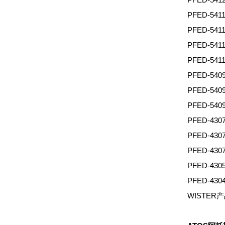
PFED-54
PFED-54
PFED-54
PFED-541
PFED-540
PFED-54
PFED-54
PFED-43
PFED-43
PFED-43
PFED-43
PFED-430
WISTE