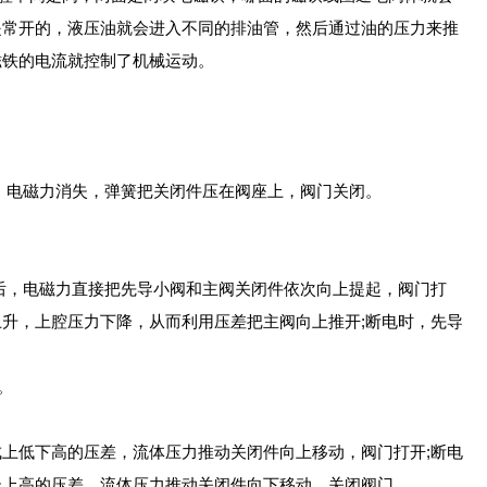
是常开的，液压油就会进入不同的排油管，然后通过油的压力来推
磁铁的电流就控制了机械运动。
，电磁力消失，弹簧把关闭件压在阀座上，阀门关闭。
后，电磁力直接把先导小阀和主阀关闭件依次向上提起，阀门打
升，上腔压力下降，从而利用压差把主阀向上推开;断电时，先导
。
上低下高的压差，流体压力推动关闭件向上移动，阀门打开;断电
低上高的压差，流体压力推动关闭件向下移动，关闭阀门。