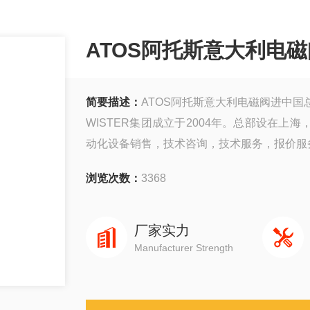
ATOS阿托斯意大利电
简要描述：
ATOS阿托斯意大利电磁阀进中国
WISTER集团成立于2004年。总部设在
动化设备销售，技术咨询，技术服务，报价服
WISTER集团与世界较有名的多家进口产
浏览次数：
3368
能看到我们的身影。我们售出的产品Z长提供
品质的同时您还将享受*
厂家实力
Manufacturer Strength