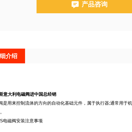
产品咨询
细介绍
托斯意大利电磁阀进中国总经销
磁阀是用来控制流体的方向的自动化基础元件，属于执行器;通常用于
。
OS电磁阀安装注意事项