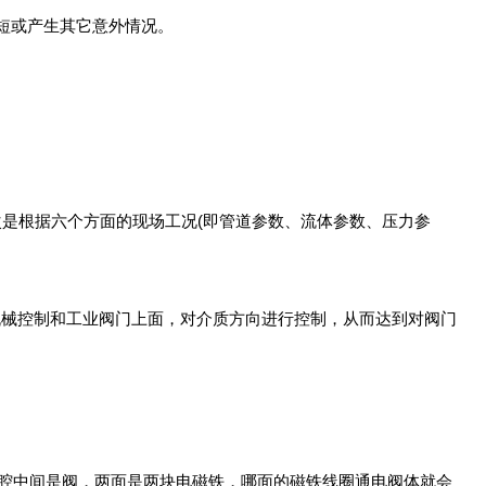
缩短或产生其它意外情况。
是根据六个方面的现场工况(即管道参数、流体参数、压力参
机械控制和工业阀门上面，对介质方向进行控制，从而达到对阀门
，腔中间是阀，两面是两块电磁铁，哪面的磁铁线圈通电阀体就会