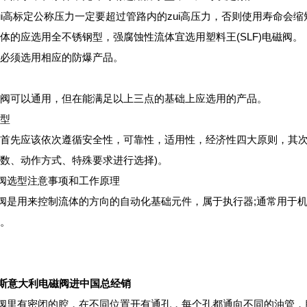
ui高标定公称压力一定要超过管路内的zui高压力，否则使用寿命会
体的应选用全不锈钢型，强腐蚀性流体宜选用塑料王(SLF)电磁阀。
必须选用相应的防爆产品。
阀可以通用，但在能满足以上三点的基础上应选用的产品。
型
首先应该依次遵循安全性，可靠性，适用性，经济性四大原则，其次
数、动作方式、特殊要求进行选择)。
磁阀选型注意事项和工作原理
磁阀是用来控制流体的方向的自动化基础元件，属于执行器;通常用于
。
托斯意大利电磁阀进中国总经销
磁阀里有密闭的腔，在不同位置开有通孔，每个孔都通向不同的油管