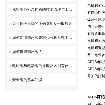
电磁阀的z
浅析离心机温控阀的技术原理与工作机制
有腐蚀性液
爆炸性环境
力士乐液压阀的正确选用及一般原则
四、经济性
有很多电磁
如何使用调压阀来减少分析系统中的延时？
电磁阀的选
电磁阀选型
如何选择调压阀？
数、电气参
ATOS电
电磁阀与电动阀的原理及区别有什么不同？
ATOS电
开关的控制
安全阀的基本知识
ATOS阿
ATOS电