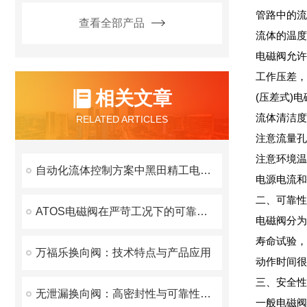
管路中的流
查看全部产品
流体的温度
电磁阀允许
工作压差，管
相关文章
(压差式)
流体清洁度
RELATED ARTICLES
注意流量孔
注意环境温
自动化流体控制方案中黑田精工电磁阀的应用价值
电源电流和
二、可靠性
ATOS电磁阀在严苛工况下的可靠性保障
电磁阀分为
寿命试验，
万福乐换向阀：技术特点与产品应用
动作时间很
三、安全性
无泄漏换向阀：高密封性与可靠性的液压解决方案
一般电磁阀