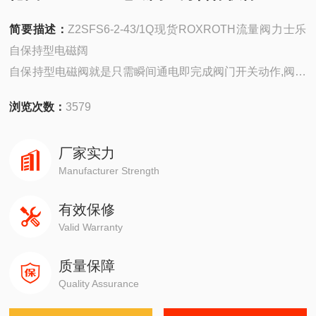
简要描述：
Z2SFS6-2-43/1Q现货ROXROTH流量阀力士乐
自保持型电磁阔
自保持型电磁阀就是只需瞬间通电即完成阀门开关动作,阀芯
位置不需电来保持。它的优点在于节约能源尤其是用电池作
浏览次数：
3579
电源的场合，而且可不考虑温升，从而线圈寿命长，在高低
温、防爆等场合有较高安全性。
厂家实力
Manufacturer Strength
有效保修
Valid Warranty
质量保障
Quality Assurance