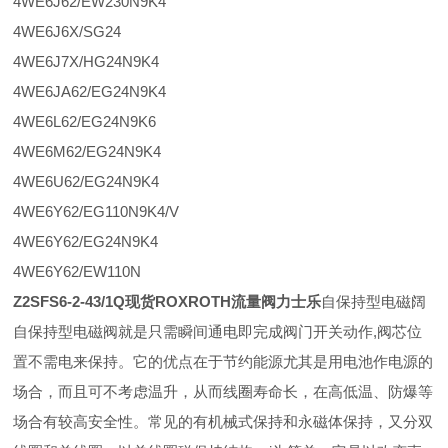
4WE6J62/EW230N9K4
4WE6J6X/SG24
4WE6J7X/HG24N9K4
4WE6JA62/EG24N9K4
4WE6L62/EG24N9K6
4WE6M62/EG24N9K4
4WE6U62/EG24N9K4
4WE6Y62/EG110N9K4/V
4WE6Y62/EG24N9K4
4WE6Y62/EW110N
Z2SFS6-2-43/1Q现货ROXROTH流量阀力士乐
自保持型电磁阔
自保持型电磁阀就是只需瞬间通电即完成阀门开关动作,阀芯位
置不需电来保持。它的优点在于节约能源尤其是用电池作电源的
场合，而且可不考虑温升，从而线圈寿命长，在高低温、防爆等
场合有较高安全性。常见的有机械式保持和永磁体保持，又分双