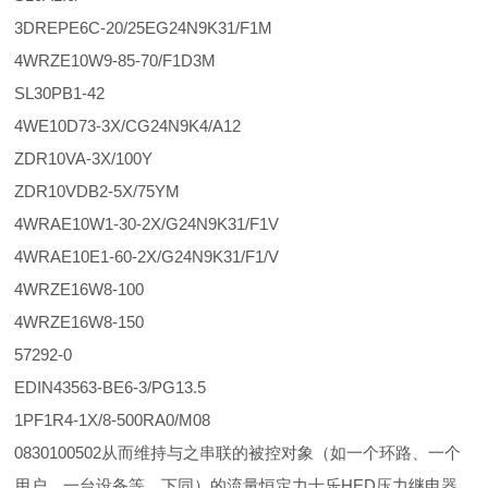
3DREPE6C-20/25EG24N9K31/F1M
4WRZE10W9-85-70/F1D3M
SL30PB1-42
4WE10D73-3X/CG24N9K4/A12
ZDR10VA-3X/100Y
ZDR10VDB2-5X/75YM
4WRAE10W1-30-2X/G24N9K31/F1V
4WRAE10E1-60-2X/G24N9K31/F1/V
4WRZE16W8-100
4WRZE16W8-150
57292-0
EDIN43563-BE6-3/PG13.5
1PF1R4-1X/8-500RA0/M08
0830100502从而维持与之串联的被控对象（如一个环路、一个
用户、一台设备等，下同）的流量恒定力士乐HED压力继电器