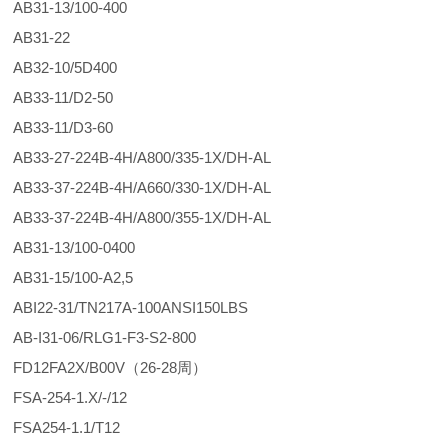
AB31-13/100-400
AB31-22
AB32-10/5D400
AB33-11/D2-50
AB33-11/D3-60
AB33-27-224B-4H/A800/335-1X/DH-AL
AB33-37-224B-4H/A660/330-1X/DH-AL
AB33-37-224B-4H/A800/355-1X/DH-AL
AB31-13/100-0400
AB31-15/100-A2,5
ABI22-31/TN217A-100ANSI150LBS
AB-I31-06/RLG1-F3-S2-800
FD12FA2X/B00V（26-28周）
FSA-254-1.X/-/12
FSA254-1.1/T12