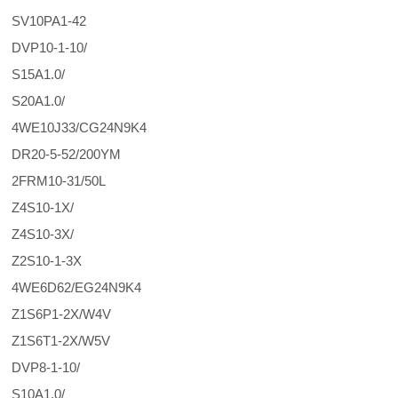
SV10PA1-42
DVP10-1-10/
S15A1.0/
S20A1.0/
4WE10J33/CG24N9K4
DR20-5-52/200YM
2FRM10-31/50L
Z4S10-1X/
Z4S10-3X/
Z2S10-1-3X
4WE6D62/EG24N9K4
Z1S6P1-2X/W4V
Z1S6T1-2X/W5V
DVP8-1-10/
S10A1.0/