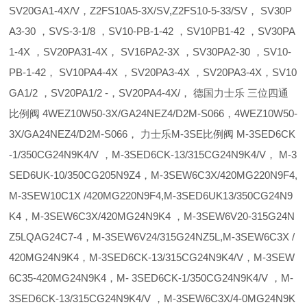
SV20GA1-4X/V，Z2FS10A5-3X/SV,Z2FS10-5-33/SV， SV30P
A3-30 ，SVS-3-1/8 ，SV10-PB-1-42 ，SV10PB1-42 ，SV30PA
1-4X ，SV20PA31-4X， SV16PA2-3X ，SV30PA2-30 ，SV10-
PB-1-42， SV10PA4-4X ，SV20PA3-4X ，SV20PA3-4X，SV10
GA1/2 ，SV20PA1/2 -，SV20PA4-4X/， 德国力士乐 三位四通
比例阀 4WEZ10W50-3X/GA24NEZ4/D2M-S066，4WEZ10W50-
3X/GA24NEZ4/D2M-S066， 力士乐M-3SE比例阀 M-3SED6CK
-1/350CG24N9K4/V ，M-3SED6CK-13/315CG24N9K4/V， M-3
SED6UK-10/350CG205N9Z4，M-3SEW6C3X/420MG220N9F4,
M-3SEW10C1X /420MG220N9F4,M-3SED6UK13/350CG24N9
K4，M-3SEW6C3X/420MG24N9K4 ，M-3SEW6V20-315G24N
Z5LQAG24C7-4，M-3SEW6V24/315G24NZ5L,M-3SEW6C3X /
420MG24N9K4，M-3SED6CK-13/315CG24N9K4/V，M-3SEW
6C35-420MG24N9K4，M- 3SED6CK-1/350CG24N9K4/V ，M-
3SED6CK-13/315CG24N9K4/V ，M-3SEW6C3X/4-0MG24N9K