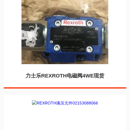
力士乐REXROTH电磁阀4WE现货