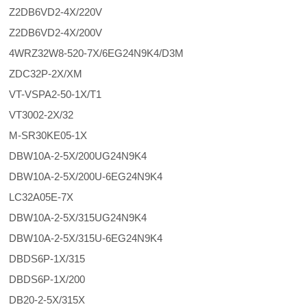
Z2DB6VD2-4X/220V
Z2DB6VD2-4X/200V
4WRZ32W8-520-7X/6EG24N9K4/D3M
ZDC32P-2X/XM
VT-VSPA2-50-1X/T1
VT3002-2X/32
M-SR30KE05-1X
DBW10A-2-5X/200UG24N9K4
DBW10A-2-5X/200U-6EG24N9K4
LC32A05E-7X
DBW10A-2-5X/315UG24N9K4
DBW10A-2-5X/315U-6EG24N9K4
DBDS6P-1X/315
DBDS6P-1X/200
DB20-2-5X/315X