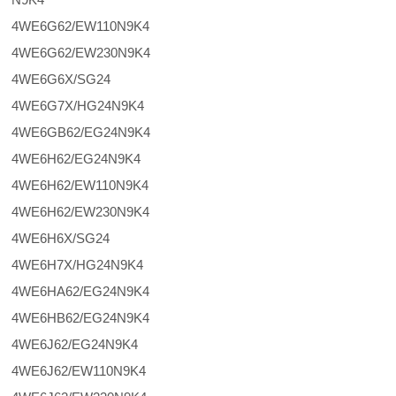
4WE6G62/EW110N9K4
4WE6G62/EW230N9K4
4WE6G6X/SG24
4WE6G7X/HG24N9K4
4WE6GB62/EG24N9K4
4WE6H62/EG24N9K4
4WE6H62/EW110N9K4
4WE6H62/EW230N9K4
4WE6H6X/SG24
4WE6H7X/HG24N9K4
4WE6HA62/EG24N9K4
4WE6HB62/EG24N9K4
4WE6J62/EG24N9K4
4WE6J62/EW110N9K4