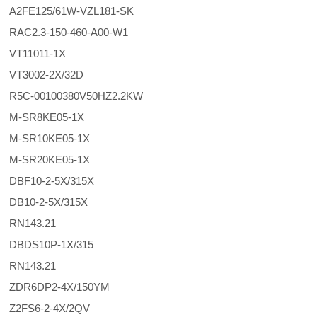
A2FE125/61W-VZL181-SK
RAC2.3-150-460-A00-W1
VT11011-1X
VT3002-2X/32D
R5C-00100380V50HZ2.2KW
M-SR8KE05-1X
M-SR10KE05-1X
M-SR20KE05-1X
DBF10-2-5X/315X
DB10-2-5X/315X
RN143.21
DBDS10P-1X/315
RN143.21
ZDR6DP2-4X/150YM
Z2FS6-2-4X/2QV