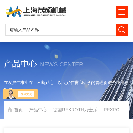
产品中心
NEWS CENTER
在发展中求生存，不断贴心，以良好信誉和科学的管理促进企业迅速
发展
-
-
-
首页
产品中心
德国REXROTH力士乐
REXROTH电磁阀