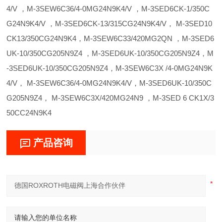
4/V ，M-3SEW6C36/4-0MG24N9K4/V ，M-3SED6CK-1/350C
G24N9K4/V ，M-3SED6CK-13/315CG24N9K4/V， M-3SED10
CK13/350CG24N9K4，M-3SEW6C33/420MG2QN ，M-3SED6
UK-10/350CG205N9Z4 ，M-3SED6UK-10/350CG205N9Z4，M
-3SED6UK-10/350CG205N9Z4，M-3SEW6C3X /4-0MG24N9K
4/V， M-3SEW6C36/4-0MG24N9K4/V，M-3SED6UK-10/350C
G205N9Z4， M-3SEW6C3X/420MG24N9 ，M-3SED 6 CK1X/3
50CC24N9K4
产品咨询