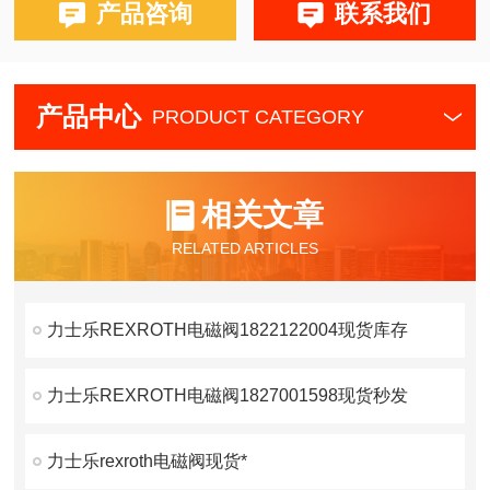
产品咨询
联系我们
产品中心
PRODUCT CATEGORY
相关文章
RELATED ARTICLES
力士乐REXROTH电磁阀1822122004现货库存
力士乐REXROTH电磁阀1827001598现货秒发
力士乐rexroth电磁阀现货*