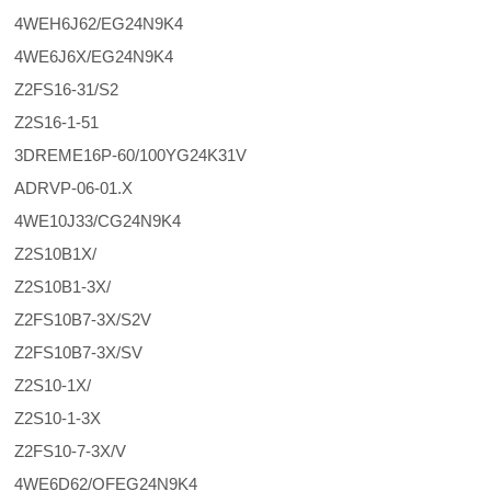
4WEH6J62/EG24N9K4
4WE6J6X/EG24N9K4
Z2FS16-31/S2
Z2S16-1-51
3DREME16P-60/100YG24K31V
ADRVP-06-01.X
4WE10J33/CG24N9K4
Z2S10B1X/
Z2S10B1-3X/
Z2FS10B7-3X/S2V
Z2FS10B7-3X/SV
Z2S10-1X/
Z2S10-1-3X
Z2FS10-7-3X/V
4WE6D62/OFEG24N9K4