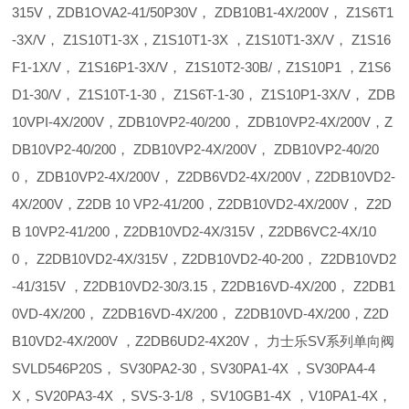
315V，ZDB1OVA2-41/50P30V， ZDB10B1-4X/200V， Z1S6T1
-3X/V， Z1S10T1-3X，Z1S10T1-3X ，Z1S10T1-3X/V， Z1S16
F1-1X/V， Z1S16P1-3X/V， Z1S10T2-30B/，Z1S10P1 ，Z1S6
D1-30/V， Z1S10T-1-30， Z1S6T-1-30， Z1S10P1-3X/V， ZDB
10VPI-4X/200V，ZDB10VP2-40/200， ZDB10VP2-4X/200V，Z
DB10VP2-40/200， ZDB10VP2-4X/200V， ZDB10VP2-40/20
0， ZDB10VP2-4X/200V， Z2DB6VD2-4X/200V，Z2DB10VD2-
4X/200V，Z2DB 10 VP2-41/200，Z2DB10VD2-4X/200V， Z2D
B 10VP2-41/200，Z2DB10VD2-4X/315V，Z2DB6VC2-4X/10
0， Z2DB10VD2-4X/315V，Z2DB10VD2-40-200， Z2DB10VD2
-41/315V ，Z2DB10VD2-30/3.15，Z2DB16VD-4X/200， Z2DB1
0VD-4X/200， Z2DB16VD-4X/200， Z2DB10VD-4X/200，Z2D
B10VD2-4X/200V ，Z2DB6UD2-4X20V， 力士乐SV系列单向阀
SVLD546P20S， SV30PA2-30，SV30PA1-4X ，SV30PA4-4
X，SV20PA3-4X ，SVS-3-1/8 ，SV10GB1-4X ，V10PA1-4X，