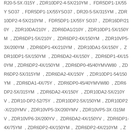
R20-5-5X /315Y，ZDR10DP2-4-5X/210YM， FDR5DP1-1X/55
Y SO37 ，FDR5DP1-1X/55YSO37，DR20-5-5X/315YM，ZDR
10DP2-4-5X/210YM， FDR5DP1-1X/55Y SO37， ZDR16DP/21
0Y ，ZDR10DA/210Y， ZDR6DA1/210Y，ZDR10DP1-5X/150Y
M ，ZDR6DP1-5X/210Y， ZDR6DP2-4X/150YM ，ZDR10VP5-
3X/200YM ，ZDR6DP1-4X/210YM， ZDR10DA1-5X/150Y， Z
DR10DP1-5X/150YM ，ZDR6DA2-4X/150Y， ZDR6DP1-4X/15
0YM，ZDR6DP2-4X/150YM ，ZDR6DP0-45/40YMVW80 ，ZD
R6DP2-5X/315YM ，ZDR6DA2-4X/150Y ，ZDR10DP1-54/150
YM ，ZDR6DA1-4X/75Y， ZDR6DP0-45/40YMVW80 ，ZDR6
DP2-5X/315YM ，ZDR6DA2-4X/150Y ，ZDR10DA2-5X/210Y
V，ZDR10-DP2-52/75Y ，ZDR10DP2-5X/150YM，ZDR10DP2
-X/210YMV，ZDR10VP5-3X/200YMV，ZDR10VP5-3X /315M
V，ZDR10VP6-3X/200YV， ZDR6DA2-4X/150YV， ZDR6DP1-
4X/75YM ，ZDR6DP2-4X/150YM， ZDR6DP2-4X/210YM ，Z