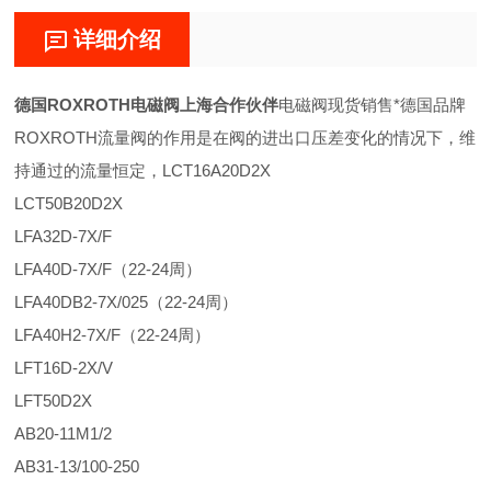
详细介绍
德国ROXROTH电磁阀上海合作伙伴
电磁阀现货销售*德国品牌
ROXROTH流量阀的作用是在阀的进出口压差变化的情况下，维
持通过的流量恒定，LCT16A20D2X
LCT50B20D2X
LFA32D-7X/F
LFA40D-7X/F（22-24周）
LFA40DB2-7X/025（22-24周）
LFA40H2-7X/F（22-24周）
LFT16D-2X/V
LFT50D2X
AB20-11M1/2
AB31-13/100-250