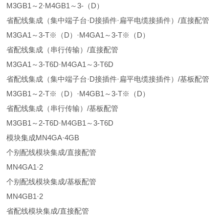
M3GB1～2·M4GB1～3-（D）
省配线集成（集中端子台·D接插件·扁平电缆接插件）/直接配管
M3GA1～3-T※（D）·M4GA1～3-T※（D）
省配线集成（串行传输）/直接配管
M3GA1～3-T6D·M4GA1～3-T6D
省配线集成（集中端子台·D接插件·扁平电缆接插件）/基板配管
M3GB1～2-T※（D）·M4GB1～3-T※（D）
省配线集成（串行传输）/基板配管
M3GB1～2-T6D·M4GB1～3-T6D
模块集成MN4GA·4GB
个别配线模块集成/直接配管
MN4GA1·2
个别配线模块集成/基板配管
MN4GB1·2
省配线模块集成/直接配管