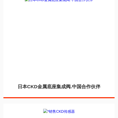
日本CKD金属底座集成阀.中国合作伙伴