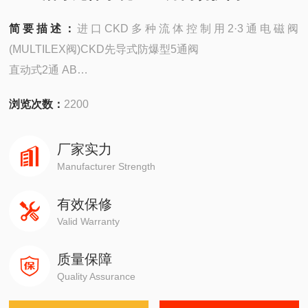
简要描述：
进口CKD多种流体控制用2·3通电磁阀
(MULTILEX阀)CKD先导式防爆型5通阀
直动式2通 AB
单体 AB31·41·42(NC, NO)
浏览次数：
2200
AB31·AB41·AB42
干燥空气用2·3通电磁阀(MULTILEX阀)
厂家实力
防爆型 直动式2通 AB※E-Z
Manufacturer Strength
防爆型 直动式2通 AB※E-Z
AB41E4-Z
有效保修
Valid Warranty
质量保障
Quality Assurance