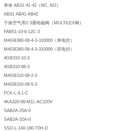
单体 AB31·41·42（NC, NO）
AB31·AB41·AB42
干燥空气用2·3通电磁阀（MULTILEX阀）
FAB51-10-6-12C-3
M4GB380-08-4-3-310000（单电控）
M4GB380-08-4-3-310000（双电控）
4GB310-10-3
4GB310-08-3
M4GB310-08-2-3
M4GB310-08-5-3
FCK-L-8.1-C
4KA320-08-M1L-AC220V
SAB2A-25A-0
SAB2A-32A-0
SSD-L-140-180-T0H-D