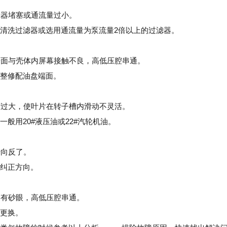
过滤器堵塞或通流量过小。
清洗过滤器或选用通流量为泵流量2倍以上的过滤器。
盘端面与壳体内屏幕接触不良，高低压腔串通。
整修配油盘端面。
黏度过大，使叶片在转子槽内滑动不灵活。
一般用20#液压油或22#汽轮机油。
转向反了。
纠正方向。
内部有砂眼，高低压腔串通。
更换。