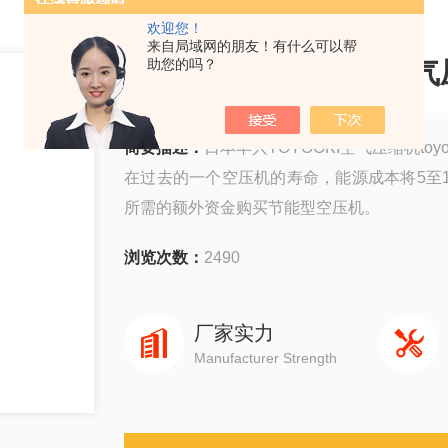
欢迎您！
来自局域网的朋友！有什么可以帮
日本丰兴TOYOOKI空气
助您的吗？
简要描述：
日本丰兴TOYOOKI空气压缩机toy
在过去的一个空压机的寿命，能源成本将5至1
所需的额外资金购买节能型空压机。
浏览次数：
2490
厂家实力
Manufacturer Strength