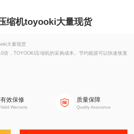
压缩机toyooki大量现货
ooki大量现货
0倍，TOYOOKI压缩机的采购成本。节约能源可以快速恢复
有效保修
质量保障
Valid Warranty
Quality Assurance