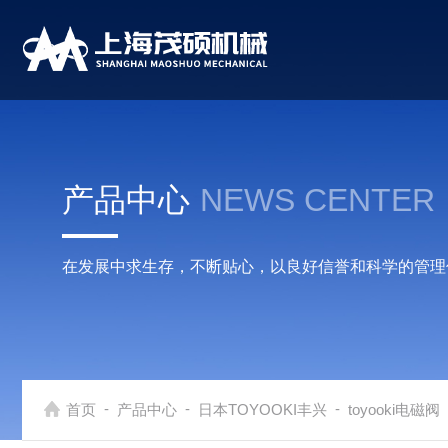
产品中心
NEWS CENTER
在发展中求生存，不断贴心，以良好信誉和科学的管理
-
-
-
首页
产品中心
日本TOYOOKI丰兴
toyooki电磁阀