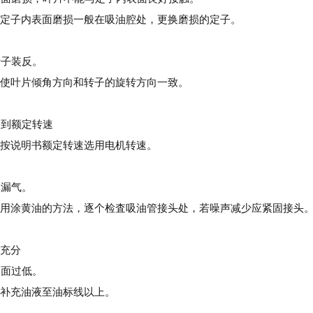
定子内表面磨损一般在吸油腔处，更换磨损的定子。
转子装反。
使叶片倾角方向和转子的旋转方向一致。
未达到额定转速
按说明书额定转速选用电机转速。
道漏气。
用涂黄油的方法，逐个检査吸油管接头处，若噪声减少应紧固接头
充分
油面过低。
补充油液至油标线以上。