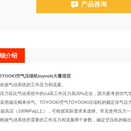
产品咨询
细介绍
YOOKI空气压缩机toyooki大量现货
依据气动系统的工作压力和流量。
压力应比气动系统中的zui高工作压力高20%左右，因为要考虑供
用减压阀来供气。TOYOOKI空气TOYOOKI压缩机的额定排气压力分为低
）和超高压（100MPa以上），可根据实际需求来选择。常见使用压力一
根据气动系统所需要的工作压力和流量两个参数，确定空压机的输出压力pc