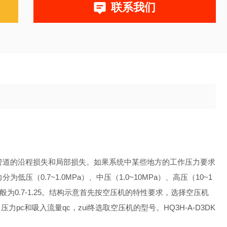
联系我们
气管道的沿程损失和局部损失。如果系统中某些地方的工作压力要求
压（0.7~1.0MPa）、中压（1.0~10MPa）、高压（10~1
般为0.7-1.25。结构示意首先按空压机的特性要求，选择空压机
和吸入流量qc，zui终选取空压机的型号。HQ3H-A-D3DK