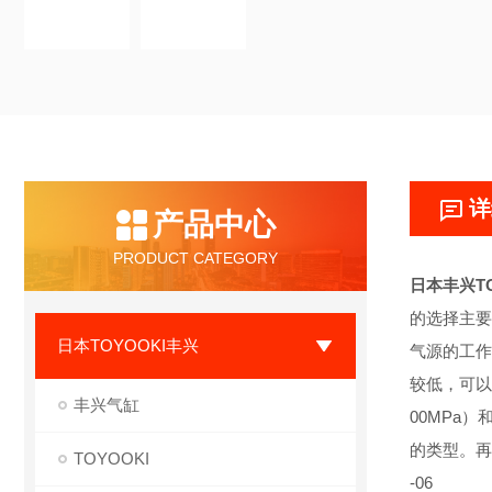
详
产品中心
PRODUCT CATEGORY
日本丰兴TO
的选择主要
日本TOYOOKI丰兴
气源的工作
较低，可以采
丰兴气缸
00MPa
的类型。再
TOYOOKI
-06