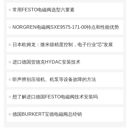
常用FESTO电磁阀选型六要素
NORGREN电磁阀SXE9575-171-00特点和性能优势
日本欧姆龙：微米级精度控制，电子行业“芯”发展
进口德国贺德克HYDAC安装技术
听声辨别压缩机、机泵等设备故障的方法
想了解进口德国FESTO电磁阀技术安装吗
德国BURKERT宝德电磁阀总经销