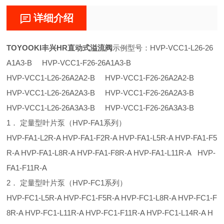
详细介绍
TOYOOKI丰兴HR直动式溢流阀
示例型号：HVP-VCC1-L26-26
A1A3-B HVP-VCC1-F26-26A1A3-B
HVP-VCC1-L26-26A2A2-B HVP-VCC1-F26-26A2A2-B
HVP-VCC1-L26-26A2A3-B HVP-VCC1-F26-26A2A3-B
HVP-VCC1-L26-26A3A3-B HVP-VCC1-F26-26A3A3-B
1． 定量型叶片泵（HVP-FA1系列）
HVP-FA1-L2R-A HVP-FA1-F2R-A HVP-FA1-L5R-A HVP-FA1-F5
R-A HVP-FA1-L8R-A HVP-FA1-F8R-A HVP-FA1-L11R-A HVP-
FA1-F11R-A
2． 定量型叶片泵（HVP-FC1系列）
HVP-FC1-L5R-A HVP-FC1-F5R-A HVP-FC1-L8R-A HVP-FC1-F
8R-A HVP-FC1-L11R-A HVP-FC1-F11R-A HVP-FC1-L14R-A H