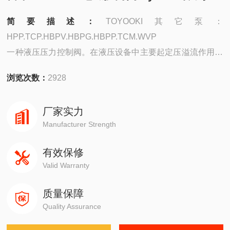
简要描述：
TOYOOKI其它泵：
HPP.TCP.HBPV.HBPG.HBPP.TCM.WVP
一种液压压力控制阀。在液压设备中主要起定压溢流作用和
安全保护作用。定压溢流作用：在定量泵节流调节系统中，
浏览次数：
2928
定量泵提供的是恒定流量。当系统压力增大时，会使流量需
求减小。
厂家实力
Manufacturer Strength
有效保修
Valid Warranty
质量保障
Quality Assurance