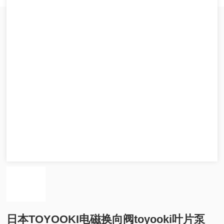
日本TOYOOKI电磁换向阀toyooki叶片泵