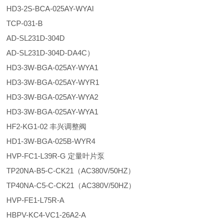
HD3-2S-BCA-025AY-WYAI
TCP-031-B
AD-SL231D-304D
AD-SL231D-304D-DA4C）
HD3-3W-BGA-025AY-WYA1
HD3-3W-BGA-025AY-WYR1
HD3-3W-BGA-025AY-WYA2
HD3-3W-BGA-025AY-WYA1
HF2-KG1-02 丰兴调整阀
HD1-3W-BGA-025B-WYR4
HVP-FC1-L39R-G 定量叶片泵
TP20NA-B5-C-CK21（AC380V/50HZ）
TP40NA-C5-C-CK21（AC380V/50HZ）
HVP-FE1-L75R-A
HBPV-KC4-VC1-26A2-A