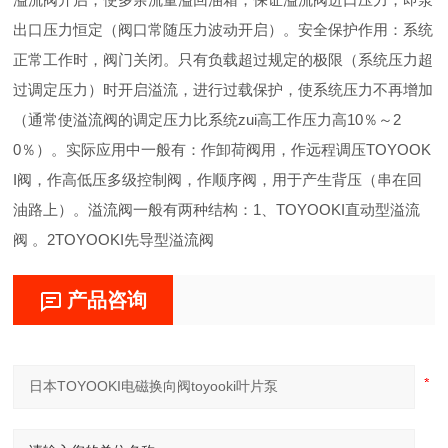
出口压力恒定（阀口常随压力波动开启）。安全保护作用：系统
正常工作时，阀门关闭。只有负载超过规定的极限（系统压力超
过调定压力）时开启溢流，进行过载保护，使系统压力不再增加
（通常使溢流阀的调定压力比系统zui高工作压力高10％～2
0％）。实际应用中一般有：作卸荷阀用，作远程调压TOYOOK
I阀，作高低压多级控制阀，作顺序阀，用于产生背压（串在回
油路上）。溢流阀一般有两种结构：1、TOYOOKI直动型溢流
阀 。2TOYOOKI先导型溢流阀
产品咨询