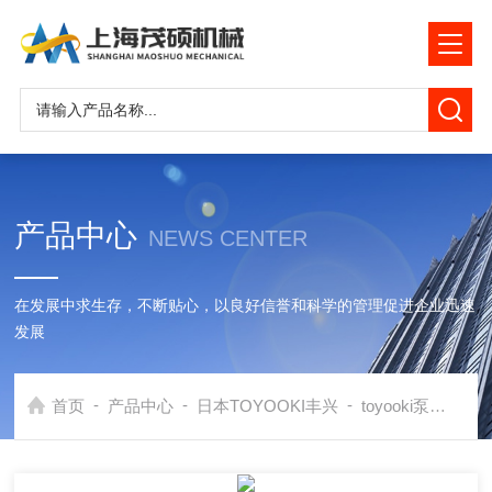
产品中心
NEWS CENTER
在发展中求生存，不断贴心，以良好信誉和科学的管理促进企业迅速
发展
-
-
-
首页
产品中心
日本TOYOOKI丰兴
toyooki泵
日本T