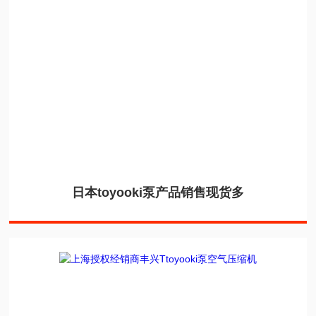
日本toyooki泵产品销售现货多