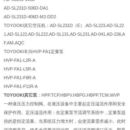
AD-SL231D-506D-DA1
AD-SL231D-406D-M2-DD2
TOYOOKI其它空压机：AD-SL231D（E）.AD-SL223.AD-SL22
1.AD-SL122.AD-SL222.AD-SL131.AD-SL231.AD-041.AD-236.A
F.AM.AQC
TOYOOKI丰兴HVP-FA1定量泵
HVP-FA1-L2R-A
HVP-FA1-L5R-A
HVP-FA1-F8R-A
HVP-FA1-F11R-A
TOYOOKI其它泵
：HPP.TCP.HBPV.HBPG.HBPP.TCM.WVP
一种液压压力控制阀。在液压设备中主要起定压溢流作用和安全
保护作用。定压溢流作用：在定量泵节流调节系统中，定量泵提
供的是恒定流量。当系统压力增大时，会使流量需求减小。此时
溢流阀开启，使多余流量溢回油箱，保证溢流阀进口压力，即泵