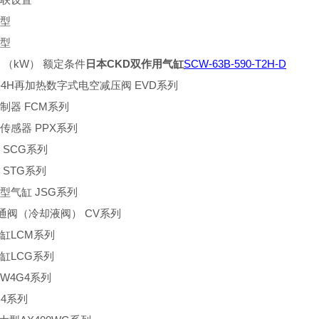
型
型
 （kW） 额定条件
日本CKD双作用气缸
SCW-63B-590-T2H-D
10-4H再加热数字式电空减压阀 EVD系列
制器 FCM系列
传感器 PPX系列
 SCG系列
 STG系列
型气缸 JSG系列
3通阀（冷却液阀） CV系列
缸LCM系列
缸LCG系列
W4G4系列
B4系列