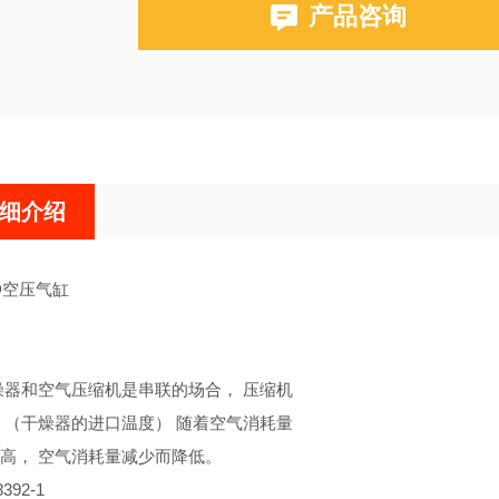
产品咨询
细介绍
D空压气缸
燥器和空气压缩机是串联的场合， 压缩机
 （干燥器的进口温度） 随着空气消耗量
高， 空气消耗量减少而降低。
392-1