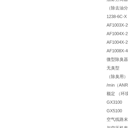
（除去油分
1238-6C-X
AF1003X-2
AF1004X-2
AF1004X-2
AF1008X-4
微型除臭器
无臭型
（除臭用） 
/min（AN
额定 （环境
GX3100
GX5100
空气线路末
与空压机串