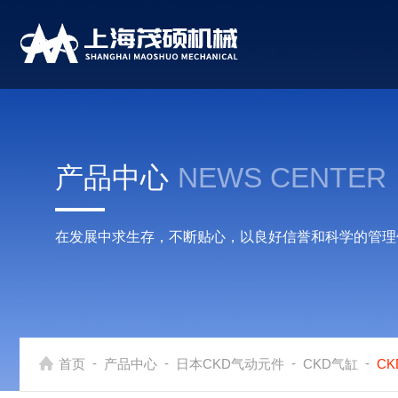
产品中心
NEWS CENTER
在发展中求生存，不断贴心，以良好信誉和科学的管理
-
-
-
-
首页
产品中心
日本CKD气动元件
CKD气缸
C