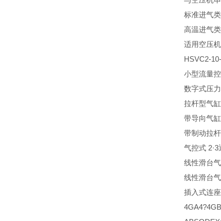
标准进气类
高温进气类
适用空压机
HSVC2-
小型流量控
数字式压力
拉杆型气缸
带导向气缸
带制动拉杆
气控式 2·
线性滑台气
线性滑台气
插入式连座
4GA4?4G