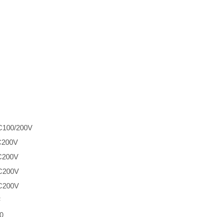
C100/200V
C200V
C200V
C200V
C200V
F
0