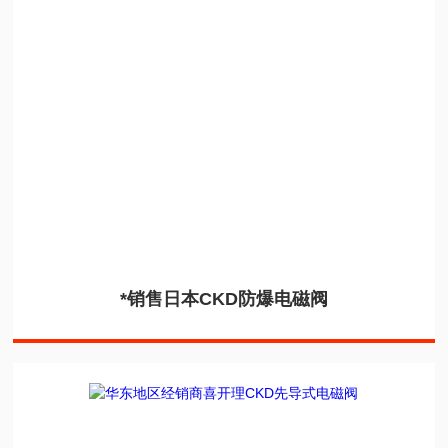
*销售日本CKD防爆电磁阀