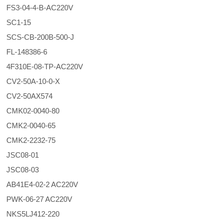
FS3-04-4-B-AC220V
SC1-15
SCS-CB-200B-500-J
FL-148386-6
4F310E-08-TP-AC220V
CV2-50A-10-0-X
CV2-50AX574
CMK02-0040-80
CMK2-0040-65
CMK2-2232-75
JSC08-01
JSC08-03
AB41E4-02-2 AC220V
PWK-06-27 AC220V
NKS5LJ412-220