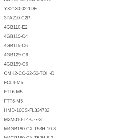
YX2130-02-1DE
3PA210-C2P
4GB110-E2
4GB119-C4
4GB119-C6
4GB129-C6
4GB159-C6
CMK2-CC-32-50-TOH-D
FCL4-M5
FTL6-M5
FTT6-M5
HMD-16CS-FL334732
M3M010-T4-C-7-3
M4GB180-CX-T53H-10-3
M4GB180-CX-T53H-8-3