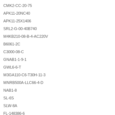
CMK2-CC-20-75
APK11-20NC40
APK11-25X1406
SRL2-G-00-40B740
M4KB210-08-B-4-AC220V
B6061-2C
C3000-08-C
GNAB1-1-9-1
GWL6-6-T
M3GA110-C6-T30H-11-3
MNRB500A-LLC66-4-D
NAB1-8
SL-6S
SLW-8A
FL-148386-6