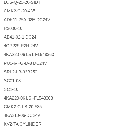
LCS-Q-25-20-SIDT
CMK2-C-20-435
ADK11-25A-02E DC24V
R3000-10
AB41-02-1 DC24
4GB229-E2H 24V
4KA220-06 LS1-FL548363
PU5-6-FG-D-3 DC24V
SRL2-LB-32B250
SC01-08
SC1-10
4KA220-06 LSI-FL548363
CMK2-C-LB-20-535
4KA219-06-DC24V
KV2-TA CYLINDER