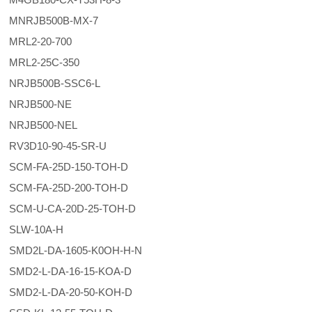
MNRJB500B-MX-7
MRL2-20-700
MRL2-25C-350
NRJB500B-SSC6-L
NRJB500-NE
NRJB500-NEL
RV3D10-90-45-SR-U
SCM-FA-25D-150-TOH-D
SCM-FA-25D-200-TOH-D
SCM-U-CA-20D-25-TOH-D
SLW-10A-H
SMD2L-DA-1605-K0OH-H-N
SMD2-L-DA-16-15-KOA-D
SMD2-L-DA-20-50-KOH-D