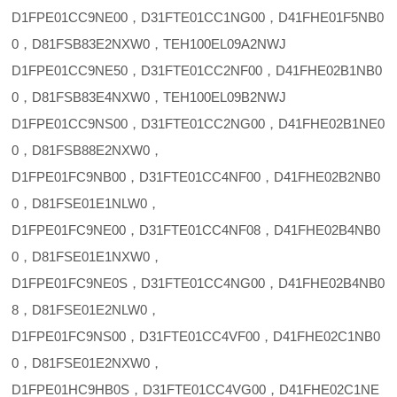
D1FPE01CC9NE00，D31FTE01CC1NG00，D41FHE01F5NB0
0，D81FSB83E2NXW0，TEH100EL09A2NWJ
D1FPE01CC9NE50，D31FTE01CC2NF00，D41FHE02B1NB0
0，D81FSB83E4NXW0，TEH100EL09B2NWJ
D1FPE01CC9NS00，D31FTE01CC2NG00，D41FHE02B1NE0
0，D81FSB88E2NXW0，
D1FPE01FC9NB00，D31FTE01CC4NF00，D41FHE02B2NB0
0，D81FSE01E1NLW0，
D1FPE01FC9NE00，D31FTE01CC4NF08，D41FHE02B4NB0
0，D81FSE01E1NXW0，
D1FPE01FC9NE0S，D31FTE01CC4NG00，D41FHE02B4NB0
8，D81FSE01E2NLW0，
D1FPE01FC9NS00，D31FTE01CC4VF00，D41FHE02C1NB0
0，D81FSE01E2NXW0，
D1FPE01HC9HB0S，D31FTE01CC4VG00，D41FHE02C1NE