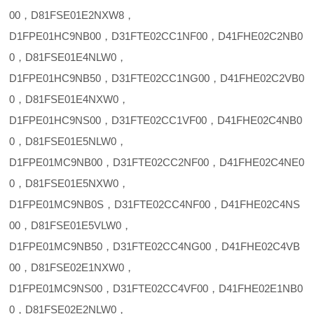
00，D81FSE01E2NXW8，
D1FPE01HC9NB00，D31FTE02CC1NF00，D41FHE02C2NB0
0，D81FSE01E4NLW0，
D1FPE01HC9NB50，D31FTE02CC1NG00，D41FHE02C2VB0
0，D81FSE01E4NXW0，
D1FPE01HC9NS00，D31FTE02CC1VF00，D41FHE02C4NB0
0，D81FSE01E5NLW0，
D1FPE01MC9NB00，D31FTE02CC2NF00，D41FHE02C4NE0
0，D81FSE01E5NXW0，
D1FPE01MC9NB0S，D31FTE02CC4NF00，D41FHE02C4NS
00，D81FSE01E5VLW0，
D1FPE01MC9NB50，D31FTE02CC4NG00，D41FHE02C4VB
00，D81FSE02E1NXW0，
D1FPE01MC9NS00，D31FTE02CC4VF00，D41FHE02E1NB0
0，D81FSE02E2NLW0，