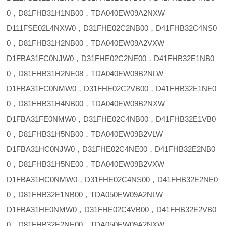
0，D81FHB31H1NB00，TDA040EW09A2NXW
D111FSE02L4NXW0，D31FHE02C2NB00，D41FHB32C4NS0
0，D81FHB31H2NB00，TDA040EW09A2VXW
D1FBA31FC0NJW0，D31FHE02C2NE00，D41FHB32E1NB0
0，D81FHB31H2NE08，TDA040EW09B2NLW
D1FBA31FC0NMW0，D31FHE02C2VB00，D41FHB32E1NE0
0，D81FHB31H4NB00，TDA040EW09B2NXW
D1FBA31FE0NMW0，D31FHE02C4NB00，D41FHB32E1VB0
0，D81FHB31H5NB00，TDA040EW09B2VLW
D1FBA31HC0NJW0，D31FHE02C4NE00，D41FHB32E2NB0
0，D81FHB31H5NE00，TDA040EW09B2VXW
D1FBA31HC0NMW0，D31FHE02C4NS00，D41FHB32E2NE0
0，D81FHB32E1NB00，TDA050EW09A2NLW
D1FBA31HE0NMW0，D31FHE02C4VB00，D41FHB32E2VB0
0，D81FHB32E2NE00，TDA050EW09A2NXW