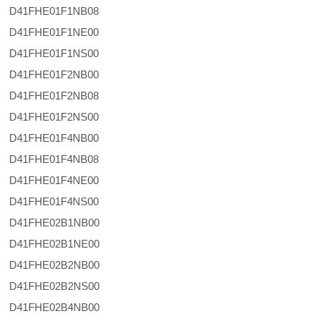
D41FHE01F1NB08
D41FHE01F1NE00
D41FHE01F1NS00
D41FHE01F2NB00
D41FHE01F2NB08
D41FHE01F2NS00
D41FHE01F4NB00
D41FHE01F4NB08
D41FHE01F4NE00
D41FHE01F4NS00
D41FHE02B1NB00
D41FHE02B1NE00
D41FHE02B2NB00
D41FHE02B2NS00
D41FHE02B4NB00