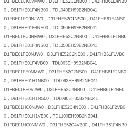
D1FBE01CK0VMW0，D31FHE52C1NB00，D41FHB61E4NB0
0，D81FHE01F4NB00，TDL040EH99B2NB041
D1FBE01FC0NJW0，D31FHE52C1NS00，D41FHB61E4NS0
0，D81FHE01F4NE00，TDL050EH99B2NB041
D1FBE01FC0NMW0，D31FHE52C2NB00，D41FHB61F1NB0
0，D81FHE01F4NS00，TDL050EH99B2NE041
D1FBE01FE0NJW0，D31FHE52C2NE00，D41FHB61F1VB0
0，D81FHE01F4VB00，TDL063EH99B2NB041
D1FBE01FE0NMW0，D31FHE52C2NS00，D41FHB61F2NB0
0，D81FHE01H1NB00，TDL063EH99B2NE041
D1FBE01FE0VJW0，D31FHE52C4NB00，D41FHB61F2NE0
0，D81FHE01H1NS00，TDL080EH99B2NB041
D1FBE01HC0NJW0，D31FHE52C4NE00，D41FHB61F2VB0
0，D81FHE01H1VB00，TDL100EH99B2NB041
D1FBE01HC0NMW0，D31FHE52C4VB00，D41FHB61F4NB0