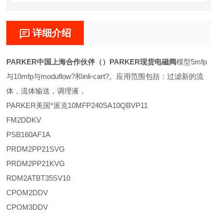
详细介绍
PARKER中国上海合作伙伴（）PARKER现货电磁阀
模型5mfp
与10mfp与moduflow?和inli-cart?。应用范围包括：过滤新的流
体，流体输送，调理液，
PARKER美国*派克10MFP240SA10QBVP11
FM2DDKV
PSB160AF1A
PRDM2PP21SVG
PRDM2PP21KVG
RDM2ATBT35SV10
CPOM2DDV
CPOM3DDV