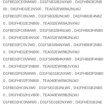
D1FBE02CE0NMW0，D31FSB32B1NXW0，D41FHB63E2NB
00，D81FHE02E1NS00，TEA032EW09A2NLWJ
D1FBE02FC0NJW0，D31FSB32B2NLW0，D41FHB63E4NB2
0，D81FHE02E2NB00，TEA032EW09A2NXWJ
D1FBE02FC0NMW0，D31FSB32B4NLW0，D41FHB63F4NB0
0，D81FHE02E4NS00，TEA032EW09B2NLWJ
D1FBE02FC0VJW0，D31FSB32B4NXW0，D41FHB83F2NB0
0，D81FHE02E5NB00，TEA032EW09B2NXWJ
D1FBE02FC0VMW0，D31FSB89B4NXW0，D41FHB83F4NB0
0，D81FHE02F1NB00，TEA032EW09B2VXWJ
D1FBE02FE0NMW0，D31FSE01B1NXW0，D41FHB83F5NB0
0，D81FHE02F2NB00，TEA040EW09A2NLWJ
D1FBE02HC0NJW0，D31FSE01B2NLW0，D41FHE01B1NB0
0，D81FHE02H1VB00，TEA040EW09B2NLWJ
D1FBE02HC0NMW0，D31FSE01B2NXW0，D41FHE01B1NE