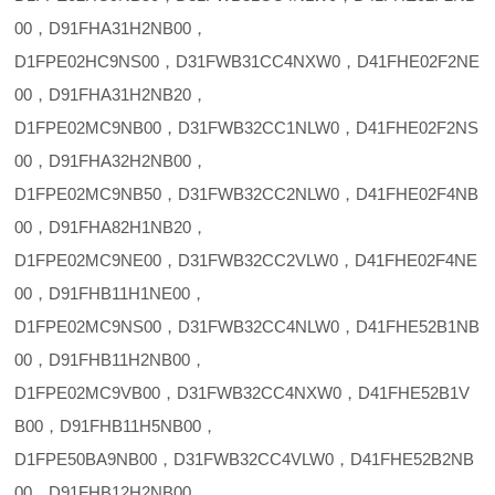
00，D91FHA31H2NB00，
D1FPE02HC9NS00，D31FWB31CC4NXW0，D41FHE02F2NE
00，D91FHA31H2NB20，
D1FPE02MC9NB00，D31FWB32CC1NLW0，D41FHE02F2NS
00，D91FHA32H2NB00，
D1FPE02MC9NB50，D31FWB32CC2NLW0，D41FHE02F4NB
00，D91FHA82H1NB20，
D1FPE02MC9NE00，D31FWB32CC2VLW0，D41FHE02F4NE
00，D91FHB11H1NE00，
D1FPE02MC9NS00，D31FWB32CC4NLW0，D41FHE52B1NB
00，D91FHB11H2NB00，
D1FPE02MC9VB00，D31FWB32CC4NXW0，D41FHE52B1V
B00，D91FHB11H5NB00，
D1FPE50BA9NB00，D31FWB32CC4VLW0，D41FHE52B2NB
00，D91FHB12H2NB00，