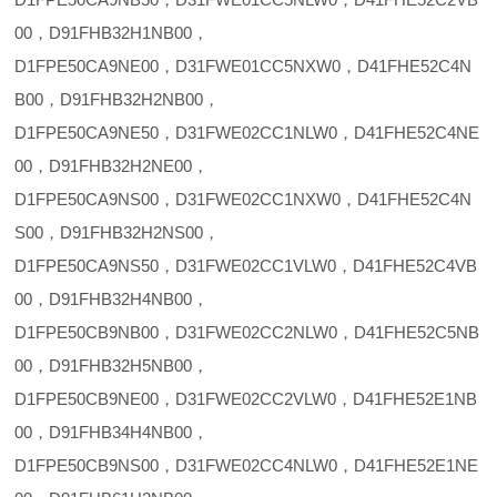
00，D91FHB32H1NB00，
D1FPE50CA9NE00，D31FWE01CC5NXW0，D41FHE52C4N
B00，D91FHB32H2NB00，
D1FPE50CA9NE50，D31FWE02CC1NLW0，D41FHE52C4NE
00，D91FHB32H2NE00，
D1FPE50CA9NS00，D31FWE02CC1NXW0，D41FHE52C4N
S00，D91FHB32H2NS00，
D1FPE50CA9NS50，D31FWE02CC1VLW0，D41FHE52C4VB
00，D91FHB32H4NB00，
D1FPE50CB9NB00，D31FWE02CC2NLW0，D41FHE52C5NB
00，D91FHB32H5NB00，
D1FPE50CB9NE00，D31FWE02CC2VLW0，D41FHE52E1NB
00，D91FHB34H4NB00，
D1FPE50CB9NS00，D31FWE02CC4NLW0，D41FHE52E1NE