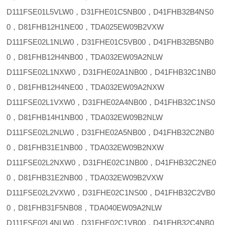
D111FSE01L5VLW0，D31FHE01C5NB00，D41FHB32B4NS0
0，D81FHB12H1NE00，TDA025EW09B2VXW
D111FSE02L1NLW0，D31FHE01C5VB00，D41FHB32B5NB0
0，D81FHB12H4NB00，TDA032EW09A2NLW
D111FSE02L1NXW0，D31FHE02A1NB00，D41FHB32C1NB0
0，D81FHB12H4NE00，TDA032EW09A2NXW
D111FSE02L1VXW0，D31FHE02A4NB00，D41FHB32C1NS0
0，D81FHB14H1NB00，TDA032EW09B2NLW
D111FSE02L2NLW0，D31FHE02A5NB00，D41FHB32C2NB0
0，D81FHB31E1NB00，TDA032EW09B2NXW
D111FSE02L2NXW0，D31FHE02C1NB00，D41FHB32C2NE0
0，D81FHB31E2NB00，TDA032EW09B2VXW
D111FSE02L2VXW0，D31FHE02C1NS00，D41FHB32C2VB0
0，D81FHB31F5NB08，TDA040EW09A2NLW
D111FSE02L4NLW0，D31FHE02C1VB00，D41FHB32C4NB0