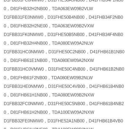
0，D81FHB32H2NB00，TDA063EW09B2VLW
D1FBB31FE0NMW0，D31FHE50B4NB00，D41FHB34F2NB0
0，D81FHB32H2NE00，TDA063EW09B2VXW
D1FBB31FK0NMW0，D31FHE50B5NB00，D41FHB34F4NB0
0，D81FHB32H4NB00，TDA080EW09A2NLW
D1FBB31HC0NMW0，D31FHE50C2NB00，D41FHB61B1NB0
0，D81FHB61E1NB00，TDA080EW09A2NXW
D1FBB31HC0VMW0，D31FHE50C4NB00，D41FHB61B2NB0
0，D81FHB61F2NB00，TDA080EW09B2NLW
D1FBB31HE0NMW0，D31FHE50C4VB00，D41FHB61B4NB0
0，D81FHB61H1NB00，TDA080EW09B2NXW
D1FBB32FC0NMW0，D31FHE50C5NB00，D41FHB61B4NB2
0，D81FHB61H2NB00，TDA100EW09A2NXW
D1FBB32FE0NMW0，D31FHE52A1NB00，D41FHB61B4VB0