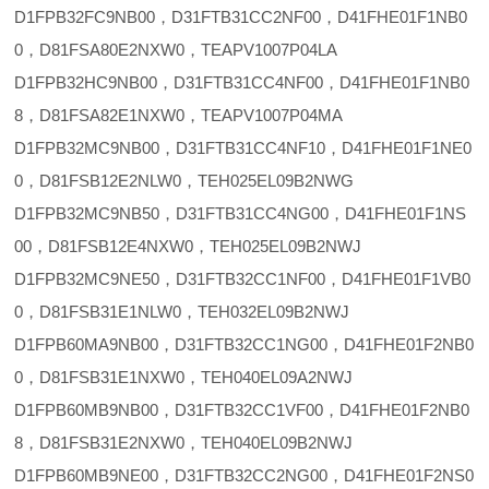
D1FPB32FC9NB00，D31FTB31CC2NF00，D41FHE01F1NB0
0，D81FSA80E2NXW0，TEAPV1007P04LA
D1FPB32HC9NB00，D31FTB31CC4NF00，D41FHE01F1NB0
8，D81FSA82E1NXW0，TEAPV1007P04MA
D1FPB32MC9NB00，D31FTB31CC4NF10，D41FHE01F1NE0
0，D81FSB12E2NLW0，TEH025EL09B2NWG
D1FPB32MC9NB50，D31FTB31CC4NG00，D41FHE01F1NS
00，D81FSB12E4NXW0，TEH025EL09B2NWJ
D1FPB32MC9NE50，D31FTB32CC1NF00，D41FHE01F1VB0
0，D81FSB31E1NLW0，TEH032EL09B2NWJ
D1FPB60MA9NB00，D31FTB32CC1NG00，D41FHE01F2NB0
0，D81FSB31E1NXW0，TEH040EL09A2NWJ
D1FPB60MB9NB00，D31FTB32CC1VF00，D41FHE01F2NB0
8，D81FSB31E2NXW0，TEH040EL09B2NWJ
D1FPB60MB9NE00，D31FTB32CC2NG00，D41FHE01F2NS0