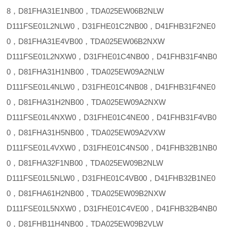
8，D81FHA31E1NB00，TDA025EW06B2NLW
D111FSE01L2NLW0，D31FHE01C2NB00，D41FHB31F2NE0
0，D81FHA31E4VB00，TDA025EW06B2NXW
D111FSE01L2NXW0，D31FHE01C4NB00，D41FHB31F4NB0
0，D81FHA31H1NB00，TDA025EW09A2NLW
D111FSE01L4NLW0，D31FHE01C4NB08，D41FHB31F4NE0
0，D81FHA31H2NB00，TDA025EW09A2NXW
D111FSE01L4NXW0，D31FHE01C4NE00，D41FHB31F4VB0
0，D81FHA31H5NB00，TDA025EW09A2VXW
D111FSE01L4VXW0，D31FHE01C4NS00，D41FHB32B1NB0
0，D81FHA32F1NB00，TDA025EW09B2NLW
D111FSE01L5NLW0，D31FHE01C4VB00，D41FHB32B1NE0
0，D81FHA61H2NB00，TDA025EW09B2NXW
D111FSE01L5NXW0，D31FHE01C4VE00，D41FHB32B4NB0
0，D81FHB11H4NB00，TDA025EW09B2VLW