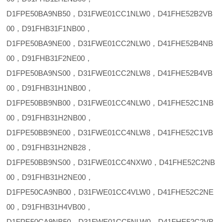
D1FPE50BA9NB50，D31FWE01CC1NLW0，D41FHE52B2VB
00，D91FHB31F1NB00，
D1FPE50BA9NE00，D31FWE01CC2NLW0，D41FHE52B4NB
00，D91FHB31F2NE00，
D1FPE50BA9NS00，D31FWE01CC2NLW8，D41FHE52B4VB
00，D91FHB31H1NB00，
D1FPE50BB9NB00，D31FWE01CC4NLW0，D41FHE52C1NB
00，D91FHB31H2NB00，
D1FPE50BB9NE00，D31FWE01CC4NLW8，D41FHE52C1VB
00，D91FHB31H2NB28，
D1FPE50BB9NS00，D31FWE01CC4NXW0，D41FHE52C2NB
00，D91FHB31H2NE00，
D1FPE50CA9NB00，D31FWE01CC4VLW0，D41FHE52C2NE
00，D91FHB31H4VB00，
D1FPE50CA9NB50，D31FWE01CC5NLW0，D41FHE52C2VB