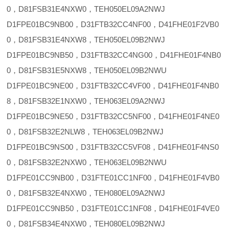
0，D81FSB31E4NXW0，TEH050EL09A2NWJ
D1FPE01BC9NB00，D31FTB32CC4NF00，D41FHE01F2VB0
0，D81FSB31E4NXW8，TEH050EL09B2NWJ
D1FPE01BC9NB50，D31FTB32CC4NG00，D41FHE01F4NB0
0，D81FSB31E5NXW8，TEH050EL09B2NWU
D1FPE01BC9NE00，D31FTB32CC4VF00，D41FHE01F4NB0
8，D81FSB32E1NXW0，TEH063EL09A2NWJ
D1FPE01BC9NE50，D31FTB32CC5NF00，D41FHE01F4NE0
0，D81FSB32E2NLW8，TEH063EL09B2NWJ
D1FPE01BC9NS00，D31FTB32CC5VF08，D41FHE01F4NS0
0，D81FSB32E2NXW0，TEH063EL09B2NWU
D1FPE01CC9NB00，D31FTE01CC1NF00，D41FHE01F4VB0
0，D81FSB32E4NXW0，TEH080EL09A2NWJ
D1FPE01CC9NB50，D31FTE01CC1NF08，D41FHE01F4VE0
0，D81FSB34E4NXW0，TEH080EL09B2NWJ