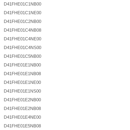
D41FHE01C1NB00
D41FHE01C1NE00
D41FHE01C2NB00
D41FHE01C4NB08
D41FHE01C4NE00
D41FHE01C4NS00
D41FHE01C5NB00
D41FHE01E1NB00
D41FHE01E1NB08
D41FHE01E1NE00
D41FHE01E1NS00
D41FHE01E2NB00
D41FHE01E2NB08
D41FHE01E4NE00
D41FHE01E5NB08