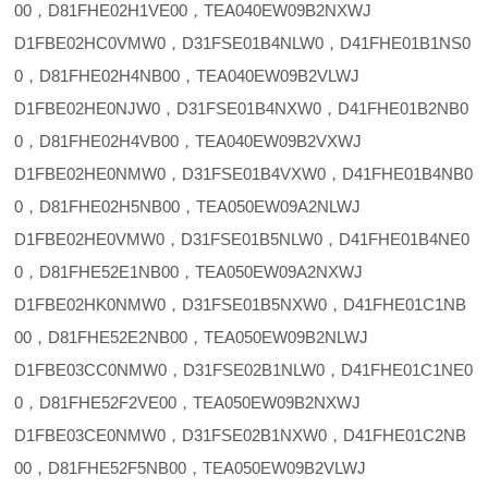
00，D81FHE02H1VE00，TEA040EW09B2NXWJ
D1FBE02HC0VMW0，D31FSE01B4NLW0，D41FHE01B1NS0
0，D81FHE02H4NB00，TEA040EW09B2VLWJ
D1FBE02HE0NJW0，D31FSE01B4NXW0，D41FHE01B2NB0
0，D81FHE02H4VB00，TEA040EW09B2VXWJ
D1FBE02HE0NMW0，D31FSE01B4VXW0，D41FHE01B4NB0
0，D81FHE02H5NB00，TEA050EW09A2NLWJ
D1FBE02HE0VMW0，D31FSE01B5NLW0，D41FHE01B4NE0
0，D81FHE52E1NB00，TEA050EW09A2NXWJ
D1FBE02HK0NMW0，D31FSE01B5NXW0，D41FHE01C1NB
00，D81FHE52E2NB00，TEA050EW09B2NLWJ
D1FBE03CC0NMW0，D31FSE02B1NLW0，D41FHE01C1NE0
0，D81FHE52F2VE00，TEA050EW09B2NXWJ
D1FBE03CE0NMW0，D31FSE02B1NXW0，D41FHE01C2NB
00，D81FHE52F5NB00，TEA050EW09B2VLWJ