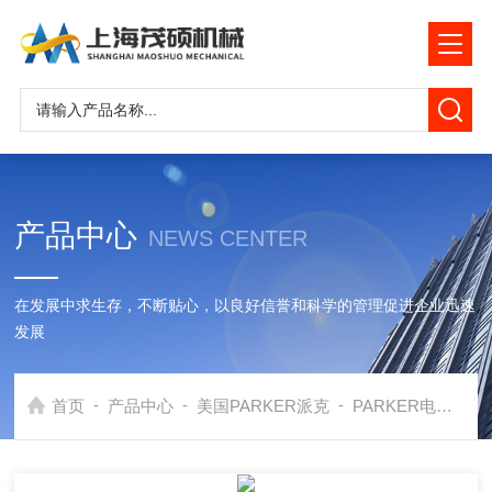
产品中心
NEWS CENTER
在发展中求生存，不断贴心，以良好信誉和科学的管理促进企业迅速
发展
-
-
-
首页
产品中心
美国PARKER派克
PARKER电磁阀