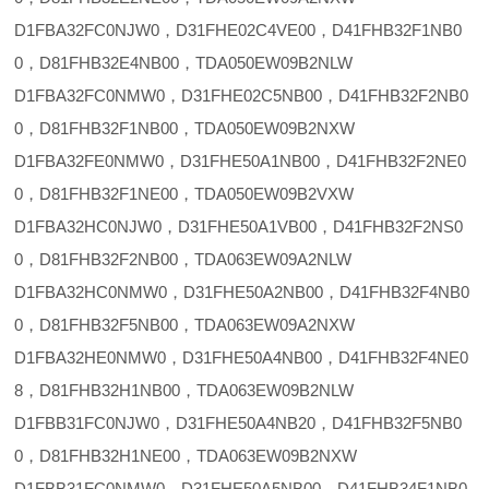
D1FBA32FC0NJW0，D31FHE02C4VE00，D41FHB32F1NB0
0，D81FHB32E4NB00，TDA050EW09B2NLW
D1FBA32FC0NMW0，D31FHE02C5NB00，D41FHB32F2NB0
0，D81FHB32F1NB00，TDA050EW09B2NXW
D1FBA32FE0NMW0，D31FHE50A1NB00，D41FHB32F2NE0
0，D81FHB32F1NE00，TDA050EW09B2VXW
D1FBA32HC0NJW0，D31FHE50A1VB00，D41FHB32F2NS0
0，D81FHB32F2NB00，TDA063EW09A2NLW
D1FBA32HC0NMW0，D31FHE50A2NB00，D41FHB32F4NB0
0，D81FHB32F5NB00，TDA063EW09A2NXW
D1FBA32HE0NMW0，D31FHE50A4NB00，D41FHB32F4NE0
8，D81FHB32H1NB00，TDA063EW09B2NLW
D1FBB31FC0NJW0，D31FHE50A4NB20，D41FHB32F5NB0
0，D81FHB32H1NE00，TDA063EW09B2NXW
D1FBB31FC0NMW0，D31FHE50A5NB00，D41FHB34F1NB0