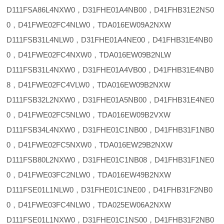
D111FSA86L4NXW0，D31FHE01A4NB00，D41FHB31E2NS0
0，D41FWE02FC4NLW0，TDA016EW09A2NXW
D111FSB31L4NLW0，D31FHE01A4NE00，D41FHB31E4NB0
0，D41FWE02FC4NXW0，TDA016EW09B2NLW
D111FSB31L4NXW0，D31FHE01A4VB00，D41FHB31E4NB0
8，D41FWE02FC4VLW0，TDA016EW09B2NXW
D111FSB32L2NXW0，D31FHE01A5NB00，D41FHB31E4NE0
0，D41FWE02FC5NLW0，TDA016EW09B2VXW
D111FSB34L4NXW0，D31FHE01C1NB00，D41FHB31F1NB0
0，D41FWE02FC5NXW0，TDA016EW29B2NXW
D111FSB80L2NXW0，D31FHE01C1NB08，D41FHB31F1NE0
0，D41FWE03FC2NLW0，TDA016EW49B2NXW
D111FSE01L1NLW0，D31FHE01C1NE00，D41FHB31F2NB0
0，D41FWE03FC4NLW0，TDA025EW06A2NXW
D111FSE01L1NXW0，D31FHE01C1NS00，D41FHB31F2NB0