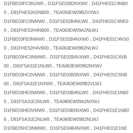
D1FBE03FC0NJW0，D31FSE02B2NXW0，D41FHE01C4NB0
0，D81FHE52H2NB00，TEA050EW09B2VXWJ
D1FBE03FC0NMW0，D31FSE02B4NLW0，D41FHE01C4NE0
0，D81FHE52H4NB00，TEA063EW09A2NLWJ
D1FBE03FE0NMW0，D31FSE02B4NXW0，D41FHE01C4NS0
0，D81FHE52H4VB00，TEA063EW09B2NLWJ
D1FBE03HC0NMW0，D31FSE02B4VXW0，D41FHE01C4VB
00，D81FSA31E1NLW0，TEA063EW09B2NXWJ
D1FBE03HC0VMW0，D31FSE02B5NXW0，D41FHE01C5NB
00，D81FSA31E1NXW0，TEA063EW09B2VLWJ
D1FBE03HE0NMW0，D31FSE03B4NLW0，D41FHE01E1NB0
0，D81FSA31E2NLW0，TEA080EW09A2NXWJ
D1FBE03HE0VMW0，D31FSE03B5NXW0，D41FHE01E1NB0
8，D81FSA31E2NLW8，TEA080EW09B2NLWJ
D1FBE05HC0NMW0，D31FSE04B4NXW0，D41FHE01E1NE