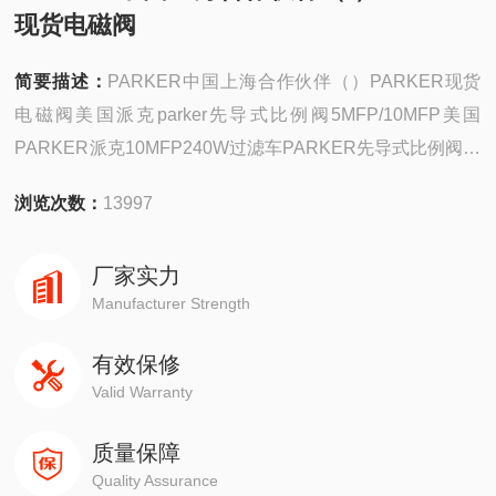
现货电磁阀
简要描述：
PARKER中国上海合作伙伴（）PARKER现货
电磁阀美国派克parker先导式比例阀5MFP/10MFP美国
PARKER派克10MFP240W过滤车PARKER先导式比例阀系
列的*1fh系列高性能阀门电子阀芯位置反馈。这些阀门可在
浏览次数：
13997
尺寸ng10到ng32(cetop05到ce*0)。
厂家实力
Manufacturer Strength
有效保修
Valid Warranty
质量保障
Quality Assurance