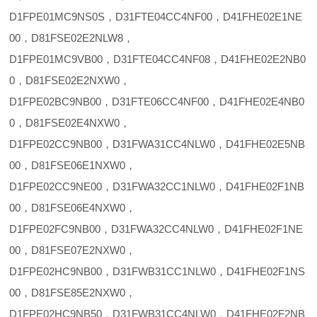
D1FPE01MC9NS0S，D31FTE04CC4NF00，D41FHE02E1NE
00，D81FSE02E2NLW8，
D1FPE01MC9VB00，D31FTE04CC4NF08，D41FHE02E2NB0
0，D81FSE02E2NXW0，
D1FPE02BC9NB00，D31FTE06CC4NF00，D41FHE02E4NB0
0，D81FSE02E4NXW0，
D1FPE02CC9NB00，D31FWA31CC4NLW0，D41FHE02E5NB
00，D81FSE06E1NXW0，
D1FPE02CC9NE00，D31FWA32CC1NLW0，D41FHE02F1NB
00，D81FSE06E4NXW0，
D1FPE02FC9NB00，D31FWA32CC4NLW0，D41FHE02F1NE
00，D81FSE07E2NXW0，
D1FPE02HC9NB00，D31FWB31CC1NLW0，D41FHE02F1NS
00，D81FSE85E2NXW0，
D1FPE02HC9NB50，D31FWB31CC4NLW0，D41FHE02F2NB