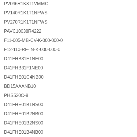
PV046R1K8T1VMMC
PV140R1K1T1NFWS
PV270R1K1T1NFWS
PAVC10038R4222
F11-005-MB-CV-K-000-000-0
F12-110-RF-IN-K-000-000-0
D41FHB31E1NE00
D41FHB31F1NE00
D41FHE01C4NB00
BD15AAANB10
PHS520C-8
D41FHE01B1NS00
D41FHE01B2NB00
D41FHE01B2NS00
D41FHE01B4NB00