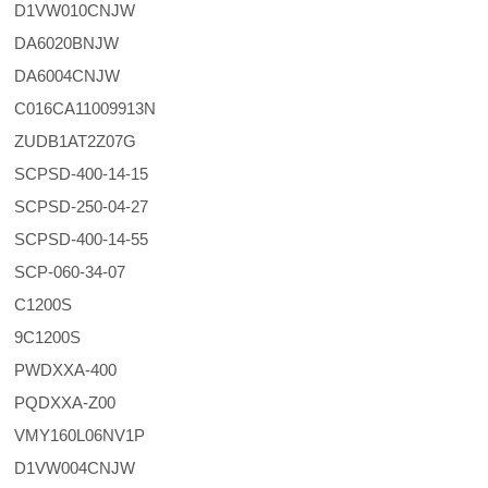
D1VW010CNJW
DA6020BNJW
DA6004CNJW
C016CA11009913N
ZUDB1AT2Z07G
SCPSD-400-14-15
SCPSD-250-04-27
SCPSD-400-14-55
SCP-060-34-07
C1200S
9C1200S
PWDXXA-400
PQDXXA-Z00
VMY160L06NV1P
D1VW004CNJW