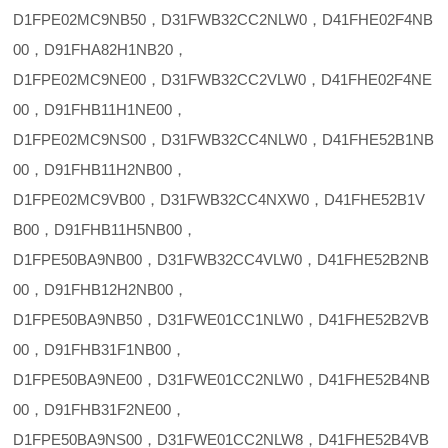
D1FPE02MC9NB50，D31FWB32CC2NLW0，D41FHE02F4NB
00，D91FHA82H1NB20，
D1FPE02MC9NE00，D31FWB32CC2VLW0，D41FHE02F4NE
00，D91FHB11H1NE00，
D1FPE02MC9NS00，D31FWB32CC4NLW0，D41FHE52B1NB
00，D91FHB11H2NB00，
D1FPE02MC9VB00，D31FWB32CC4NXW0，D41FHE52B1V
B00，D91FHB11H5NB00，
D1FPE50BA9NB00，D31FWB32CC4VLW0，D41FHE52B2NB
00，D91FHB12H2NB00，
D1FPE50BA9NB50，D31FWE01CC1NLW0，D41FHE52B2VB
00，D91FHB31F1NB00，
D1FPE50BA9NE00，D31FWE01CC2NLW0，D41FHE52B4NB
00，D91FHB31F2NE00，
D1FPE50BA9NS00，D31FWE01CC2NLW8，D41FHE52B4VB