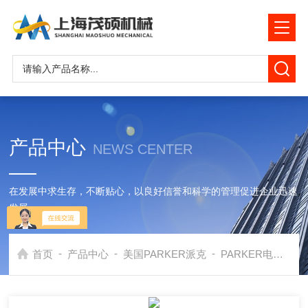
产品中心
NEWS CENTER
在发展中求生存，不断贴心，以良好信誉和科学的管理促进企业迅速
发展
-
-
-
首页
产品中心
美国PARKER派克
PARKER电磁阀