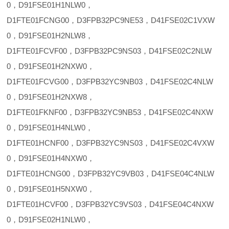
0，D91FSE01H1NLW0，
D1FTE01FCNG00，D3FPB32PC9NE53，D41FSE02C1VXW
0，D91FSE01H2NLW8，
D1FTE01FCVF00，D3FPB32PC9NS03，D41FSE02C2NLW
0，D91FSE01H2NXW0，
D1FTE01FCVG00，D3FPB32YC9NB03，D41FSE02C4NLW
0，D91FSE01H2NXW8，
D1FTE01FKNF00，D3FPB32YC9NB53，D41FSE02C4NXW
0，D91FSE01H4NLW0，
D1FTE01HCNF00，D3FPB32YC9NS03，D41FSE02C4VXW
0，D91FSE01H4NXW0，
D1FTE01HCNG00，D3FPB32YC9VB03，D41FSE04C4NLW
0，D91FSE01H5NXW0，
D1FTE01HCVF00，D3FPB32YC9VS03，D41FSE04C4NXW
0，D91FSE02H1NLW0，