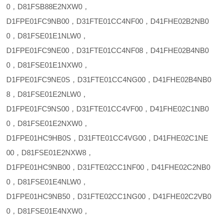
0，D81FSB88E2NXW0，
D1FPE01FC9NB00，D31FTE01CC4NF00，D41FHE02B2NB0
0，D81FSE01E1NLW0，
D1FPE01FC9NE00，D31FTE01CC4NF08，D41FHE02B4NB0
0，D81FSE01E1NXW0，
D1FPE01FC9NE0S，D31FTE01CC4NG00，D41FHE02B4NB0
8，D81FSE01E2NLW0，
D1FPE01FC9NS00，D31FTE01CC4VF00，D41FHE02C1NB0
0，D81FSE01E2NXW0，
D1FPE01HC9HB0S，D31FTE01CC4VG00，D41FHE02C1NE
00，D81FSE01E2NXW8，
D1FPE01HC9NB00，D31FTE02CC1NF00，D41FHE02C2NB0
0，D81FSE01E4NLW0，
D1FPE01HC9NB50，D31FTE02CC1NG00，D41FHE02C2VB0
0，D81FSE01E4NXW0，