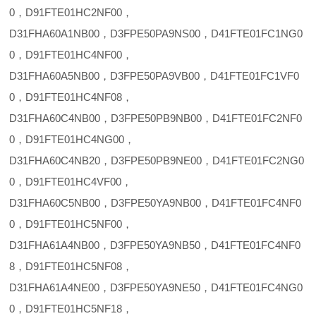
0，D91FTE01HC2NF00，
D31FHA60A1NB00，D3FPE50PA9NS00，D41FTE01FC1NG0
0，D91FTE01HC4NF00，
D31FHA60A5NB00，D3FPE50PA9VB00，D41FTE01FC1VF0
0，D91FTE01HC4NF08，
D31FHA60C4NB00，D3FPE50PB9NB00，D41FTE01FC2NF0
0，D91FTE01HC4NG00，
D31FHA60C4NB20，D3FPE50PB9NE00，D41FTE01FC2NG0
0，D91FTE01HC4VF00，
D31FHA60C5NB00，D3FPE50YA9NB00，D41FTE01FC4NF0
0，D91FTE01HC5NF00，
D31FHA61A4NB00，D3FPE50YA9NB50，D41FTE01FC4NF0
8，D91FTE01HC5NF08，
D31FHA61A4NE00，D3FPE50YA9NE50，D41FTE01FC4NG0
0，D91FTE01HC5NF18，