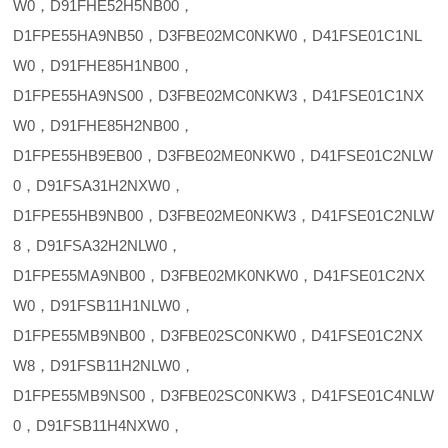
W0，D91FHE52H5NB00，
D1FPE55HA9NB50，D3FBE02MC0NKW0，D41FSE01C1NL
W0，D91FHE85H1NB00，
D1FPE55HA9NS00，D3FBE02MC0NKW3，D41FSE01C1NX
W0，D91FHE85H2NB00，
D1FPE55HB9EB00，D3FBE02ME0NKW0，D41FSE01C2NLW
0，D91FSA31H2NXW0，
D1FPE55HB9NB00，D3FBE02ME0NKW3，D41FSE01C2NLW
8，D91FSA32H2NLW0，
D1FPE55MA9NB00，D3FBE02MK0NKW0，D41FSE01C2NX
W0，D91FSB11H1NLW0，
D1FPE55MB9NB00，D3FBE02SC0NKW0，D41FSE01C2NX
W8，D91FSB11H2NLW0，
D1FPE55MB9NS00，D3FBE02SC0NKW3，D41FSE01C4NLW
0，D91FSB11H4NXW0，