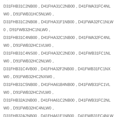
D31FHB31C2NB00，D41FHA31C2NB00，D41FWA31FC4NL
W0，D91FWB31HC5NLW0，
D31FHB31C2NB08，D41FHA31F1NB00，D41FWA32FC1NLW
0，D91FWB32HC1NLW0，
D31FHB31C4NB00，D41FHA32C1NB00，D41FWA32FC4NL
W0，D91FWB32HC1VLW0，
D31FHB31C4NS00，D41FHA32C2NE00，D41FWB31FC1NL
W0，D91FWB32HC2NLW0，
D31FHB31C4VB00，D41FHA32F2NB00，D41FWB31FC1NX
W0，D91FWB32HC2NXW0，
D31FHB31C5NB00，D41FHA61B4NB00，D41FWB31FC1VL
W0，D91FWB32HC2VLW0，
D31FHB32A1NB00，D41FHA61C2NB00，D41FWB31FC2NL
W0，D91FWB32HC4NLW0，
D31FHB32A2NB00，D41FHA61F1NB00，D41FWB31FC4NLW