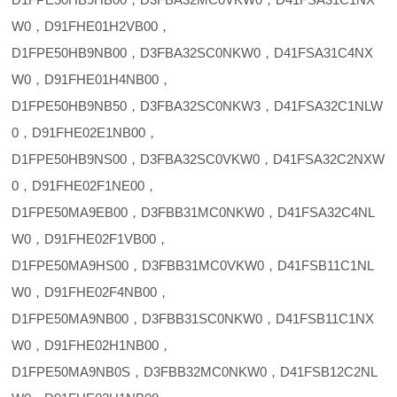
W0，D91FHE01H2VB00，
D1FPE50HB9NB00，D3FBA32SC0NKW0，D41FSA31C4NX
W0，D91FHE01H4NB00，
D1FPE50HB9NB50，D3FBA32SC0NKW3，D41FSA32C1NLW
0，D91FHE02E1NB00，
D1FPE50HB9NS00，D3FBA32SC0VKW0，D41FSA32C2NXW
0，D91FHE02F1NE00，
D1FPE50MA9EB00，D3FBB31MC0NKW0，D41FSA32C4NL
W0，D91FHE02F1VB00，
D1FPE50MA9HS00，D3FBB31MC0VKW0，D41FSB11C1NL
W0，D91FHE02F4NB00，
D1FPE50MA9NB00，D3FBB31SC0NKW0，D41FSB11C1NX
W0，D91FHE02H1NB00，
D1FPE50MA9NB0S，D3FBB32MC0NKW0，D41FSB12C2NL