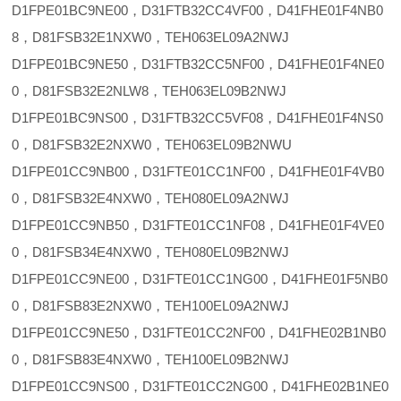
D1FPE01BC9NE00，D31FTB32CC4VF00，D41FHE01F4NB0
8，D81FSB32E1NXW0，TEH063EL09A2NWJ
D1FPE01BC9NE50，D31FTB32CC5NF00，D41FHE01F4NE0
0，D81FSB32E2NLW8，TEH063EL09B2NWJ
D1FPE01BC9NS00，D31FTB32CC5VF08，D41FHE01F4NS0
0，D81FSB32E2NXW0，TEH063EL09B2NWU
D1FPE01CC9NB00，D31FTE01CC1NF00，D41FHE01F4VB0
0，D81FSB32E4NXW0，TEH080EL09A2NWJ
D1FPE01CC9NB50，D31FTE01CC1NF08，D41FHE01F4VE0
0，D81FSB34E4NXW0，TEH080EL09B2NWJ
D1FPE01CC9NE00，D31FTE01CC1NG00，D41FHE01F5NB0
0，D81FSB83E2NXW0，TEH100EL09A2NWJ
D1FPE01CC9NE50，D31FTE01CC2NF00，D41FHE02B1NB0
0，D81FSB83E4NXW0，TEH100EL09B2NWJ
D1FPE01CC9NS00，D31FTE01CC2NG00，D41FHE02B1NE0