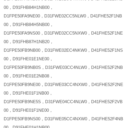
00，D91FHB84H1NB00，
D1FPE50FA9NE00，D31FWE02CC5NLW0，D41FHE52F1NB
00，D91FHB84H5NB00，
D1FPE50FA9NS00，D31FWE02CC5NXW0，D41FHE52F1NE
00，D91FHB87H1NB20，
D1FPE50FB9NB00，D31FWE02EC4NKW0，D41FHE52F1NS
00，D91FHE01E1NE00，
D1FPE50FB9NB0S，D31FWE03CC4NLW0，D41FHE52F2NB
00，D91FHE01E2NB08，
D1FPE50FB9NE00，D31FWE03CC4NXW0，D41FHE52F2NE
00，D91FHE01F1NB00，
D1FPE50FB9NE5S，D31FWE04CC4NLW0，D41FHE52F2VB
00，D91FHE01F1NE00，
D1FPE50FB9NS00，D31FWE05CC4NXW0，D41FHE52F4NB
00，D91FHE01H1NB00，