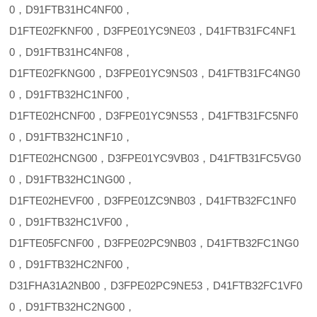
0，D91FTB31HC4NF00，
D1FTE02FKNF00，D3FPE01YC9NE03，D41FTB31FC4NF1
0，D91FTB31HC4NF08，
D1FTE02FKNG00，D3FPE01YC9NS03，D41FTB31FC4NG0
0，D91FTB32HC1NF00，
D1FTE02HCNF00，D3FPE01YC9NS53，D41FTB31FC5NF0
0，D91FTB32HC1NF10，
D1FTE02HCNG00，D3FPE01YC9VB03，D41FTB31FC5VG0
0，D91FTB32HC1NG00，
D1FTE02HEVF00，D3FPE01ZC9NB03，D41FTB32FC1NF0
0，D91FTB32HC1VF00，
D1FTE05FCNF00，D3FPE02PC9NB03，D41FTB32FC1NG0
0，D91FTB32HC2NF00，
D31FHA31A2NB00，D3FPE02PC9NE53，D41FTB32FC1VF0
0，D91FTB32HC2NG00，