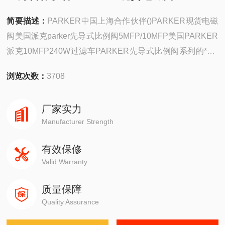
简要描述：
PARKER中国上海合作伙伴()PARKER现货电磁
阀美国派克parker先导式比例阀5MFP/10MFP美国PARKER
派克10MFP240W过滤车PARKER先导式比例阀系列的*1fh
系列高性能阀门电子阀芯位置反馈。这些阀门可在尺寸ng10
浏览次数：
3708
到ng32(cetop05到ce*0)。
厂家实力
Manufacturer Strength
有效保修
Valid Warranty
质量保障
Quality Assurance