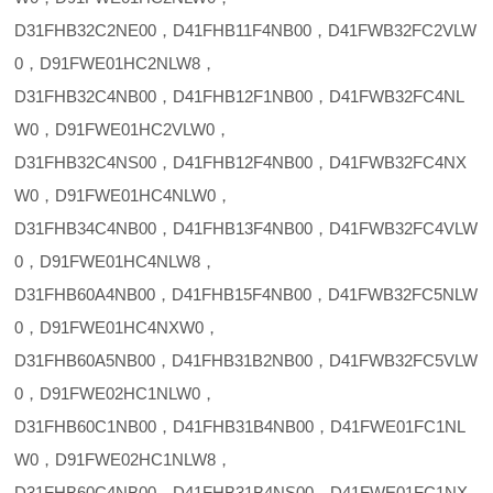
D31FHB32C2NE00，D41FHB11F4NB00，D41FWB32FC2VLW
0，D91FWE01HC2NLW8，
D31FHB32C4NB00，D41FHB12F1NB00，D41FWB32FC4NL
W0，D91FWE01HC2VLW0，
D31FHB32C4NS00，D41FHB12F4NB00，D41FWB32FC4NX
W0，D91FWE01HC4NLW0，
D31FHB34C4NB00，D41FHB13F4NB00，D41FWB32FC4VLW
0，D91FWE01HC4NLW8，
D31FHB60A4NB00，D41FHB15F4NB00，D41FWB32FC5NLW
0，D91FWE01HC4NXW0，
D31FHB60A5NB00，D41FHB31B2NB00，D41FWB32FC5VLW
0，D91FWE02HC1NLW0，
D31FHB60C1NB00，D41FHB31B4NB00，D41FWE01FC1NL
W0，D91FWE02HC1NLW8，
D31FHB60C4NB00，D41FHB31B4NS00，D41FWE01FC1NX