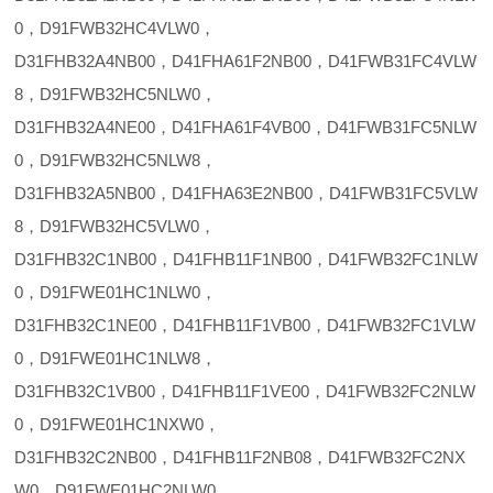
0，D91FWB32HC4VLW0，
D31FHB32A4NB00，D41FHA61F2NB00，D41FWB31FC4VLW
8，D91FWB32HC5NLW0，
D31FHB32A4NE00，D41FHA61F4VB00，D41FWB31FC5NLW
0，D91FWB32HC5NLW8，
D31FHB32A5NB00，D41FHA63E2NB00，D41FWB31FC5VLW
8，D91FWB32HC5VLW0，
D31FHB32C1NB00，D41FHB11F1NB00，D41FWB32FC1NLW
0，D91FWE01HC1NLW0，
D31FHB32C1NE00，D41FHB11F1VB00，D41FWB32FC1VLW
0，D91FWE01HC1NLW8，
D31FHB32C1VB00，D41FHB11F1VE00，D41FWB32FC2NLW
0，D91FWE01HC1NXW0，
D31FHB32C2NB00，D41FHB11F2NB08，D41FWB32FC2NX
W0，D91FWE01HC2NLW0，