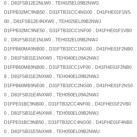
0，D81FSB12E2NLW0，TEH025EL09B2NWG
D1FPB32MC9NB50，D31FTB31CC4NG00，D41FHE01F1NS
00，D81FSB12E4NXW0，TEH025EL09B2NWJ
D1FPB32MC9NE50，D31FTB32CC1NF00，D41FHE01F1VB0
0，D81FSB31E1NLW0，TEH032EL09B2NWJ
D1FPB60MA9NB00，D31FTB32CC1NG00，D41FHE01F2NB0
0，D81FSB31E1NXW0，TEH040EL09A2NWJ
D1FPB60MB9NB00，D31FTB32CC1VF00，D41FHE01F2NB0
8，D81FSB31E2NXW0，TEH040EL09B2NWJ
D1FPB60MB9NE00，D31FTB32CC2NG00，D41FHE01F2NS0
0，D81FSB31E4NXW0，TEH050EL09A2NWJ
D1FPE01BC9NB00，D31FTB32CC4NF00，D41FHE01F2VB0
0，D81FSB31E4NXW8，TEH050EL09B2NWJ
D1FPE01BC9NB50，D31FTB32CC4NG00，D41FHE01F4NB0
0，D81FSB31E5NXW8，TEH050EL09B2NWU