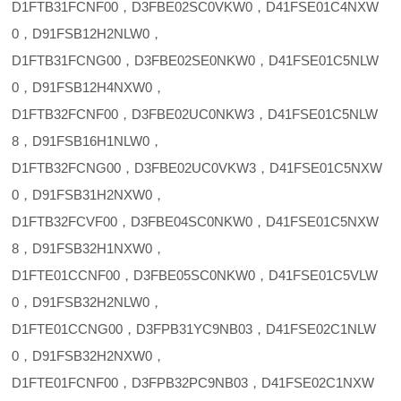
D1FTB31FCNF00，D3FBE02SC0VKW0，D41FSE01C4NXW
0，D91FSB12H2NLW0，
D1FTB31FCNG00，D3FBE02SE0NKW0，D41FSE01C5NLW
0，D91FSB12H4NXW0，
D1FTB32FCNF00，D3FBE02UC0NKW3，D41FSE01C5NLW
8，D91FSB16H1NLW0，
D1FTB32FCNG00，D3FBE02UC0VKW3，D41FSE01C5NXW
0，D91FSB31H2NXW0，
D1FTB32FCVF00，D3FBE04SC0NKW0，D41FSE01C5NXW
8，D91FSB32H1NXW0，
D1FTE01CCNF00，D3FBE05SC0NKW0，D41FSE01C5VLW
0，D91FSB32H2NLW0，
D1FTE01CCNG00，D3FPB31YC9NB03，D41FSE02C1NLW
0，D91FSB32H2NXW0，
D1FTE01FCNF00，D3FPB32PC9NB03，D41FSE02C1NXW