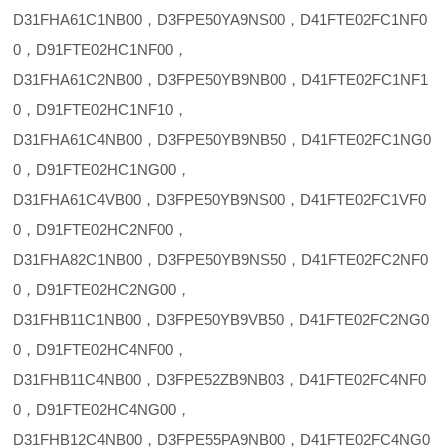
D31FHA61C1NB00，D3FPE50YA9NS00，D41FTE02FC1NF0
0，D91FTE02HC1NF00，
D31FHA61C2NB00，D3FPE50YB9NB00，D41FTE02FC1NF1
0，D91FTE02HC1NF10，
D31FHA61C4NB00，D3FPE50YB9NB50，D41FTE02FC1NG0
0，D91FTE02HC1NG00，
D31FHA61C4VB00，D3FPE50YB9NS00，D41FTE02FC1VF0
0，D91FTE02HC2NF00，
D31FHA82C1NB00，D3FPE50YB9NS50，D41FTE02FC2NF0
0，D91FTE02HC2NG00，
D31FHB11C1NB00，D3FPE50YB9VB50，D41FTE02FC2NG0
0，D91FTE02HC4NF00，
D31FHB11C4NB00，D3FPE52ZB9NB03，D41FTE02FC4NF0
0，D91FTE02HC4NG00，
D31FHB12C4NB00，D3FPE55PA9NB00，D41FTE02FC4NG0