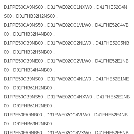
D1FPE50CA9NS00，D31FWE02CC1NXW0，D41FHE52C4N
S00，D91FHB32H2NS00，
D1FPE50CA9NS50，D31FWE02CC1VLW0，D41FHE52C4VB
00，D91FHB32H4NB00，
D1FPE50CB9NB00，D31FWE02CC2NLW0，D41FHE52C5NB
00，D91FHB32H5NB00，
D1FPE50CB9NE00，D31FWE02CC2VLW0，D41FHE52E1NB
00，D91FHB34H4NB00，
D1FPE50CB9NS00，D31FWE02CC4NLW0，D41FHE52E1NE
00，D91FHB61H2NB00，
D1FPE50CB9NS50，D31FWE02CC4NXW0，D41FHE52E2NB
00，D91FHB61H2NE00，
D1FPE50FA9NB00，D31FWE02CC4VLW0，D41FHE52E4NB
00，D91FHB63H2NB00，
D1FPE50FA9NB50，D31FWE02CC4VXW0，D41FHE52E5NB