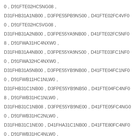
0，D91FTE02HC5NG08，
D31FHB31A1NB00，D3FPE55PB9NS00，D41FTE02FC4VF0
0，D91FTE02HC5VG08，
D31FHB31A2NB00，D3FPE55YA9NB00，D41FTE02FC5NF0
8，D91FWA31HC4NXW0，
D31FHB31A4NB00，D3FPE55YA9NS00，D41FTE03FC1NF0
0，D91FWA32HC4NXW0，
D31FHB31A5NB00，D3FPE55YB9NB00，D41FTE04FC1NF0
0，D91FWB11HC1NLW0，
D31FHB31C1NB00，D3FPE55YB9NB50，D41FTE04FC4NF0
8，D91FWB31HC1NLW0，
D31FHB31C1NB08，D3FPE55YB9NE00，D41FTE05FC4NG0
0，D91FWB31HC2NLW0，
D31FHB31C1NE00，D41FHA31C1NB00，D41FTE80FC4NF0
0，D91FWB31HC4NLW0，