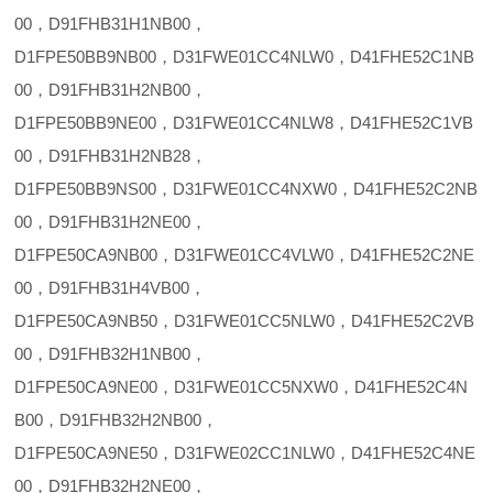
00，D91FHB31H1NB00，
D1FPE50BB9NB00，D31FWE01CC4NLW0，D41FHE52C1NB
00，D91FHB31H2NB00，
D1FPE50BB9NE00，D31FWE01CC4NLW8，D41FHE52C1VB
00，D91FHB31H2NB28，
D1FPE50BB9NS00，D31FWE01CC4NXW0，D41FHE52C2NB
00，D91FHB31H2NE00，
D1FPE50CA9NB00，D31FWE01CC4VLW0，D41FHE52C2NE
00，D91FHB31H4VB00，
D1FPE50CA9NB50，D31FWE01CC5NLW0，D41FHE52C2VB
00，D91FHB32H1NB00，
D1FPE50CA9NE00，D31FWE01CC5NXW0，D41FHE52C4N
B00，D91FHB32H2NB00，
D1FPE50CA9NE50，D31FWE02CC1NLW0，D41FHE52C4NE
00，D91FHB32H2NE00，