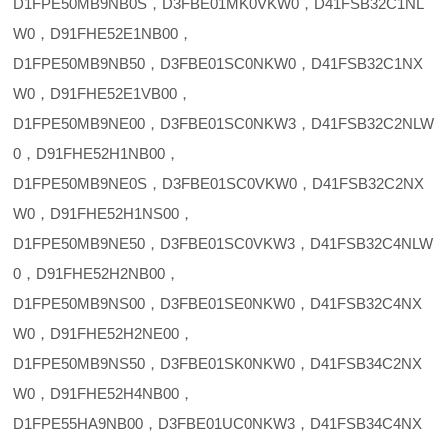
D1FPE50MB9NB0S，D3FBE01MK0VKW0，D41FSB32C1NL
W0，D91FHE52E1NB00，
D1FPE50MB9NB50，D3FBE01SC0NKW0，D41FSB32C1NX
W0，D91FHE52E1VB00，
D1FPE50MB9NE00，D3FBE01SC0NKW3，D41FSB32C2NLW
0，D91FHE52H1NB00，
D1FPE50MB9NE0S，D3FBE01SC0VKW0，D41FSB32C2NX
W0，D91FHE52H1NS00，
D1FPE50MB9NE50，D3FBE01SC0VKW3，D41FSB32C4NLW
0，D91FHE52H2NB00，
D1FPE50MB9NS00，D3FBE01SE0NKW0，D41FSB32C4NX
W0，D91FHE52H2NE00，
D1FPE50MB9NS50，D3FBE01SK0NKW0，D41FSB34C2NX
W0，D91FHE52H4NB00，
D1FPE55HA9NB00，D3FBE01UC0NKW3，D41FSB34C4NX