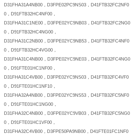
D31FHA31A4NB00，D3FPE02PC9NS03，D41FTB32FC2NF0
0，D91FTB32HC4NF00，
D31FHA31C1NE00，D3FPE02YC9NB03，D41FTB32FC2NG0
0，D91FTB32HC4NG00，
D31FHA31C2NB00，D3FPE02YC9NB53，D41FTB32FC4NF0
0，D91FTB32HC4VG00，
D31FHA31C4NB00，D3FPE02YC9NE03，D41FTB32FC4NG0
0，D91FTE01HC1NF00，
D31FHA31C4VB00，D3FPE02YC9NS03，D41FTB32FC4VF0
0，D91FTE01HC1NF10，
D31FHA32A4NB00，D3FPE02YC9NS53，D41FTB32FC5NF0
0，D91FTE01HC1NG00，
D31FHA32C4NB00，D3FPE02YC9VB03，D41FTB32FC5NG0
0，D91FTE01HC1VF00，
D31FHA32C4VB00，D3FPE50PA9NB00，D41FTE01FC1NF0