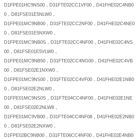
D1FPE01HC9NS00，D31FTE02CC1VF00，D41FHE02C4NB0
0，D81FSE01E5NLW0，
D1FPE01MC9NB00，D31FTE02CC2NF00，D41FHE02C4NE0
0，D81FSE01E5NXW0，
D1FPE01MC9NB0S，D31FTE02CC4NF00，D41FHE02C4NS
00，D81FSE01E5VLW0，
D1FPE01MC9NB50，D31FTE02CC4NG00，D41FHE02C4VB
00，D81FSE02E1NXW0，
D1FPE01MC9NS00，D31FTE02CC4VF00，D41FHE02E1NB0
0，D81FSE02E2NLW0，
D1FPE01MC9NS0S，D31FTE04CC4NF00，D41FHE02E1NE
00，D81FSE02E2NLW8，
D1FPE01MC9VB00，D31FTE04CC4NF08，D41FHE02E2NB0
0，D81FSE02E2NXW0，
D1FPE02BC9NB00，D31FTE06CC4NF00，D41FHE02E4NB0