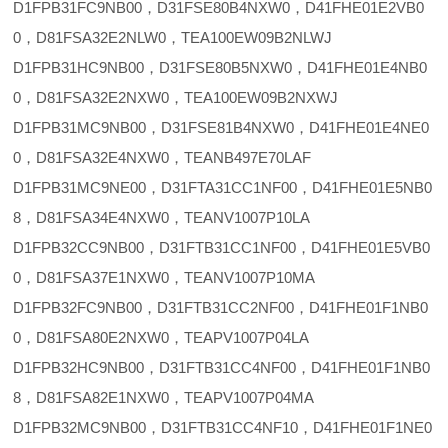
D1FPB31FC9NB00，D31FSE80B4NXW0，D41FHE01E2VB0
0，D81FSA32E2NLW0，TEA100EW09B2NLWJ
D1FPB31HC9NB00，D31FSE80B5NXW0，D41FHE01E4NB0
0，D81FSA32E2NXW0，TEA100EW09B2NXWJ
D1FPB31MC9NB00，D31FSE81B4NXW0，D41FHE01E4NE0
0，D81FSA32E4NXW0，TEANB497E70LAF
D1FPB31MC9NE00，D31FTA31CC1NF00，D41FHE01E5NB0
8，D81FSA34E4NXW0，TEANV1007P10LA
D1FPB32CC9NB00，D31FTB31CC1NF00，D41FHE01E5VB0
0，D81FSA37E1NXW0，TEANV1007P10MA
D1FPB32FC9NB00，D31FTB31CC2NF00，D41FHE01F1NB0
0，D81FSA80E2NXW0，TEAPV1007P04LA
D1FPB32HC9NB00，D31FTB31CC4NF00，D41FHE01F1NB0
8，D81FSA82E1NXW0，TEAPV1007P04MA
D1FPB32MC9NB00，D31FTB31CC4NF10，D41FHE01F1NE0