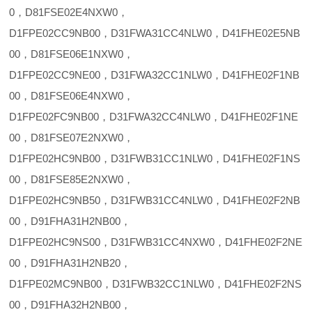
0，D81FSE02E4NXW0，
D1FPE02CC9NB00，D31FWA31CC4NLW0，D41FHE02E5NB
00，D81FSE06E1NXW0，
D1FPE02CC9NE00，D31FWA32CC1NLW0，D41FHE02F1NB
00，D81FSE06E4NXW0，
D1FPE02FC9NB00，D31FWA32CC4NLW0，D41FHE02F1NE
00，D81FSE07E2NXW0，
D1FPE02HC9NB00，D31FWB31CC1NLW0，D41FHE02F1NS
00，D81FSE85E2NXW0，
D1FPE02HC9NB50，D31FWB31CC4NLW0，D41FHE02F2NB
00，D91FHA31H2NB00，
D1FPE02HC9NS00，D31FWB31CC4NXW0，D41FHE02F2NE
00，D91FHA31H2NB20，
D1FPE02MC9NB00，D31FWB32CC1NLW0，D41FHE02F2NS
00，D91FHA32H2NB00，