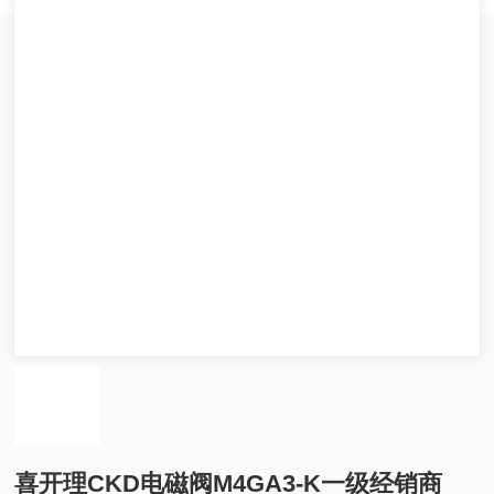
喜开理CKD电磁阀M4GA3-K一级经销商