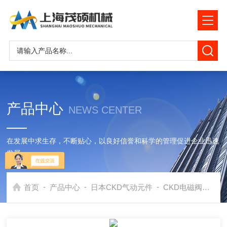
产品中心
NEWS CENTER
在发展中求生存，不断贴心，以良好信誉和科学的管理促进企业迅速
发展
-
-
-
首页
产品中心
日本CKD气动元件
CKD电磁阀
喜开