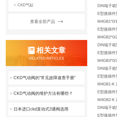
CKD气缸
DIN端子箱
E型接插件
M4GB1*0
查看全部产品
E型接插件
M4GB2*0/
DIN端子箱
相关文章
E型接插件
RELATED ARTICLES
M4GB3*0/
DIN端子箱
E型接插件
CKD气动阀的“常见故障速查手册”
M4GB1-K
E型接插件
CKD气动阀的维护方法有哪些？
M4GB2-K
DIN端子箱
日本进口ckd直动式3通阀选用
E型接插件