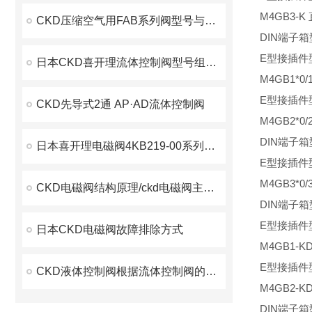
M4GB3-K
CKD压缩空气用FAB系列阀型号与参数相对
DIN端子箱
E型接插件
日本CKD喜开理流体控制阀型号组成方式
M4GB1*0
E型接插件
CKD先导式2通 AP·AD流体控制阀
M4GB2*0/
DIN端子箱
日本喜开理电磁阀4KB219-00系列使用功能
E型接插件
M4GB3*0/
CKD电磁阀结构原理/ckd电磁阀主要特点
DIN端子箱
E型接插件
日本CKD电磁阀故障排除方式
M4GB1-K
E型接插件
CKD液体控制阀根据流体控制阀的种类和特点
M4GB2-K
DIN端子箱