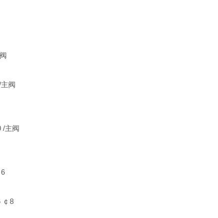
主阀
 /主阀
0 /主阀
6
 ￠8