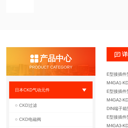
详
产品中心
PRODUCT CATEGORY
E型接插件
M4GA1-K
日本CKD气动元件
E型接插件
M4GA2-K
CKD过滤
DIN端子箱
E型接插件
CKD电磁阀
M4GA3-K