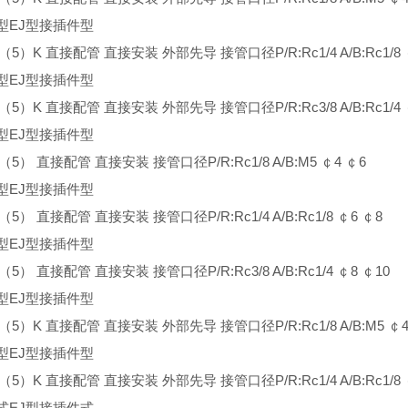
型EJ型接插件型
3（5）K 直接配管 直接安装 外部先导 接管口径P/R:Rc1/4 A/B:Rc1/8 
型EJ型接插件型
3（5）K 直接配管 直接安装 外部先导 接管口径P/R:Rc3/8 A/B:Rc1/4 
型EJ型接插件型
3（5） 直接配管 直接安装 接管口径P/R:Rc1/8 A/B:M5 ￠4 ￠6
型EJ型接插件型
3（5） 直接配管 直接安装 接管口径P/R:Rc1/4 A/B:Rc1/8 ￠6 ￠8
型EJ型接插件型
3（5） 直接配管 直接安装 接管口径P/R:Rc3/8 A/B:Rc1/4 ￠8 ￠10
型EJ型接插件型
3（5）K 直接配管 直接安装 外部先导 接管口径P/R:Rc1/8 A/B:M5 ￠4
型EJ型接插件型
3（5）K 直接配管 直接安装 外部先导 接管口径P/R:Rc1/4 A/B:Rc1/8 
式EJ型接插件式