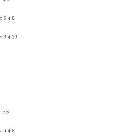
￠6 ￠8
￠8 ￠10
 ￠6
￠6 ￠8