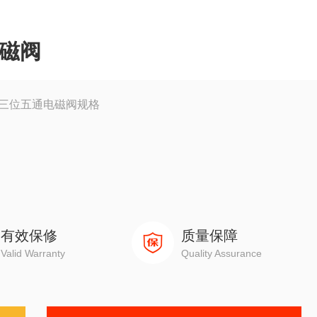
电磁阀
阀三位五通电磁阀规格
有效保修
质量保障
10℃～+40℃
Valid Warranty
Quality Assurance