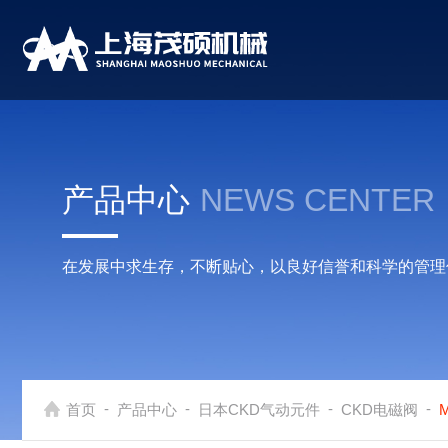
产品中心
NEWS CENTER
在发展中求生存，不断贴心，以良好信誉和科学的管理
-
-
-
-
首页
产品中心
日本CKD气动元件
CKD电磁阀