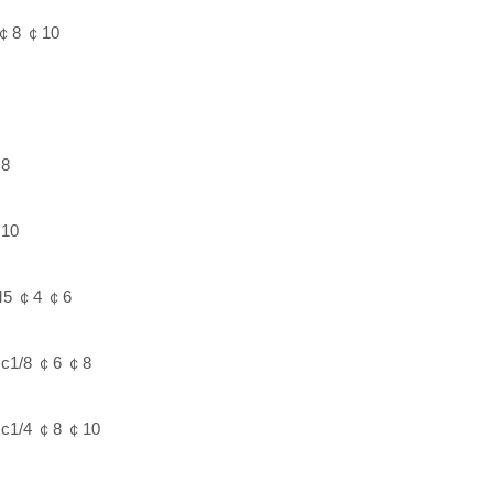
￠8 ￠10
8
10
5 ￠4 ￠6
1/8 ￠6 ￠8
1/4 ￠8 ￠10