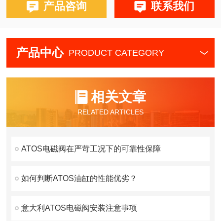
产品咨询
联系我们
产品中心
PRODUCT CATEGORY
相关文章
RELATED ARTICLES
ATOS电磁阀在严苛工况下的可靠性保障
如何判断ATOS油缸的性能优劣？
意大利ATOS电磁阀安装注意事项