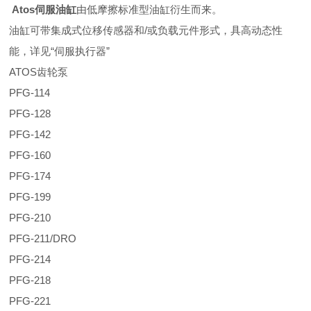
Atos伺服油缸
由低摩擦标准型油缸衍生而来。
油缸可带集成式位移传感器和/或负载元件形式，具高动态性
能，详见“伺服执行器”
ATOS齿轮泵
PFG-114
PFG-128
PFG-142
PFG-160
PFG-174
PFG-199
PFG-210
PFG-211/DRO
PFG-214
PFG-218
PFG-221