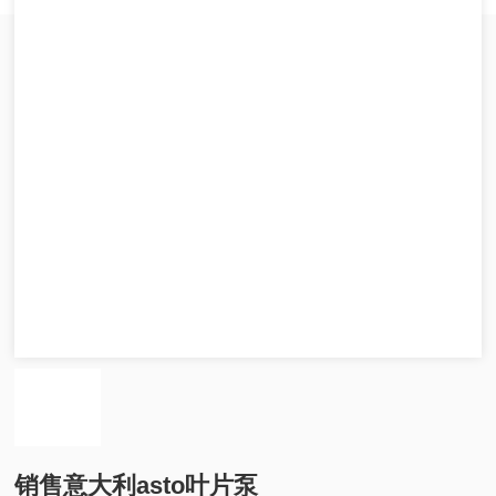
销售意大利asto叶片泵