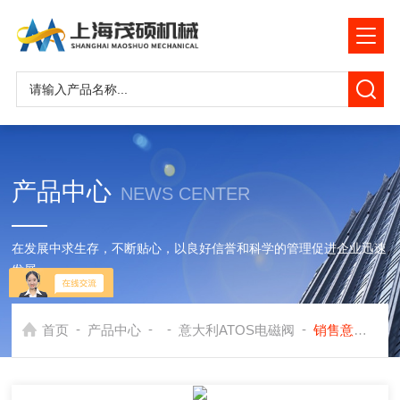
产品中心
NEWS CENTER
在发展中求生存，不断贴心，以良好信誉和科学的管理促进企业迅速
发展
-
-
-
-
首页
产品中心
意大利ATOS电磁阀
销售意大利asto叶片泵