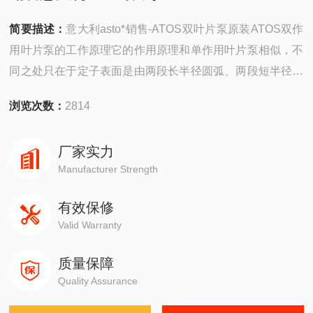
简要描述：
意大利asto*销售-ATOS双叶片泵原装ATOS双作
用叶片泵的工作原理它的作用原理和单作用叶片泵相似，不
同之处只在于定子表面是由两段长半径圆弧、两段短半径圆
弧和四段过渡曲线八个部分组成，且定子和转子是同心的。
浏览次数：
2814
厂家实力
Manufacturer Strength
有效保修
Valid Warranty
质量保障
Quality Assurance