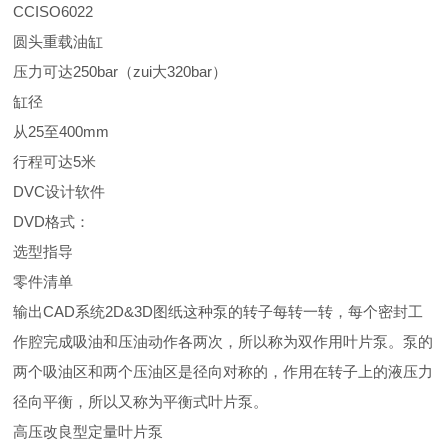
CCISO6022
圆头重载油缸
压力可达250bar（zui大320bar）
缸径
从25至400mm
行程可达5米
DVC设计软件
DVD格式：
选型指导
零件清单
输出CAD系统2D&3D图纸这种泵的转子每转一转，每个密封工
作腔完成吸油和压油动作各两次，所以称为双作用叶片泵。泵的
两个吸油区和两个压油区是径向对称的，作用在转子上的液压力
径向平衡，所以又称为平衡式叶片泵。
高压改良型定量叶片泵