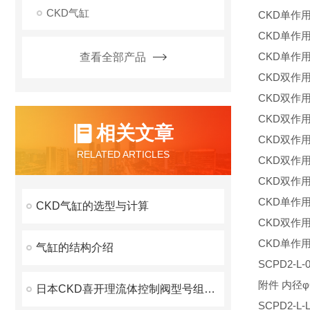
CKD气缸
CKD单作用
CKD单作用
CKD单作用
查看全部产品
CKD双作用
CKD双作
CKD双作用
相关文章
CKD双作用
RELATED ARTICLES
CKD双作
CKD双作
CKD单作用
CKD气缸的选型与计算
CKD双作用
CKD单作用
气缸的结构介绍
SCPD2-
附件 内径φ
日本CKD喜开理流体控制阀型号组成方式
SCPD2-