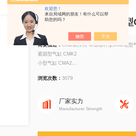
欢迎您！
来自局域网的朋友！有什么可以帮
CKD双作用·单活塞杆型
助您的吗？
简要描述：
CKD双作用·单活塞杆型CKD笔型气
紧固型气缸 CMK2
小型气缸 CMA2
圆形紧凑气缸 SCM
浏览次数：
3079
Selex中型气缸 SCA2
Selex大型气缸 SCS
厂家实力
Manufacturer Strength