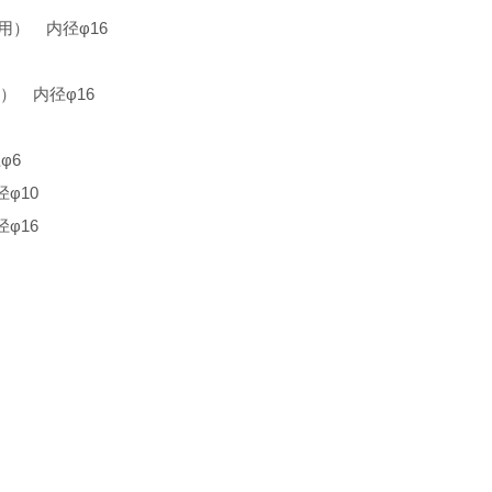
通用） 内径φ16
用） 内径φ16
φ6
φ10
φ16