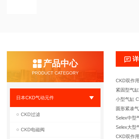
详
产品中心
PRODUCT CATEGORY
CKD双作
紧固型气缸 
日本CKD气动元件
小型气缸 C
圆形紧凑气
CKD过滤
Selex中型
Selex大型
CKD电磁阀
CKD双作用