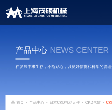
产品中心
NEWS CENTER
在发展中求生存，不断贴心，以良好信誉和科学的管理
-
-
-
-
首页
产品中心
日本CKD气动元件
CKD气缸
C