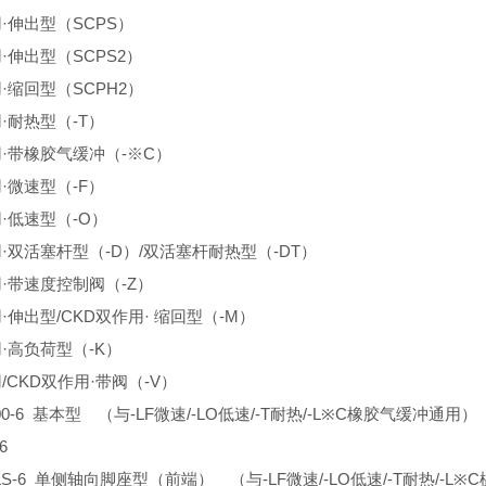
·伸出型（SCPS）
·伸出型（SCPS2）
·缩回型（SCPH2）
·耐热型（-T）
用·带橡胶气缓冲（-※C）
·微速型（-F）
·低速型（-O）
用·双活塞杆型（-D）/双活塞杆耐热型（-DT）
用·带速度控制阀（-Z）
·伸出型/CKD双作用· 缩回型（-M）
·高负荷型（-K）
/CKD双作用·带阀（-V）
L-00-6 基本型 （与-LF微速/-LO低速/-T耐热/-L※C橡胶气缓冲通用
6
L-LS-6 单侧轴向脚座型（前端） （与-LF微速/-LO低速/-T耐热/-