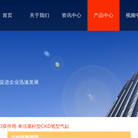
首页
关于我们
资讯中心
产品中心
视频
促进企业迅速发展
KD双作用·单活塞杆型CKD笔型气缸