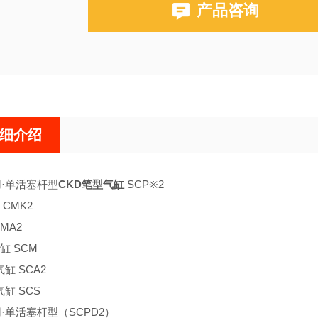
产品咨询
细介绍
用·单活塞杆型
CKD笔型气缸
SCP※2
CMK2
MA2
缸 SCM
气缸 SCA2
气缸 SCS
·单活塞杆型（SCPD2）