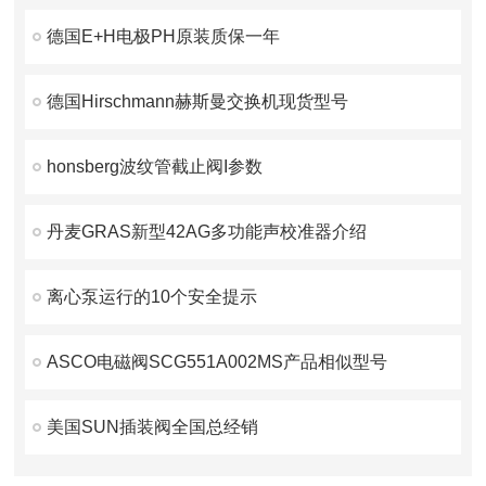
德国E+H电极PH原装质保一年
德国Hirschmann赫斯曼交换机现货型号
honsberg波纹管截止阀I参数
丹麦GRAS新型42AG多功能声校准器介绍
离心泵运行的10个安全提示
ASCO电磁阀SCG551A002MS产品相似型号
美国SUN插装阀全国总经销