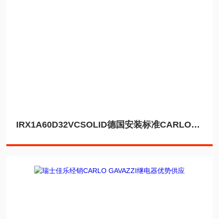
IRX1A60D32VCSOLID德国安装标准CARLO固态继电器