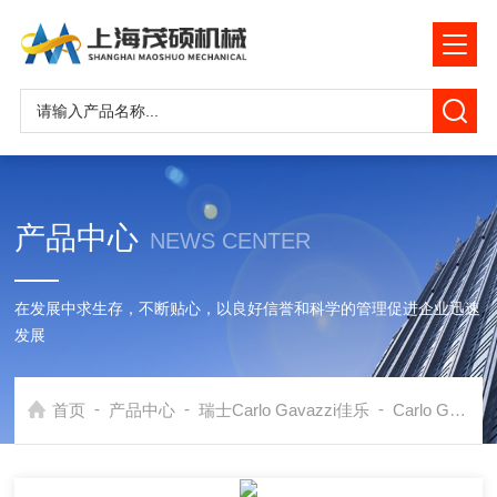
产品中心
NEWS CENTER
在发展中求生存，不断贴心，以良好信誉和科学的管理促进企业迅速
发展
-
-
-
首页
产品中心
瑞士Carlo Gavazzi佳乐
Carlo Gavazzi继电器