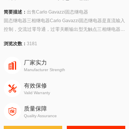
简要描述：
出售Carlo Gavazzi固态继电器
固态继电器三相继电器Carlo Gavazzi固态继电器是直流输入
控制，交流过零导通，过零关断输出型无触点三相继电器。
可直接控制三相电动机、变压器和加热器等负载，具有开关
浏览次数：
3181
速度快、无噪音、耐腐蚀、抗干扰等特点，用Carlo Gavazzi
固态继电器控制电器。
厂家实力
Manufacturer Strength
有效保修
Valid Warranty
质量保障
Quality Assurance