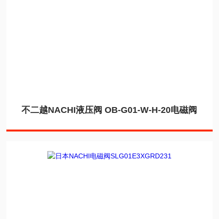
不二越NACHI液压阀 OB-G01-W-H-20电磁阀