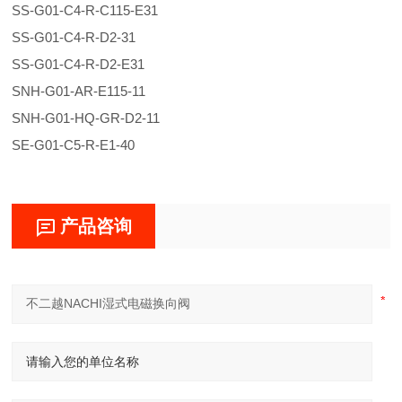
SS-G01-C4-R-C115-E31
SS-G01-C4-R-D2-31
SS-G01-C4-R-D2-E31
SNH-G01-AR-E115-11
SNH-G01-HQ-GR-D2-11
SE-G01-C5-R-E1-40
产品咨询