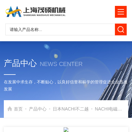
产品中心
NEWS CENTER
在发展中求生存，不断贴心，以良好信誉和科学的管理促进企业迅速
发展
-
-
-
首页
产品中心
日本NACHI不二越
NACHI电磁阀