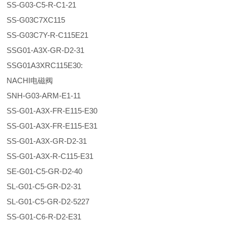
SS-G03-C5-R-C1-21
SS-G03C7XC115
SS-G03C7Y-R-C115E21
SSG01-A3X-GR-D2-31
SSG01A3XRC115E30:
NACHI电磁阀
SNH-G03-ARM-E1-11
SS-G01-A3X-FR-E115-E30
SS-G01-A3X-FR-E115-E31
SS-G01-A3X-GR-D2-31
SS-G01-A3X-R-C115-E31
SE-G01-C5-GR-D2-40
SL-G01-C5-GR-D2-31
SL-G01-C5-GR-D2-5227
SS-G01-C6-R-D2-E31