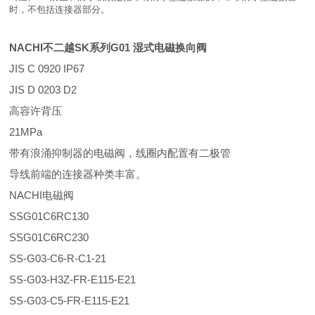
时，不包括连接器部分。
NACHI不二越SK系列G01 湿式电磁换向阀
JIS C 0920 IP67
JIS D 0203 D2
高容许背压
21MPa
带有浪涌抑制器的电磁阀，线圈内配置有二极管
导线前端的连接器种类丰富。
NACHI电磁阀
SSG01C6RC130
SSG01C6RC230
SS-G03-C6-R-C1-21
SS-G03-H3Z-FR-E115-E21
SS-G03-C5-FR-E115-E21