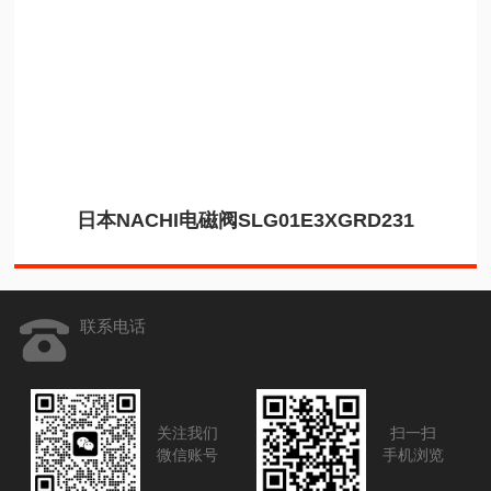
日本NACHI电磁阀SLG01E3XGRD231
联系电话
关注我们
扫一扫
微信账号
手机浏览