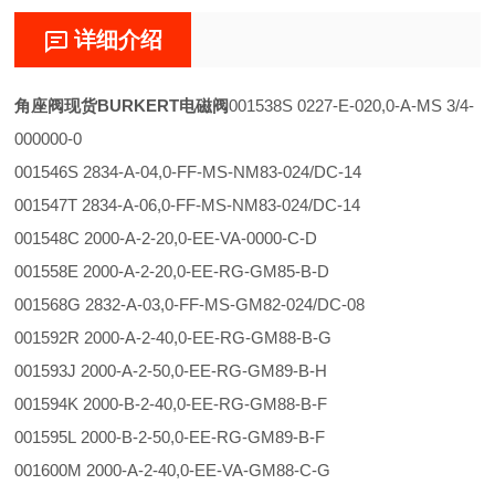
详细介绍
角座阀现货BURKERT电磁阀
001538S 0227-E-020,0-A-MS 3/4-
000000-0
001546S 2834-A-04,0-FF-MS-NM83-024/DC-14
001547T 2834-A-06,0-FF-MS-NM83-024/DC-14
001548C 2000-A-2-20,0-EE-VA-0000-C-D
001558E 2000-A-2-20,0-EE-RG-GM85-B-D
001568G 2832-A-03,0-FF-MS-GM82-024/DC-08
001592R 2000-A-2-40,0-EE-RG-GM88-B-G
001593J 2000-A-2-50,0-EE-RG-GM89-B-H
001594K 2000-B-2-40,0-EE-RG-GM88-B-F
001595L 2000-B-2-50,0-EE-RG-GM89-B-F
001600M 2000-A-2-40,0-EE-VA-GM88-C-G