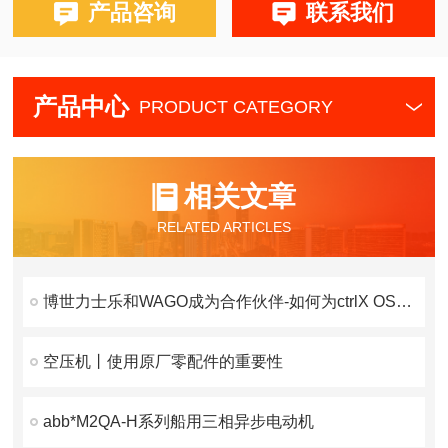
产品咨询
联系我们
产品中心
PRODUCT CATEGORY
相关文章
RELATED ARTICLES
博世力士乐和WAGO成为合作伙伴-如何为ctrlX OS的系统提供解决方案
空压机丨使用原厂零配件的重要性
abb*M2QA-H系列船用三相异步电动机