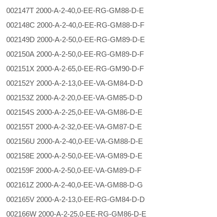
002147T 2000-A-2-40,0-EE-RG-GM88-D-E
002148C 2000-A-2-40,0-EE-RG-GM88-D-F
002149D 2000-A-2-50,0-EE-RG-GM89-D-E
002150A 2000-A-2-50,0-EE-RG-GM89-D-F
002151X 2000-A-2-65,0-EE-RG-GM90-D-F
002152Y 2000-A-2-13,0-EE-VA-GM84-D-D
002153Z 2000-A-2-20,0-EE-VA-GM85-D-D
002154S 2000-A-2-25,0-EE-VA-GM86-D-E
002155T 2000-A-2-32,0-EE-VA-GM87-D-E
002156U 2000-A-2-40,0-EE-VA-GM88-D-E
002158E 2000-A-2-50,0-EE-VA-GM89-D-E
002159F 2000-A-2-50,0-EE-VA-GM89-D-F
002161Z 2000-A-2-40,0-EE-VA-GM88-D-G
002165V 2000-A-2-13,0-EE-RG-GM84-D-D
002166W 2000-A-2-25,0-EE-RG-GM86-D-E