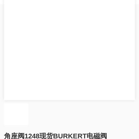
角座阀1248现货BURKERT电磁阀