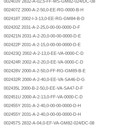
002403V 2832-A-02,5-FF-MS-GM82-024/DC-08
002407Z 2000-A-2-50,0-EE-RG-0000-B-H
002418T 2002-I-3-13,0-EE-RG-GM84-B-D
002420Z 2031-A-2-25,0-00-00-0000-D-F
002421N 2031-A-2-20,0-00-00-0000-D-E
002422P 2031-A-2-15,0-00-00-0000-D-E
002423Q 2002-A-2-13,0-EE-VA-0000-C-D
002424R 2002-A-2-20,0-EE-VA-0000-C-D
002428V 2000-A-2-50,0-FF-RG-GM89-B-E
002432R 2000-A-2-40,0-EE-VA-SA46-D-G
002435L 2000-B-2-50,0-EE-VA-SA47-D-F
002451U 2000-A-2-13,0-FF-VA-0000-C-D
002455Y 2031-A-2-40,0-00-00-0000-D-H
002455Y 2031-A-2-40,0-00-00-0000-D-H
002457S 2832-A-04,0-EF-VA-GM82-024/DC-08