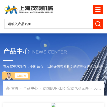
产品中心
NEWS CENTER
在发展中求生存，不断贴心，以良好信誉和科学的管理促进企业迅速
发展
-
-
-
首页
产品中心
德国BURKERT宝德气动元件
burkert传感器