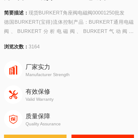
简要描述：
现货BURKERT角座阀电磁阀00001250批发
德国BURKERT(宝得)流体控制产品：BURKERT通用电磁
阀、BURKERT分析电磁阀、BURKERT气动阀、
BURKERT过程控制阀、BURKERT流量计、PH\电导率\超
浏览次数：
3164
声波\压力变送器等。BURKERT部分常用型号有现货。
厂家实力
Manufacturer Strength
有效保修
Valid Warranty
质量保障
Quality Assurance