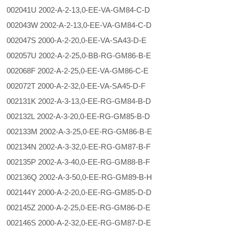
002041U 2002-A-2-13,0-EE-VA-GM84-C-D
002043W 2002-A-2-13,0-EE-VA-GM84-C-D
002047S 2000-A-2-20,0-EE-VA-SA43-D-E
002057U 2002-A-2-25,0-BB-RG-GM86-B-E
002068F 2002-A-2-25,0-EE-VA-GM86-C-E
002072T 2000-A-2-32,0-EE-VA-SA45-D-F
002131K 2002-A-3-13,0-EE-RG-GM84-B-D
002132L 2002-A-3-20,0-EE-RG-GM85-B-D
002133M 2002-A-3-25,0-EE-RG-GM86-B-E
002134N 2002-A-3-32,0-EE-RG-GM87-B-F
002135P 2002-A-3-40,0-EE-RG-GM88-B-F
002136Q 2002-A-3-50,0-EE-RG-GM89-B-H
002144Y 2000-A-2-20,0-EE-RG-GM85-D-D
002145Z 2000-A-2-25,0-EE-RG-GM86-D-E
002146S 2000-A-2-32,0-EE-RG-GM87-D-E