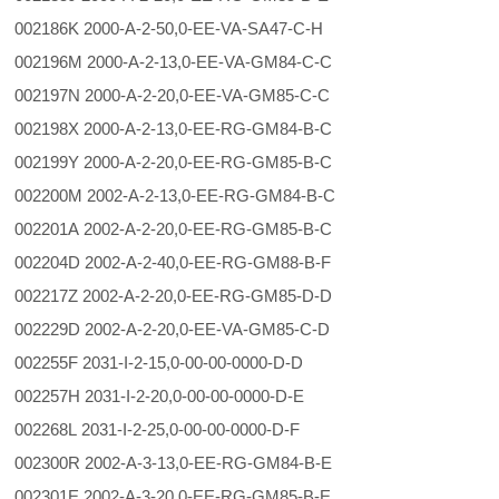
002186K 2000-A-2-50,0-EE-VA-SA47-C-H
002196M 2000-A-2-13,0-EE-VA-GM84-C-C
002197N 2000-A-2-20,0-EE-VA-GM85-C-C
002198X 2000-A-2-13,0-EE-RG-GM84-B-C
002199Y 2000-A-2-20,0-EE-RG-GM85-B-C
002200M 2002-A-2-13,0-EE-RG-GM84-B-C
002201A 2002-A-2-20,0-EE-RG-GM85-B-C
002204D 2002-A-2-40,0-EE-RG-GM88-B-F
002217Z 2002-A-2-20,0-EE-RG-GM85-D-D
002229D 2002-A-2-20,0-EE-VA-GM85-C-D
002255F 2031-I-2-15,0-00-00-0000-D-D
002257H 2031-I-2-20,0-00-00-0000-D-E
002268L 2031-I-2-25,0-00-00-0000-D-F
002300R 2002-A-3-13,0-EE-RG-GM84-B-E
002301E 2002-A-3-20,0-EE-RG-GM85-B-E