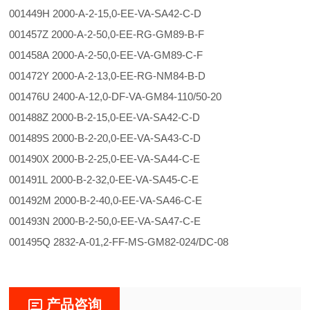
001449H 2000-A-2-15,0-EE-VA-SA42-C-D
001457Z 2000-A-2-50,0-EE-RG-GM89-B-F
001458A 2000-A-2-50,0-EE-VA-GM89-C-F
001472Y 2000-A-2-13,0-EE-RG-NM84-B-D
001476U 2400-A-12,0-DF-VA-GM84-110/50-20
001488Z 2000-B-2-15,0-EE-VA-SA42-C-D
001489S 2000-B-2-20,0-EE-VA-SA43-C-D
001490X 2000-B-2-25,0-EE-VA-SA44-C-E
001491L 2000-B-2-32,0-EE-VA-SA45-C-E
001492M 2000-B-2-40,0-EE-VA-SA46-C-E
001493N 2000-B-2-50,0-EE-VA-SA47-C-E
001495Q 2832-A-01,2-FF-MS-GM82-024/DC-08
产品咨询