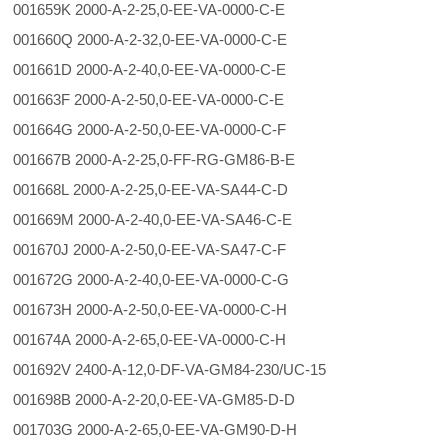
001659K 2000-A-2-25,0-EE-VA-0000-C-E
001660Q 2000-A-2-32,0-EE-VA-0000-C-E
001661D 2000-A-2-40,0-EE-VA-0000-C-E
001663F 2000-A-2-50,0-EE-VA-0000-C-E
001664G 2000-A-2-50,0-EE-VA-0000-C-F
001667B 2000-A-2-25,0-FF-RG-GM86-B-E
001668L 2000-A-2-25,0-EE-VA-SA44-C-D
001669M 2000-A-2-40,0-EE-VA-SA46-C-E
001670J 2000-A-2-50,0-EE-VA-SA47-C-F
001672G 2000-A-2-40,0-EE-VA-0000-C-G
001673H 2000-A-2-50,0-EE-VA-0000-C-H
001674A 2000-A-2-65,0-EE-VA-0000-C-H
001692V 2400-A-12,0-DF-VA-GM84-230/UC-15
001698B 2000-A-2-20,0-EE-VA-GM85-D-D
001703G 2000-A-2-65,0-EE-VA-GM90-D-H