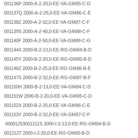
001136P 2000-A-2-20,0-EE-VA-GM85-C-D
001137Q 2000-A-2-25,0-EE-VA-GM86-C-E
001138Z 2000-A-2-32,0-EE-VA-GM87-C-F
001139S 2000-A-2-40,0-EE-VA-GM88-C-F
001140F 2000-A-2-50,0-EE-VA-GM89-C-G
001144X 2000-B-2-13,0-EE-RG-GM84-B-D
001145Y 2000-B-2-20,0-EE-RG-GM85-B-D
001146Z 2000-B-2-25,0-EE-RG-GM86-B-E
001147S 2000-B-2-32,0-EE-RG-GM87-B-F
001150H 2000-B-2-13,0-EE-VA-GM84-C-D
001151W 2000-B-2-20,0-EE-VA-GM85-C-D
001152X 2000-B-2-25,0-EE-VA-GM86-C-E
001153Y 2000-B-2-32,0-EE-VA-GM87-C-F
00001253001211S 2000-I-2-13,0-EE-RG-GM84-B-D
001212T 2000-I-2-20,0-EE-RG-GM85-B-D