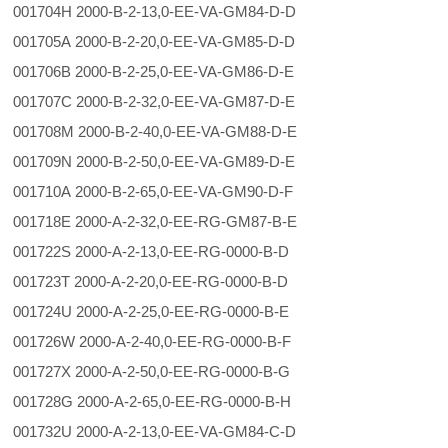
001704H 2000-B-2-13,0-EE-VA-GM84-D-D
001705A 2000-B-2-20,0-EE-VA-GM85-D-D
001706B 2000-B-2-25,0-EE-VA-GM86-D-E
001707C 2000-B-2-32,0-EE-VA-GM87-D-E
001708M 2000-B-2-40,0-EE-VA-GM88-D-E
001709N 2000-B-2-50,0-EE-VA-GM89-D-E
001710A 2000-B-2-65,0-EE-VA-GM90-D-F
001718E 2000-A-2-32,0-EE-RG-GM87-B-E
001722S 2000-A-2-13,0-EE-RG-0000-B-D
001723T 2000-A-2-20,0-EE-RG-0000-B-D
001724U 2000-A-2-25,0-EE-RG-0000-B-E
001726W 2000-A-2-40,0-EE-RG-0000-B-F
001727X 2000-A-2-50,0-EE-RG-0000-B-G
001728G 2000-A-2-65,0-EE-RG-0000-B-H
001732U 2000-A-2-13,0-EE-VA-GM84-C-D