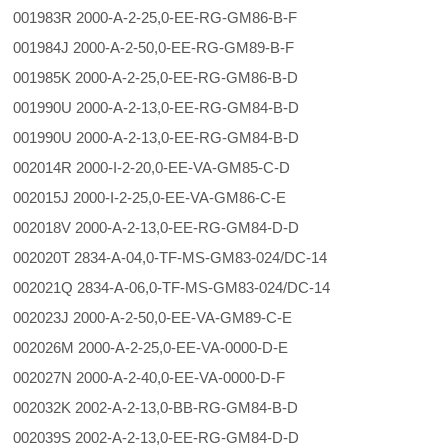
001983R 2000-A-2-25,0-EE-RG-GM86-B-F
001984J 2000-A-2-50,0-EE-RG-GM89-B-F
001985K 2000-A-2-25,0-EE-RG-GM86-B-D
001990U 2000-A-2-13,0-EE-RG-GM84-B-D
001990U 2000-A-2-13,0-EE-RG-GM84-B-D
002014R 2000-I-2-20,0-EE-VA-GM85-C-D
002015J 2000-I-2-25,0-EE-VA-GM86-C-E
002018V 2000-A-2-13,0-EE-RG-GM84-D-D
002020T 2834-A-04,0-TF-MS-GM83-024/DC-14
002021Q 2834-A-06,0-TF-MS-GM83-024/DC-14
002023J 2000-A-2-50,0-EE-VA-GM89-C-E
002026M 2000-A-2-25,0-EE-VA-0000-D-E
002027N 2000-A-2-40,0-EE-VA-0000-D-F
002032K 2002-A-2-13,0-BB-RG-GM84-B-D
002039S 2002-A-2-13,0-EE-RG-GM84-D-D