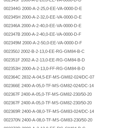
002344G 2000-A-2-25,0-EE-VA-0000-D-E
002345H 2000-A-2-32,0-EE-VA-0000-D-E
002346A 2000-A-2-40,0-EE-VA-0000-D-E
002347B 2000-A-2-40,0-EE-VA-0000-D-F
002349M 2000-A-2-50,0-EE-VA-0000-D-F
002350J 2002-B-2-13,0-EE-RG-GM84-B-C
002351F 2002-A-2-13,0-EE-RG-GM84-B-D
002353H 2000-A-2-13,0-FF-RG-GM84-B-D
002364C 2832-A-04,5-EF-MS-GM82-024/DC-07
002366E 2400-A-05,0-TF-MS-GM82-024/DC-14
002367F 2400-A-05,0-TF-MS-GM82-230/50-20
002367F 2400-A-05,0-TF-MS-GM82-230/50-20
002369R 2400-A-08,0-TF-MS-GM83-024/DC-14
002370N 2400-A-08,0-TF-MS-GM83-230/50-20