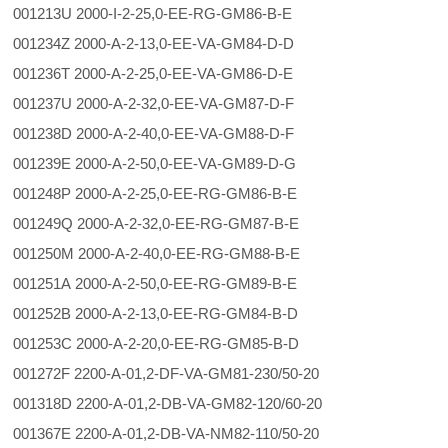
001213U 2000-I-2-25,0-EE-RG-GM86-B-E
001234Z 2000-A-2-13,0-EE-VA-GM84-D-D
001236T 2000-A-2-25,0-EE-VA-GM86-D-E
001237U 2000-A-2-32,0-EE-VA-GM87-D-F
001238D 2000-A-2-40,0-EE-VA-GM88-D-F
001239E 2000-A-2-50,0-EE-VA-GM89-D-G
001248P 2000-A-2-25,0-EE-RG-GM86-B-E
001249Q 2000-A-2-32,0-EE-RG-GM87-B-E
001250M 2000-A-2-40,0-EE-RG-GM88-B-E
001251A 2000-A-2-50,0-EE-RG-GM89-B-E
001252B 2000-A-2-13,0-EE-RG-GM84-B-D
001253C 2000-A-2-20,0-EE-RG-GM85-B-D
001272F 2200-A-01,2-DF-VA-GM81-230/50-20
001318D 2200-A-01,2-DB-VA-GM82-120/60-20
001367E 2200-A-01,2-DB-VA-NM82-110/50-20