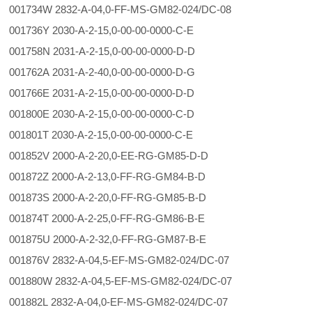
001734W 2832-A-04,0-FF-MS-GM82-024/DC-08
001736Y 2030-A-2-15,0-00-00-0000-C-E
001758N 2031-A-2-15,0-00-00-0000-D-D
001762A 2031-A-2-40,0-00-00-0000-D-G
001766E 2031-A-2-15,0-00-00-0000-D-D
001800E 2030-A-2-15,0-00-00-0000-C-D
001801T 2030-A-2-15,0-00-00-0000-C-E
001852V 2000-A-2-20,0-EE-RG-GM85-D-D
001872Z 2000-A-2-13,0-FF-RG-GM84-B-D
001873S 2000-A-2-20,0-FF-RG-GM85-B-D
001874T 2000-A-2-25,0-FF-RG-GM86-B-E
001875U 2000-A-2-32,0-FF-RG-GM87-B-E
001876V 2832-A-04,5-EF-MS-GM82-024/DC-07
001880W 2832-A-04,5-EF-MS-GM82-024/DC-07
001882L 2832-A-04,0-EF-MS-GM82-024/DC-07