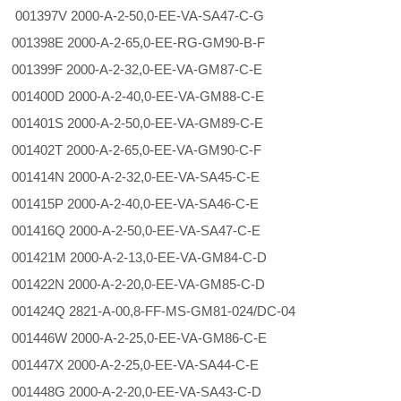
001397V 2000-A-2-50,0-EE-VA-SA47-C-G
001398E 2000-A-2-65,0-EE-RG-GM90-B-F
001399F 2000-A-2-32,0-EE-VA-GM87-C-E
001400D 2000-A-2-40,0-EE-VA-GM88-C-E
001401S 2000-A-2-50,0-EE-VA-GM89-C-E
001402T 2000-A-2-65,0-EE-VA-GM90-C-F
001414N 2000-A-2-32,0-EE-VA-SA45-C-E
001415P 2000-A-2-40,0-EE-VA-SA46-C-E
001416Q 2000-A-2-50,0-EE-VA-SA47-C-E
001421M 2000-A-2-13,0-EE-VA-GM84-C-D
001422N 2000-A-2-20,0-EE-VA-GM85-C-D
001424Q 2821-A-00,8-FF-MS-GM81-024/DC-04
001446W 2000-A-2-25,0-EE-VA-GM86-C-E
001447X 2000-A-2-25,0-EE-VA-SA44-C-E
001448G 2000-A-2-20,0-EE-VA-SA43-C-D