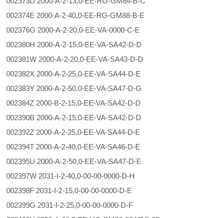
002373D 2000-A-2-13,0-EE-RG-GM84-B-C
002374E 2000-A-2-40,0-EE-RG-GM88-B-E
002376G 2000-A-2-20,0-EE-VA-0000-C-E
002380H 2000-A-2-15,0-EE-VA-SA42-D-D
002381W 2000-A-2-20,0-EE-VA-SA43-D-D
002382X 2000-A-2-25,0-EE-VA-SA44-D-E
002383Y 2000-A-2-50,0-EE-VA-SA47-D-G
002384Z 2000-B-2-15,0-EE-VA-SA42-D-D
002390B 2000-A-2-15,0-EE-VA-SA42-D-D
002392Z 2000-A-2-25,0-EE-VA-SA44-D-E
002394T 2000-A-2-40,0-EE-VA-SA46-D-E
002395U 2000-A-2-50,0-EE-VA-SA47-D-E
002397W 2031-I-2-40,0-00-00-0000-D-H
002398F 2031-I-2-15,0-00-00-0000-D-E
002399G 2031-I-2-25,0-00-00-0000-D-F