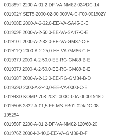
001889T 2200-A-01,2-DF-VA-NM82-024/DC-14
001902Y SET5-2000-02-00,000VA-C-F00-001902Y
001908E 2000-A-2-32,0-EE-VA-SA45-C-E
001909F 2000-A-2-50,0-EE-VA-SA47-C-E
001910T 2000-A-2-32,0-EE-VA-GM87-C-E
001911Q 2000-A-2-25,0-EE-VA-GM86-C-E
001937J 2000-A-2-50,0-EE-RG-GM89-B-E
001937J 2000-A-2-50,0-EE-RG-GM89-B-E
001938T 2000-A-2-13,0-EE-RG-GM84-B-D
001939U 2000-A-2-40,0-EE-VA-0000-C-E
001948D KOMP-708-2031-000C-00A-0I-001948D
001950B 2832-A-01,5-FF-MS-FB01-024/DC-08
195294
001958F 2200-A-01,2-DF-VA-NM82-120/60-20
001976Z 2000-I-2-40,0-EE-VA-GM88-D-F