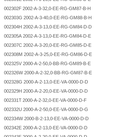
002302F 2002-A-3-32,0-EE-RG-GM87-B-H
002303G 2002-A-3-40,0-EE-RG-GM88-B-H
002304H 2002-A-3-13,0-EE-RG-GM84-D-D
002305A 2002-A-3-13,0-EE-RG-GM84-D-E
002307C 2002-A-3-20,0-EE-RG-GM85-D-E
002308M 2002-A-3-25,0-EE-RG-GM86-D-E
002325V 2000-A-2-50,0-BB-RG-GM89-B-E
002326W 2000-A-2-32,0-BB-RG-GM87-B-E
002328G 2000-A-2-13,0-EE-VA-0000-D-D
002329H 2000-A-2-20,0-EE-VA-0000-D-D
002331T 2000-A-2-32,0-EE-VA-0000-D-F
002332U 2000-A-2-50,0-EE-VA-0000-D-G
002334W 2000-B-2-13,0-EE-VA-0000-D-D
002342E 2000-A-2-13,0-EE-VA-0000-D-D
002343F 2000-A-2-20,0-EE-VA-0000-D-D