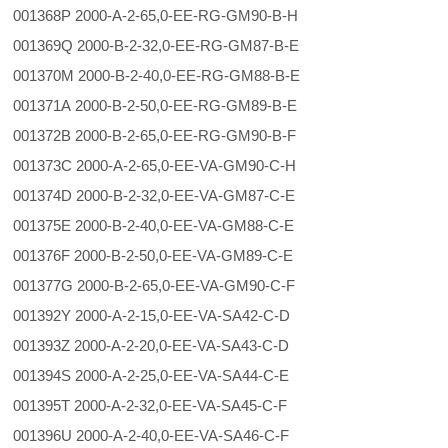
001368P 2000-A-2-65,0-EE-RG-GM90-B-H
001369Q 2000-B-2-32,0-EE-RG-GM87-B-E
001370M 2000-B-2-40,0-EE-RG-GM88-B-E
001371A 2000-B-2-50,0-EE-RG-GM89-B-E
001372B 2000-B-2-65,0-EE-RG-GM90-B-F
001373C 2000-A-2-65,0-EE-VA-GM90-C-H
001374D 2000-B-2-32,0-EE-VA-GM87-C-E
001375E 2000-B-2-40,0-EE-VA-GM88-C-E
001376F 2000-B-2-50,0-EE-VA-GM89-C-E
001377G 2000-B-2-65,0-EE-VA-GM90-C-F
001392Y 2000-A-2-15,0-EE-VA-SA42-C-D
001393Z 2000-A-2-20,0-EE-VA-SA43-C-D
001394S 2000-A-2-25,0-EE-VA-SA44-C-E
001395T 2000-A-2-32,0-EE-VA-SA45-C-F
001396U 2000-A-2-40,0-EE-VA-SA46-C-F