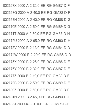
002167X 2000-A-2-32,0-EE-RG-GM87-D-F
002168G 2000-A-2-40,0-EE-RG-GM88-D-F
002169H 2000-A-2-40,0-EE-RG-GM88-D-G
002170E 2000-A-2-50,0-EE-RG-GM89-D-G
002171T 2000-A-2-50,0-EE-RG-GM89-D-H
002172U 2000-A-2-65,0-EE-RG-GM90-D-H
002173V 2000-B-2-13,0-EE-RG-GM84-D-D
002174W 2000-B-2-20,0-EE-RG-GM85-D-D
002175X 2000-B-2-25,0-EE-RG-GM86-D-E
002176Y 2000-B-2-32,0-EE-RG-GM87-D-E
002177Z 2000-B-2-40,0-EE-RG-GM88-D-E
002179B 2000-B-2-50,0-EE-RG-GM89-D-E
002180Z 2000-B-2-50,0-EE-RG-GM89-D-F
002181N 2000-B-2-65,0-EE-RG-GM90-D-F
002185J 2000-A-2-20,0-EE-RG-GM85-B-E