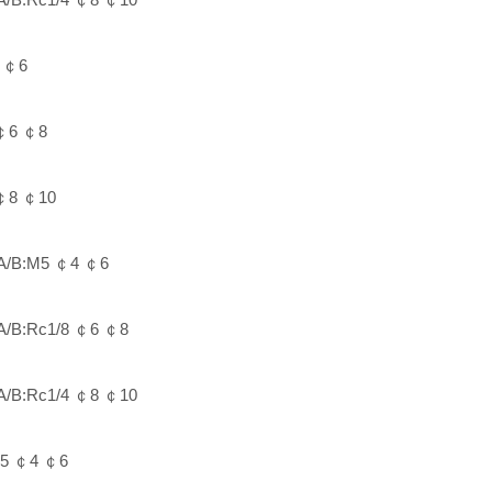
 ￠6
￠6 ￠8
￠8 ￠10
B:M5 ￠4 ￠6
:Rc1/8 ￠6 ￠8
:Rc1/4 ￠8 ￠10
5 ￠4 ￠6