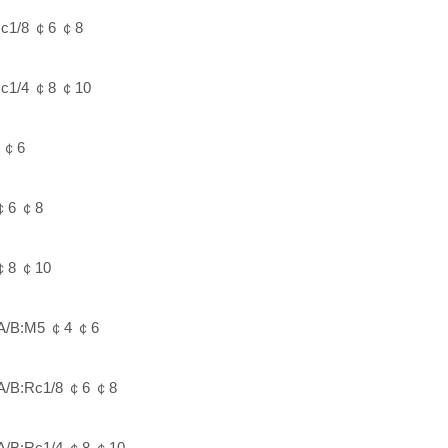
1/8 ￠6 ￠8
1/4 ￠8 ￠10
 ￠6
￠6 ￠8
￠8 ￠10
B:M5 ￠4 ￠6
:Rc1/8 ￠6 ￠8
:Rc1/4 ￠8 ￠10