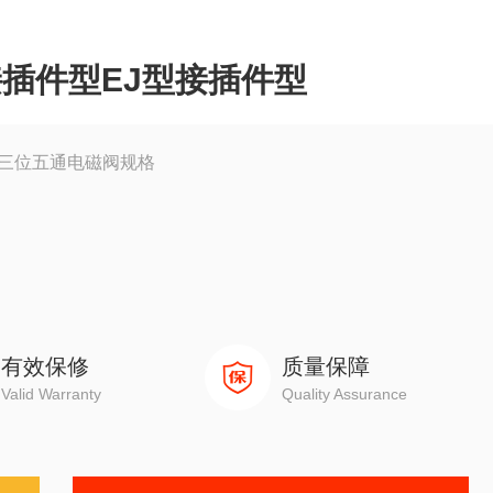
接插件型EJ型接插件型
阀三位五通电磁阀规格
有效保修
质量保障
10℃～+40℃
Valid Warranty
Quality Assurance