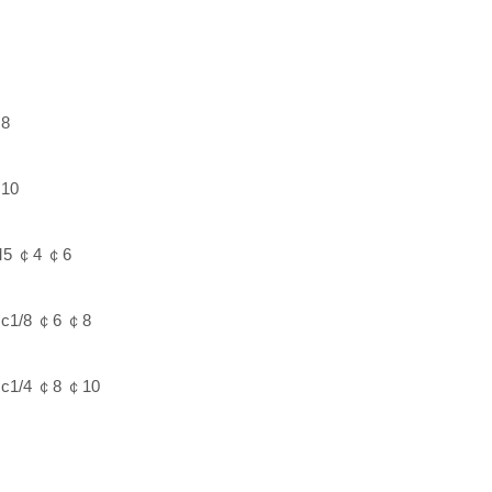
8
10
5 ￠4 ￠6
1/8 ￠6 ￠8
1/4 ￠8 ￠10