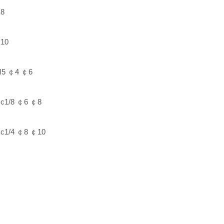
8
10
5 ￠4 ￠6
1/8 ￠6 ￠8
1/4 ￠8 ￠10