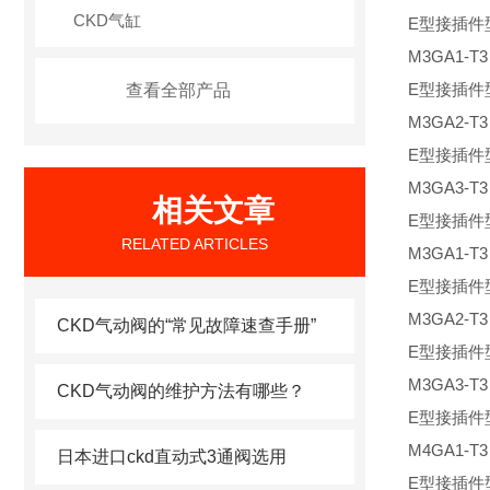
CKD气缸
E型接插件
M3GA1-T
E型接插件
查看全部产品
M3GA2-T
E型接插件
M3GA3-T
相关文章
E型接插件
RELATED ARTICLES
M3GA1-T
E型接插件
M3GA2-T
CKD气动阀的“常见故障速查手册”
E型接插件
M3GA3-T
CKD气动阀的维护方法有哪些？
E型接插件
M4GA1-T
日本进口ckd直动式3通阀选用
E型接插件