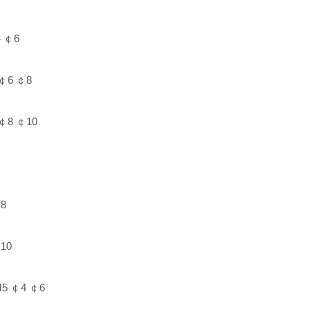
 ￠6
￠6 ￠8
￠8 ￠10
8
10
5 ￠4 ￠6