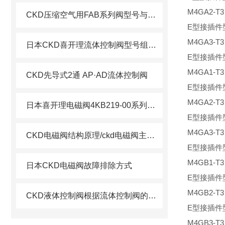
M4GA2-T
CKD压缩空气用FAB系列阀型号与参数相对
E型接插件
M4GA3-T
日本CKD喜开理流体控制阀型号组成方式
E型接插件
M4GA1-T
CKD先导式2通 AP·AD流体控制阀
E型接插件
M4GA2-T
日本喜开理电磁阀4KB219-00系列使用功能
E型接插件
M4GA3-T
CKD电磁阀结构原理/ckd电磁阀主要特点
E型接插件
M4GB1-T
日本CKD电磁阀故障排除方式
E型接插件
M4GB2-T
CKD液体控制阀根据流体控制阀的种类和特点
E型接插件
M4GB3-T