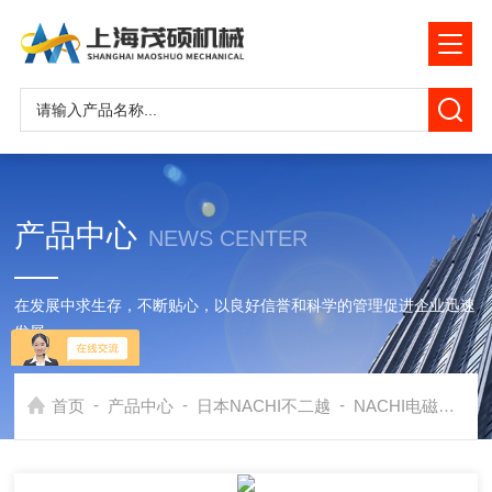
产品中心
NEWS CENTER
在发展中求生存，不断贴心，以良好信誉和科学的管理促进企业迅速
发展
-
-
-
首页
产品中心
日本NACHI不二越
NACHI电磁阀
那