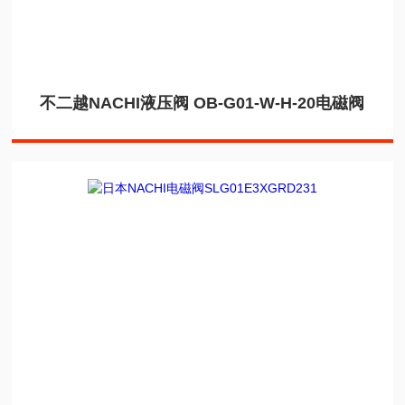
不二越NACHI液压阀 OB-G01-W-H-20电磁阀