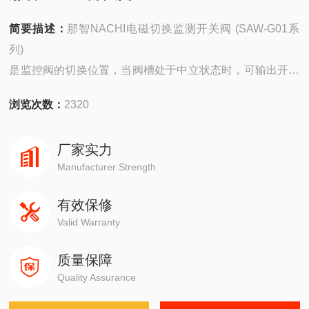
简要描述：
那智NACHI电磁切换监测开关阀 (SAW-G01系
列)
是监控阀的切换位置，当阀槽处于中立状态时，可输出开关
信号的一种电磁切换阀。
浏览次数：
2320
由于是通过阀槽的工作直接使开关运作的机构，所以能够获
得准确的开关信号。
厂家实力
Manufacturer Strength
有效保修
Valid Warranty
质量保障
Quality Assurance