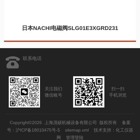
日本NACHI电磁阀SLG01E3XGRD231
联系电话
关注我们
扫一扫
微信账号
手机浏览
Copyright©2026 上海茂硕机械设备有限公司 版权所有
备案
号：沪ICP备18010475号-5
sitemap.xml
技术支持：
化工仪器
网
管理登陆