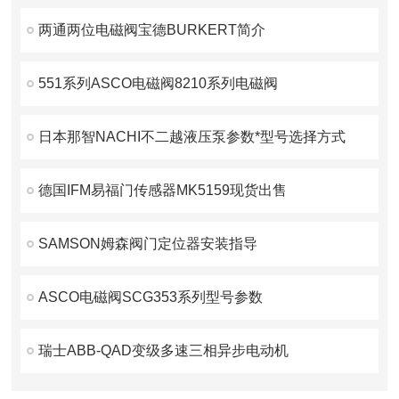
两通两位电磁阀宝德BURKERT简介
551系列ASCO电磁阀8210系列电磁阀
日本那智NACHI不二越液压泵参数*型号选择方式
德国IFM易福门传感器MK5159现货出售
SAMSON姆森阀门定位器安装指导
ASCO电磁阀SCG353系列型号参数
瑞士ABB-QAD变级多速三相异步电动机