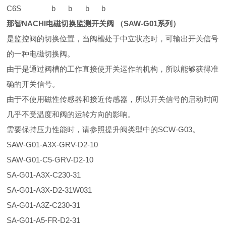
C6S
b
b
b
b
那智NACHI电磁切换监测开关阀 （SAW-G01系列）
是监控阀的切换位置，当阀槽处于中立状态时，可输出开关信号
的一种电磁切换阀。
由于是通过阀槽的工作直接使开关运作的机构，所以能够获得准
确的开关信号。
由于不使用磁性传感器和接近传感器，所以开关信号的启动时间
几乎不受温度和阀的运转方向的影响。
需要保持压力性能时，请参照提升阀类型中的SCW-G03。
SAW-G01-A3X-GRV-D2-10
SAW-G01-C5-GRV-D2-10
SA-G01-A3X-C230-31
SA-G01-A3X-D2-31W031
SA-G01-A3Z-C230-31
SA-G01-A5-FR-D2-31