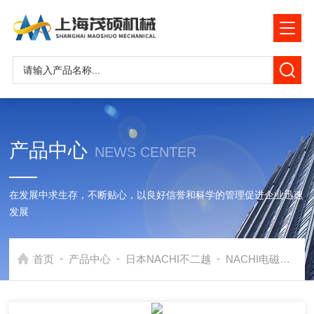
产品中心
NEWS CENTER
在发展中求生存，不断贴心，以良好信誉和科学的管理促进企业迅速
发展
-
-
-
首页
产品中心
日本NACHI不二越
NACHI电磁阀