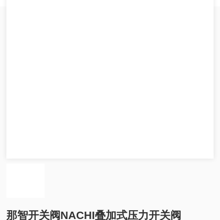
那智开关阀NACHI叠加式压力开关阀