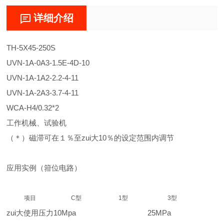
详细介绍
TH-5X45-250S
UVN-1A-0A3-1.5E-4D-10
UVN-1A-1A2-2.2-4-11
UVN-1A-2A3-3.7-4-11
WCA-H4/0.32*2
工作机械、试验机
（＊）磁滞可在１％至zui大10％的设定范围内调节
应用实例（箝位电路）
项目
C型
1型
3型
zui大使用压力
10Mpa
25MPa