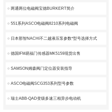
两通两位电磁阀宝德BURKERT简介
551系列ASCO电磁阀8210系列电磁阀
日本那智NACHI不二越液压泵参数*型号选择方式
德国IFM易福门传感器MK5159现货出售
SAMSON姆森阀门定位器安装指导
ASCO电磁阀SCG353系列型号参数
瑞士ABB-QAD变级多速三相异步电动机