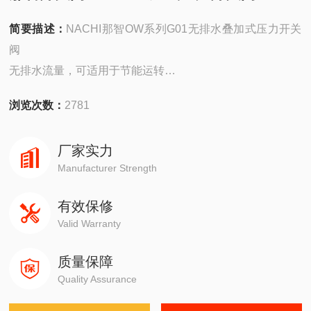
简要描述：
NACHI那智OW系列G01无排水叠加式压力开关
阀
无排水流量，可适用于节能运转
高应答和高精度的开关输出
浏览次数：
2781
寿命长，提高可靠性
设定压力和应差可通过电动修边机在调整范围内自由变更
厂家实力
Manufacturer Strength
有效保修
Valid Warranty
质量保障
Quality Assurance