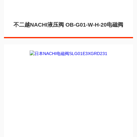
不二越NACHI液压阀 OB-G01-W-H-20电磁阀