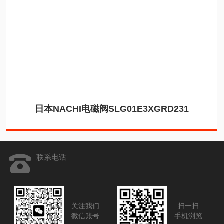
日本NACHI电磁阀SLG01E3XGRD231
联系电话
关注我们
扫一扫
微信账号
手机浏览