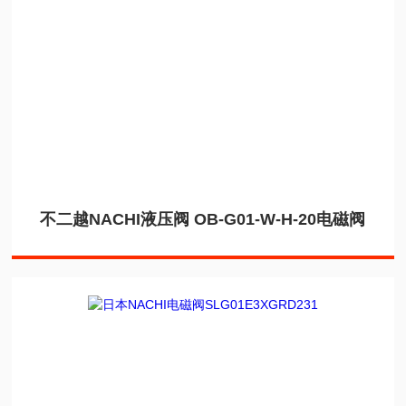
不二越NACHI液压阀 OB-G01-W-H-20电磁阀