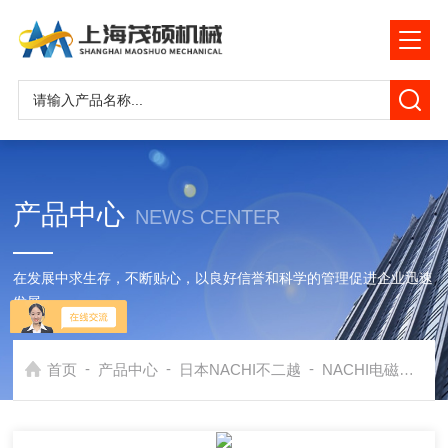
产品中心
NEWS CENTER
在发展中求生存，不断贴心，以良好信誉和科学的管理促进企业迅速
发展
-
-
-
首页
产品中心
日本NACHI不二越
NACHI电磁阀