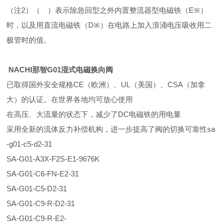
（注2）（ ）表示除急回型之外内置整流器型电磁铁（E※）
时，以及用直流电磁铁（D※）在电路上加入浪涌电压吸收用二
极管时的值。
NACHI那智G01湿式电磁换向阀
已取得国外安全规格CE（欧洲）、UL（美国）、CSA（加拿
大）的认证。在世界各地均可放心使用
在高压、大流量的状态下，减少了DC电磁铁的用电量
采用全新的流体反力补偿机构，进一步提高了阀的切换可靠性sa
-g01-c5-d2-31
SA-G01-A3X-F2S-E1-9676K
SA-G01-C6-FN-E2-31
SA-G01-C5-D2-31
SA-G01-C9-R-D2-31
SA-G01-C9-R-E2-