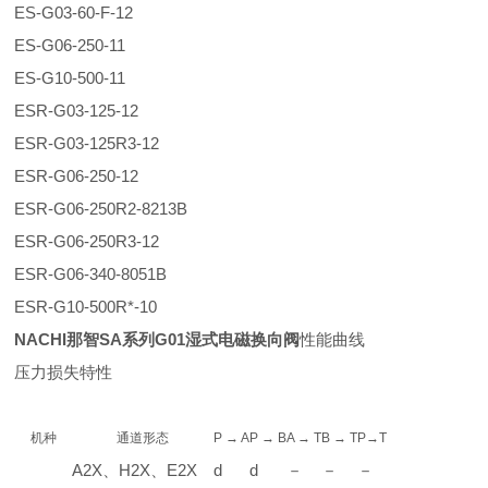
ES-G03-60-F-12
ES-G06-250-11
ES-G10-500-11
ESR-G03-125-12
ESR-G03-125R3-12
ESR-G06-250-12
ESR-G06-250R2-8213B
ESR-G06-250R3-12
ESR-G06-340-8051B
ESR-G10-500R*-10
NACHI那智SA系列G01湿式电磁换向阀
性能曲线
压力损失特性
机种
通道形态
P → A
P → B
A → T
B → T
P→T
A2X、H2X、E2X
d
d
－
－
－