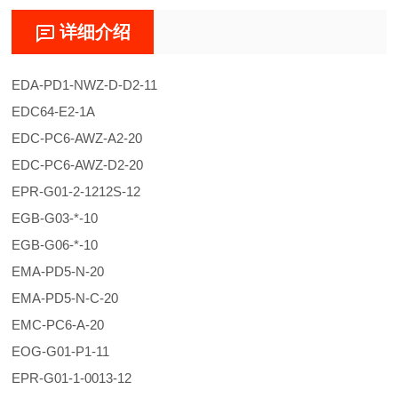
详细介绍
EDA-PD1-NWZ-D-D2-11
EDC64-E2-1A
EDC-PC6-AWZ-A2-20
EDC-PC6-AWZ-D2-20
EPR-G01-2-1212S-12
EGB-G03-*-10
EGB-G06-*-10
EMA-PD5-N-20
EMA-PD5-N-C-20
EMC-PC6-A-20
EOG-G01-P1-11
EPR-G01-1-0013-12