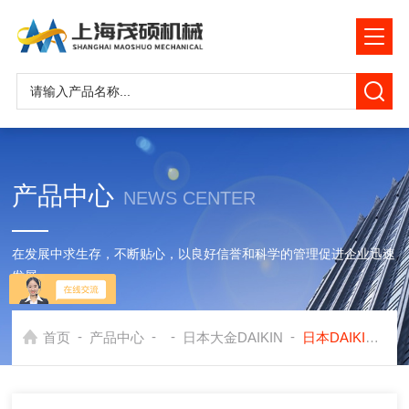
产品中心
NEWS CENTER
在发展中求生存，不断贴心，以良好信誉和科学的管理促进企业迅速
发展
-
-
-
-
首页
产品中心
日本大金DAIKIN
日本DAIKIN大金VD系列柱塞泵