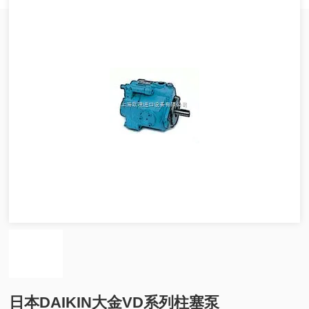
日本DAIKIN大金VD系列柱塞泵