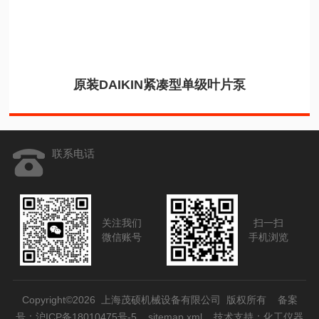
原装DAIKIN紧凑型单级叶片泵
联系电话
关注我们
扫一扫
微信账号
手机浏览
Copyright©2026 上海茂硕机械设备有限公司 版权所有
备案
号：沪ICP备18010475号-5
sitemap.xml
技术支持：
化工仪器