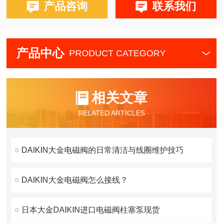
产品咨询
联系我们
产品中心
PRODUCT CATEGORY
相关文章
RELATED ARTICLES
DAIKIN大金电磁阀的日常清洁与线圈维护技巧
DAIKIN大金电磁阀怎么接线？
日本大金DAIKIN进口电磁阀柱塞泵现货