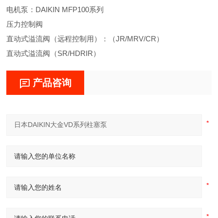
电机泵：DAIKIN MFP100系列
压力控制阀
直动式溢流阀（远程控制用）：（JR/MRV/CR）
直动式溢流阀（SR/HDRIR）
产品咨询