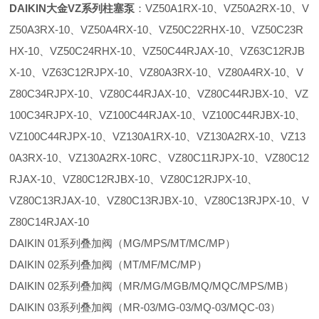
DAIKIN大金VZ系列柱塞泵
：VZ50A1RX-10、VZ50A2RX-10、V
Z50A3RX-10、VZ50A4RX-10、VZ50C22RHX-10、VZ50C23R
HX-10、VZ50C24RHX-10、VZ50C44RJAX-10、VZ63C12RJB
X-10、VZ63C12RJPX-10、VZ80A3RX-10、VZ80A4RX-10、V
Z80C34RJPX-10、VZ80C44RJAX-10、VZ80C44RJBX-10、VZ
100C34RJPX-10、VZ100C44RJAX-10、VZ100C44RJBX-10、
VZ100C44RJPX-10、VZ130A1RX-10、VZ130A2RX-10、VZ13
0A3RX-10、VZ130A2RX-10RC、VZ80C11RJPX-10、VZ80C12
RJAX-10、VZ80C12RJBX-10、VZ80C12RJPX-10、
VZ80C13RJAX-10、VZ80C13RJBX-10、VZ80C13RJPX-10、V
Z80C14RJAX-10
DAIKIN 01系列叠加阀（MG/MPS/MT/MC/MP）
DAIKIN 02系列叠加阀（MT/MF/MC/MP）
DAIKIN 02系列叠加阀（MR/MG/MGB/MQ/MQC/MPS/MB）
DAIKIN 03系列叠加阀（MR-03/MG-03/MQ-03/MQC-03）