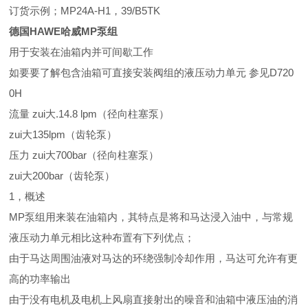
订货示例；MP24A-H1，39/B5TK
德国HAWE哈威MP泵组
用于安装在油箱内并可间歇工作
如要要了解包含油箱可直接安装阀组的液压动力单元 参见D720
0H
流量 zui大.14.8 lpm（径向柱塞泵）
zui大135lpm（齿轮泵）
压力 zui大700bar（径向柱塞泵）
zui大200bar（齿轮泵）
1，概述
MP泵组用来装在油箱内，其特点是将和马达浸入油中，与常规
液压动力单元相比这种布置有下列优点；
由于马达周围油液对马达的环绕强制冷却作用，马达可允许有更
高的功率输出
由于没有电机及电机上风扇直接射出的噪音和油箱中液压油的消