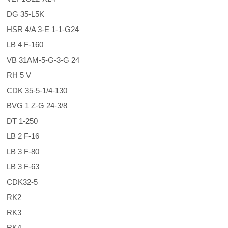
DG 35-L5K
HSR 4/A 3-E 1-1-G24
LB 4 F-160
VB 31AM-5-G-3-G 24
RH 5 V
CDK 35-5-1/4-130
BVG 1 Z-G 24-3/8
DT 1-250
LB 2 F-16
LB 3 F-80
LB 3 F-63
CDK32-5
RK2
RK3
RK4