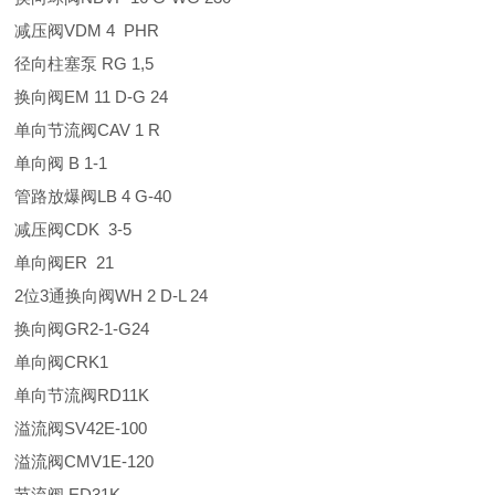
减压阀VDM 4 PHR
径向柱塞泵 RG 1,5
换向阀EM 11 D-G 24
单向节流阀CAV 1 R
单向阀 B 1-1
管路放爆阀LB 4 G-40
减压阀CDK 3-5
单向阀ER 21
2位3通换向阀WH 2 D-L 24
换向阀GR2-1-G24
单向阀CRK1
单向节流阀RD11K
溢流阀SV42E-100
溢流阀CMV1E-120
节流阀 ED31K