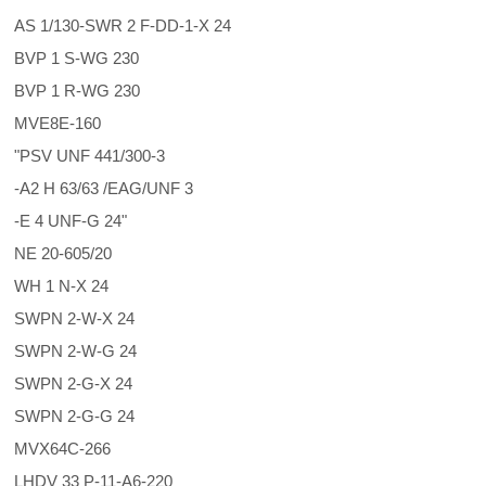
AS 1/130-SWR 2 F-DD-1-X 24
BVP 1 S-WG 230
BVP 1 R-WG 230
MVE8E-160
"PSV UNF 441/300-3
-A2 H 63/63 /EAG/UNF 3
-E 4 UNF-G 24"
NE 20-605/20
WH 1 N-X 24
SWPN 2-W-X 24
SWPN 2-W-G 24
SWPN 2-G-X 24
SWPN 2-G-G 24
MVX64C-266
LHDV 33 P-11-A6-220