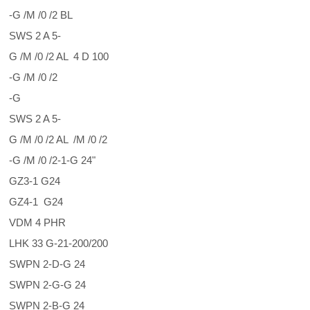
-G /M /0 /2 BL
SWS 2 A 5-
G /M /0 /2 AL 4 D 100
-G /M /0 /2
-G
SWS 2 A 5-
G /M /0 /2 AL /M /0 /2
-G /M /0 /2-1-G 24"
GZ3-1 G24
GZ4-1 G24
VDM 4 PHR
LHK 33 G-21-200/200
SWPN 2-D-G 24
SWPN 2-G-G 24
SWPN 2-B-G 24