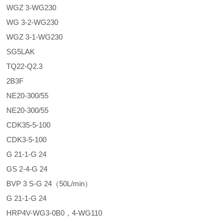
WGZ 3-WG230
WG 3-2-WG230
WGZ 3-1-WG230
SG5LAK
TQ22-Q2.3
2B3F
NE20-300/55
NE20-300/55
CDK35-5-100
CDK3-5-100
G 21-1-G 24
GS 2-4-G 24
BVP 3 S-G 24（50L/min）
G 21-1-G 24
HRP4V-WG3-0B0，4-WG110