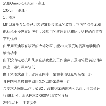
流量Qmax=14.8lpm（高压）
135lpm（低压）
1，概述
MP型液压泵站是已组装好准备接管线的装置，它的特点是泵和
电动机全浸没在油液中，和常用的液压泵站相比，这样的而置有
下列优点；
由于周围油液有较强的冷却效应，能zui大限度地提高电动机的
输出功率
由于没有电动机和风扇直接发散的工作噪声以及油箱提供的消声
效应，运行噪声较低
由于紧凑式设计，占用空间小；泵和电动机互相装在一起
各种阀可直接和单回路泵双回路泵装在一起
泵要求为间歇工作，如S2，S3根据泵的规格和风载，可卸荷运
行S6工况，请见样本D7200第5.5节的注解
2可供品种，主要参数