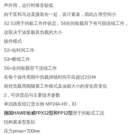
声作用，运行时噪音较低
由于泵和马达直接装在一起，设计紧凑，因此占用空间小
S2 S3用于间歇工作作状态，S6在间歇载荷下有可能连续工作，
这取决于油泵极其负载的大小
操作模式
S2=短时间工作
S3=断续工作
S6=在间歇载荷下连续工作
在每个操作周期中负载持续时间不应超过2分钟
相对负载周期随着工作模式及油箱大小的变化而变化
2，可供货品与主要技术参数
单回路泵组订货示例 MP24A-H0，81
德国HAWE哈威FPX12型和FP12型
用于间歇式工况
结构紧凑型泵站
压力pmax=700bar