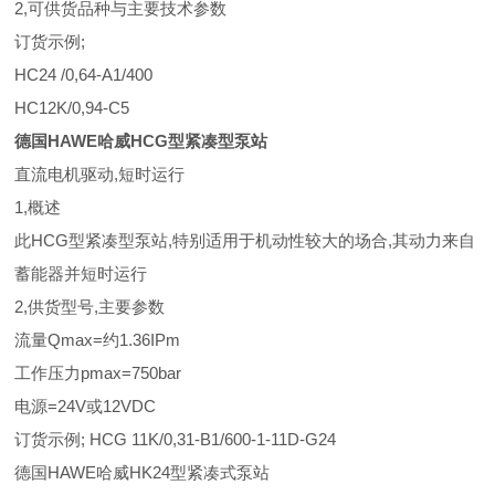
2,可供货品种与主要技术参数
订货示例;
HC24 /0,64-A1/400
HC12K/0,94-C5
德国HAWE哈威HCG型紧凑型泵站
直流电机驱动,短时运行
1,概述
此HCG型紧凑型泵站,特别适用于机动性较大的场合,其动力来自
蓄能器并短时运行
2,供货型号,主要参数
流量Qmax=约1.36IPm
工作压力pmax=750bar
电源=24V或12VDC
订货示例; HCG 11K/0,31-B1/600-1-11D-G24
德国HAWE哈威HK24型紧凑式泵站