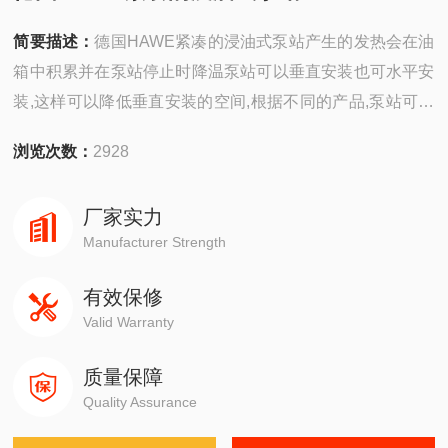
简要描述：
德国HAWE紧凑的浸油式泵站产生的发热会在油
箱中积累并在泵站停止时降温泵站可以垂直安装也可水平安
装,这样可以降低垂直安装的空间,根据不同的产品,泵站可以
安装HAWE公司的压力阀，压力继电器,单向阀,罗纹式节流
浏览次数：
2928
阀,截止换向阀和滑阀
厂家实力
Manufacturer Strength
有效保修
Valid Warranty
质量保障
Quality Assurance