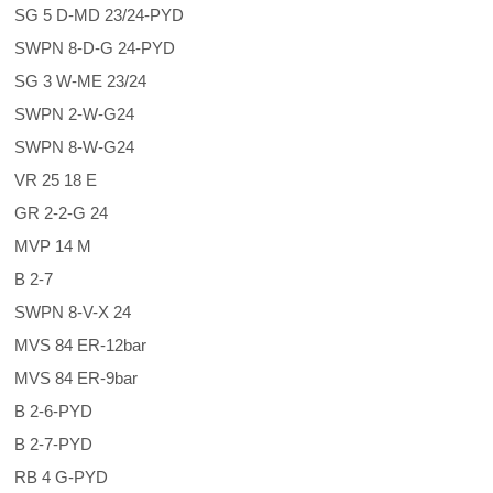
SG 5 D-MD 23/24-PYD
SWPN 8-D-G 24-PYD
SG 3 W-ME 23/24
SWPN 2-W-G24
SWPN 8-W-G24
VR 25 18 E
GR 2-2-G 24
MVP 14 M
B 2-7
SWPN 8-V-X 24
MVS 84 ER-12bar
MVS 84 ER-9bar
B 2-6-PYD
B 2-7-PYD
RB 4 G-PYD