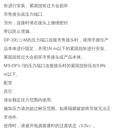
矩进行安装。紧固扭矩过大会损坏
市售接头或压力端口。
另外，连接时请在接头上缠绕密封
带以防止泄漏。
DP-10□ □-M的压力端口连接市售接头时，请用手握住产
品本体进行固定，并用1N·m以下的紧固扭矩进行安装。
紧固扭矩过大会损坏市售接头或产品本体。
MS-DP1-7的压力端口连接接头时的紧固扭矩应在9.8N·
m以下。
配管
其它
请在额定压力范围内使用。
施加压力请勿超过耐压范围。如果隔膜破损将导致无法正
常动作。
使用时，请避开电源接通时的过渡状态（0.5s）。