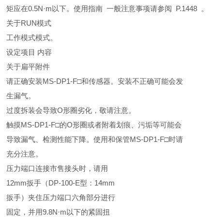
矩应在0.5N·m以下。使用指南 一般注意事项请参阅 P.1448 。
关于RUN模式
工作模式模式。
设定项目 内容
关于扁平附件
请正确安装MS-DP1-F□和传感器。安装不正确可能会发
生漏气。
过度拆装会导致O形圈劣化，敬请注意。
触摸MS-DP1-F□的O形圈或者附着划痕、污垢等可能会
导致漏气、检测性能下降。使用和保管MS-DP1-F□时请
充分注意。
压力端口连接市售接头时，请用
12mm扳手（DP-100-E型：14mm
扳手）夹住压力端口六角部分进行
固定，并用9.8N·m以下的紧固扭