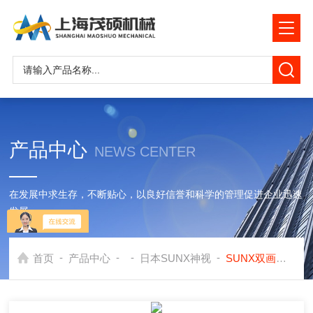
产品中心
NEWS CENTER
在发展中求生存，不断贴心，以良好信誉和科学的管理促进企业迅速
发展
-
-
-
-
首页
产品中心
日本SUNX神视
SUNX双画面数字压力传感器