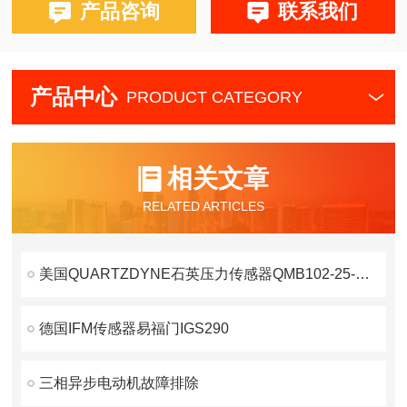
产品咨询
联系我们
产品中心
PRODUCT CATEGORY
相关文章
RELATED ARTICLES
美国QUARTZDYNE石英压力传感器QMB102-25-200到货
德国IFM传感器易福门IGS290
三相异步电动机故障排除