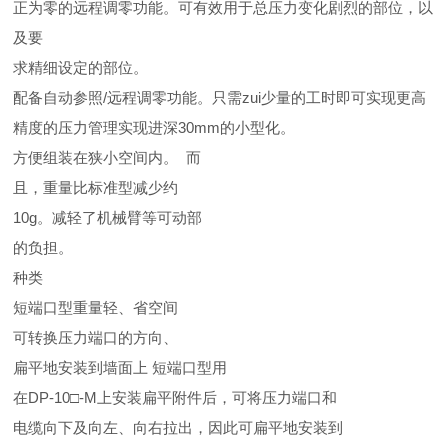
正为零的远程调零功能。可有效用于总压力变化剧烈的部位，以
及要
求精细设定的部位。
配备自动参照/远程调零功能。只需zui少量的工时即可实现更高
精度的压力管理实现进深30mm的小型化。
方便组装在狭小空间内。 而
且，重量比标准型减少约
10g。减轻了机械臂等可动部
的负担。
种类
短端口型重量轻、省空间
可转换压力端口的方向、
扁平地安装到墙面上 短端口型用
在DP-10□-M上安装扁平附件后，可将压力端口和
电缆向下及向左、向右拉出，因此可扁平地安装到