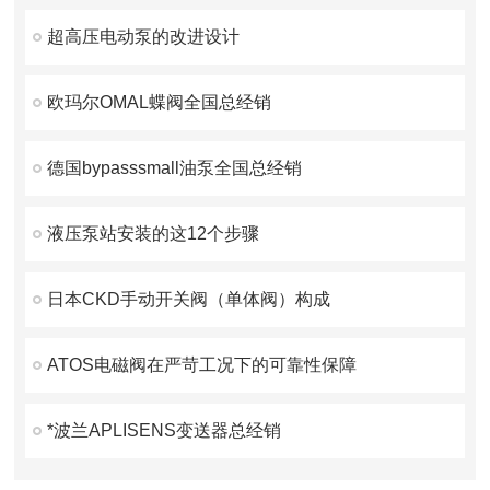
超高压电动泵的改进设计
欧玛尔OMAL蝶阀全国总经销
德国bypasssmall油泵全国总经销
液压泵站安装的这12个步骤
日本CKD手动开关阀（单体阀）构成
ATOS电磁阀在严苛工况下的可靠性保障
*波兰APLISENS变送器总经销