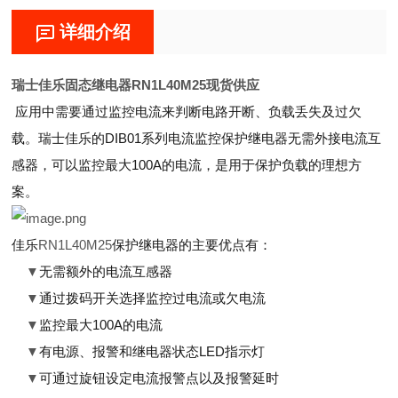
详细介绍
瑞士佳乐固态继电器RN1L40M25现货供应
应用中需要通过监控电流来判断电路开断、负载丢失及过欠
载。瑞士佳乐的DIB01系列电流监控保护继电器无需外接电流互
感器，可以监控最大100A的电流，是用于保护负载的理想方
案。
佳乐
RN1L40M25
保护继电器的主要优点有：
无需额外的电流互感器
▼
通过拨码开关选择监控过电流或欠电流
▼
监控最大100A的电流
▼
有电源、报警和继电器状态LED指示灯
▼
可通过旋钮设定电流报警点以及报警延时
▼