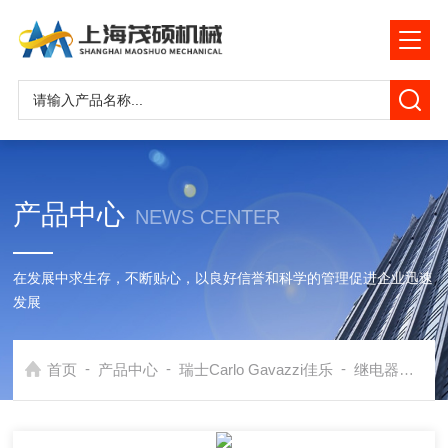
产品中心
NEWS CENTER
在发展中求生存，不断贴心，以良好信誉和科学的管理促进企业迅速
发展
-
-
-
首页
产品中心
瑞士Carlo Gavazzi佳乐
继电器
瑞士