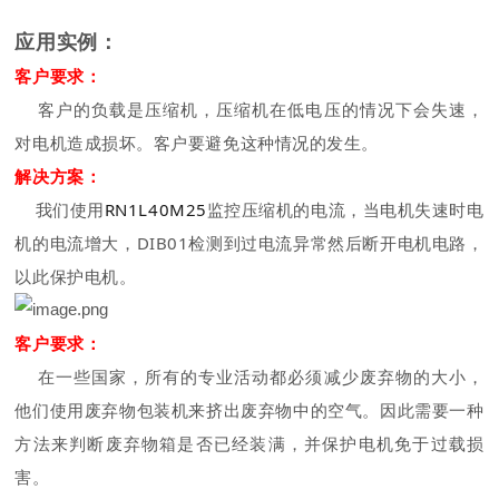
应用实例：
客户
要求
：
客户的负载是压缩机，压缩机在低电压的情况下会失速，
对电机造成损坏。客户要避免这种情况的发生。
解决方
案
：
我们使用
RN1L40M25
监控压缩机的电流，当电机失速时电
机的电流增大，DIB01检测到过电流异常然后断开电机电路，
以此保护电机。
客户
要求
：
在一些国家，所有的专业活动都必须减少废弃物的大小，
他们使用废弃物包装机来挤出废弃物中的空气。因此需要一种
方法来判断废弃物箱是否已经装满，并保护电机免于过载损
害。