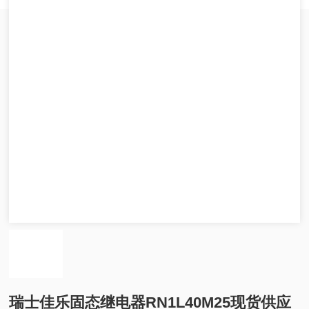
瑞士佳乐固态继电器RN1L40M25现货供应