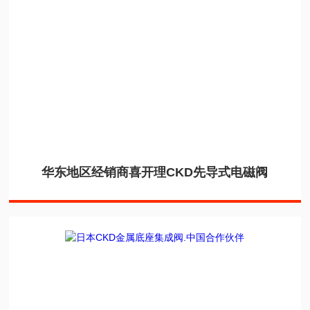
华东地区经销商喜开理CKD先导式电磁阀