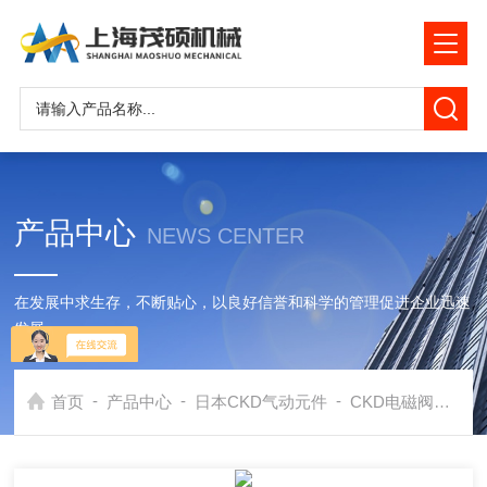
产品中心
NEWS CENTER
在发展中求生存，不断贴心，以良好信誉和科学的管理促进企业迅速
发展
-
-
-
首页
产品中心
日本CKD气动元件
CKD电磁阀
日本