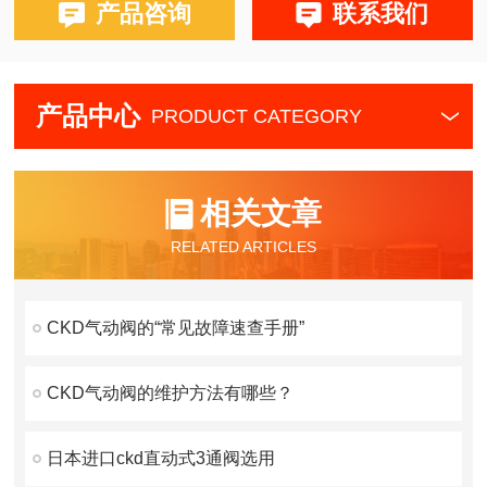
产品咨询
联系我们
产品中心
PRODUCT CATEGORY
相关文章
RELATED ARTICLES
CKD气动阀的“常见故障速查手册”
CKD气动阀的维护方法有哪些？
日本进口ckd直动式3通阀选用