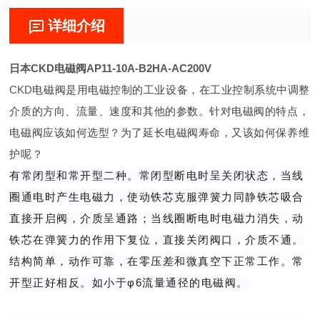
详细介绍
日本CKD电磁阀AP11-10A-B2HA-AC200V
CKD
电磁阀是用电磁控制的工业设备，在工业控制系统中调整
介质的方向、流量、速度和其他的参数。针对电磁阀的特点，
电磁阀应该如何选型？为了延长电磁阀寿命，又该如何保养维
护呢？
有常闭型和常开型二种。常闭型断电时呈关闭状态，当线
圈通电时产生电磁力，使动铁芯克服弹簧力同静铁芯吸合
直接开启阀，介质呈通路；当线圈断电时电磁力消失，动
铁芯在弹簧力的作用下复位，直接关闭阀口，介质不通。
结构简单，动作可靠，在零压差和微真空下正常工作。常
开型正好相反。如小于φ6流量通径的电磁阀。