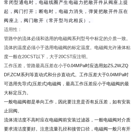
常闭型通电时，电磁线圈产生电磁力把敞开件从阀座上提
起，阀门打开；断电时，电磁力消失，弹簧把敞开件压在
阀座上，阀门敞开（常开型与此相反）。
适用性：
管路中的流体必须和选用的电磁阀系列型号中标定的介质一致。
流体的温度必须小于选用电磁阀的标定温度。电磁阀允许液体粘
度一般在20CST以下，大于20CST应注明。
工作压差，管路最高压差在小于
0.04MPa时应选用如ZS,2W,ZQ
DF,ZCM系列等直动式和分步直动式。工作压差大于0.04MPa时
可选用先导式(压差式)电磁阀，最高工作压差应小于电磁阀的最
大标定压力。
一般电磁阀都是单向工作，因此要注意是否有反压差，如有安装
止回阀。
流体清洁度不高时应在电磁阀前安装过滤器，一般电磁阀对介质
要求清洁度要好。注意流量孔径和接管口径，电磁阀一般只有开