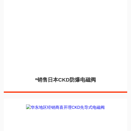
*销售日本CKD防爆电磁阀