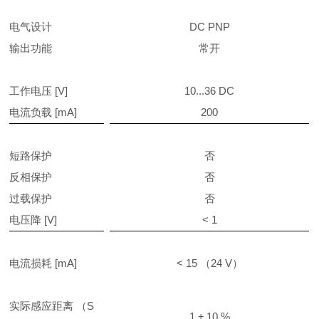
电气设计
DC PNP
输出功能
常开
工作电压 [V]
10...36 DC
电流负载 [mA]
200
短路保护
否
反相保护
否
过载保护
否
电压降 [V]
< 1
电流损耗 [mA]
< 15 （24 V）
实际感应距离 （S
1 ± 10 %