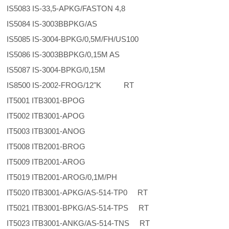
IS5083 IS-33,5-APKG/FASTON 4,8
IS5084 IS-3003BBPKG/AS
IS5085 IS-3004-BPKG/0,5M/FH/US100
IS5086 IS-3003BBPKG/0,15M AS
IS5087 IS-3004-BPKG/0,15M
IS8500 IS-2002-FROG/12"K RT
IT5001 ITB3001-BPOG
IT5002 ITB3001-APOG
IT5003 ITB3001-ANOG
IT5008 ITB2001-BROG
IT5009 ITB2001-AROG
IT5019 ITB2001-AROG/0,1M/PH
IT5020 ITB3001-APKG/AS-514-TP0 RT
IT5021 ITB3001-BPKG/AS-514-TPS RT
IT5023 ITB3001-ANKG/AS-514-TNS RT