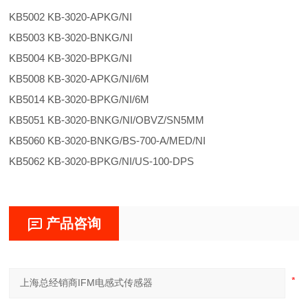
KB5002 KB-3020-APKG/NI
KB5003 KB-3020-BNKG/NI
KB5004 KB-3020-BPKG/NI
KB5008 KB-3020-APKG/NI/6M
KB5014 KB-3020-BPKG/NI/6M
KB5051 KB-3020-BNKG/NI/OBVZ/SN5MM
KB5060 KB-3020-BNKG/BS-700-A/MED/NI
KB5062 KB-3020-BPKG/NI/US-100-DPS
产品咨询