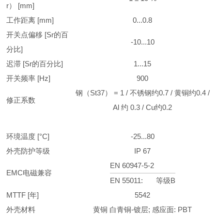
r） [mm]
工作距离 [mm]
0...0.8
开关点偏移 [Sr的百
-10...10
分比]
迟滞 [Sr的百分比]
1...15
开关频率 [Hz]
900
钢（St37） = 1 / 不锈钢约0.7 / 黄铜约0.4 /
修正系数
Al 约 0.3 / Cu约0.2
环境温度 [°C]
-25...80
外壳防护等级
IP 67
EN 60947-5-2
EMC电磁兼容
EN 55011:
等级B
MTTF [年]
5542
外壳材料
黄铜 白青铜-镀层; 感应面: PBT