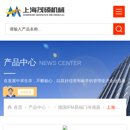
产品中心
NEWS CENTER
在发展中求生存，不断贴心，以良好信誉和科学的管理促进企业迅速
发展
-
-
-
-
首页
产品中心
德国IFM易福门传感器
上海总经销商IFM电感式传感器