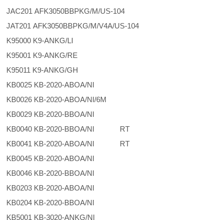
JAC201 AFK3050BBPKG/M/US-104
JAT201 AFK3050BBPKG/M/V4A/US-104
K95000 K9-ANKG/LI
K95001 K9-ANKG/RE
K95011 K9-ANKG/GH
KB0025 KB-2020-ABOA/NI
KB0026 KB-2020-ABOA/NI/6M
KB0029 KB-2020-BBOA/NI
KB0040 KB-2020-BBOA/NI RT
KB0041 KB-2020-ABOA/NI RT
KB0045 KB-2020-ABOA/NI
KB0046 KB-2020-BBOA/NI
KB0203 KB-2020-ABOA/NI
KB0204 KB-2020-BBOA/NI
KB5001 KB-3020-ANKG/NI