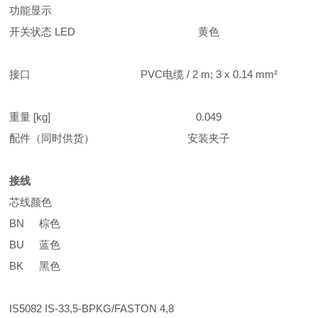
功能显示
开关状态 LED
黄色
接口
PVC电缆 / 2 m; 3 x 0.14 mm²
重量 [kg]
0.049
配件（同时供货）
安装夹子
接线
芯线颜色
BN
棕色
BU
蓝色
BK
黑色
IS5082 IS-33,5-BPKG/FASTON 4,8