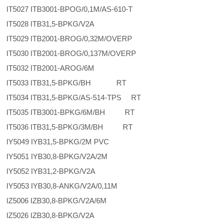
IT5027 ITB3001-BPOG/0,1M/AS-610-T
IT5028 ITB31,5-BPKG/V2A
IT5029 ITB2001-BROG/0,32M/OVERP
IT5030 ITB2001-BROG/0,137M/OVERP
IT5032 ITB2001-AROG/6M
IT5033 ITB31,5-BPKG/BH RT
IT5034 ITB31,5-BPKG/AS-514-TPS RT
IT5035 ITB3001-BPKG/6M/BH RT
IT5036 ITB31,5-BPKG/3M/BH RT
IY5049 IYB31,5-BPKG/2M PVC
IY5051 IYB30,8-BPKG/V2A/2M
IY5052 IYB31,2-BPKG/V2A
IY5053 IYB30,8-ANKG/V2A/0,11M
IZ5006 IZB30,8-BPKG/V2A/6M
IZ5026 IZB30,8-BPKG/V2A