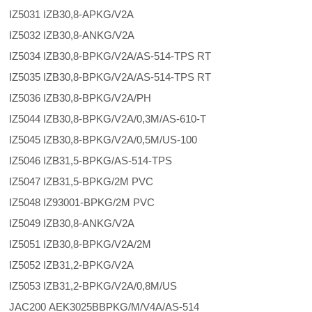
IZ5031 IZB30,8-APKG/V2A
IZ5032 IZB30,8-ANKG/V2A
IZ5034 IZB30,8-BPKG/V2A/AS-514-TPS RT
IZ5035 IZB30,8-BPKG/V2A/AS-514-TPS RT
IZ5036 IZB30,8-BPKG/V2A/PH
IZ5044 IZB30,8-BPKG/V2A/0,3M/AS-610-T
IZ5045 IZB30,8-BPKG/V2A/0,5M/US-100
IZ5046 IZB31,5-BPKG/AS-514-TPS
IZ5047 IZB31,5-BPKG/2M PVC
IZ5048 IZ93001-BPKG/2M PVC
IZ5049 IZB30,8-ANKG/V2A
IZ5051 IZB30,8-BPKG/V2A/2M
IZ5052 IZB31,2-BPKG/V2A
IZ5053 IZB31,2-BPKG/V2A/0,8M/US
JAC200 AEK3025BBPKG/M/V4A/AS-514