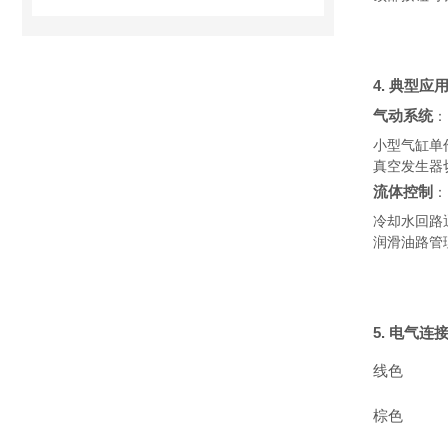
4. 典型应
气动系统
：
小型气缸单
真空发生器
流体控制
：
冷却水回路
润滑油路管
5. 电气连
线色
棕色