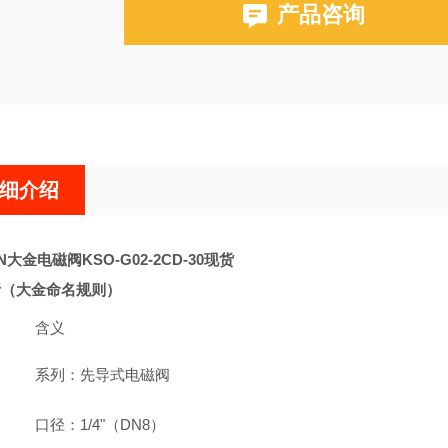
产品咨询
细介绍
N大金电磁阀KSO-G02-2CD-30现货
解析（大金命名规则）
含义
系列：先导式电磁阀
口径：1/4"（DN8）