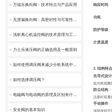
万福乐换向阀：技术特点与产品应用
响应时间
功耗
无泄漏换向阀：高密封性与可靠性的液压解决方案
防护等级
浅析离心机温控阀的技术原理与工作机制
介质温度
力士乐液压阀的正确选用及一般原则
如何使用调压阀来减少分析系统中的延时？
3. 结构特
先导式设计
如何选择调压阀？
低功耗线圈
防尘结构
：
电磁阀与电动阀的原理及区别有什么不同？
活塞杆双重密
手动操作
：
安全阀的基本知识
顶部按钮可