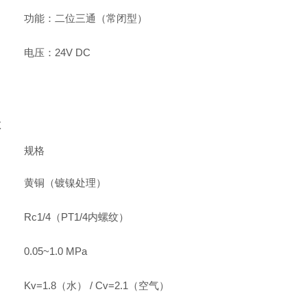
功能：二位三通（常闭型）
电压：24V DC
数
规格
黄铜（镀镍处理）
Rc1/4（PT1/4内螺纹）
0.05~1.0 MPa
Kv=1.8（水） / Cv=2.1（空气）