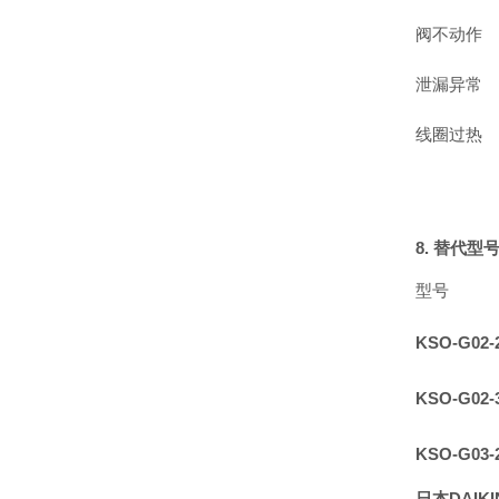
阀不动作
泄漏异常
线圈过热
8. 替代型
型号
KSO-G02-
KSO-G02-
KSO-G03-
日本DAIKI