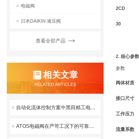
电磁阀
2CD
日本DAIKIN 液压阀
30
查看全部产品
2. 核心参
参数
相关文章
阀体材质
RELATED ARTICLES
接口尺寸
自动化流体控制方案中黑田精工电磁阀的应用价值
工作压力
ATOS电磁阀在严苛工况下的可靠性保障
流量系数