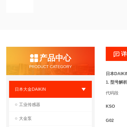
详
产品中心
PRODUCT CATEGORY
日本DAIKI
1. 型号
日本大金DAIKIN
代码段
工业传感器
KSO
大金泵
G02