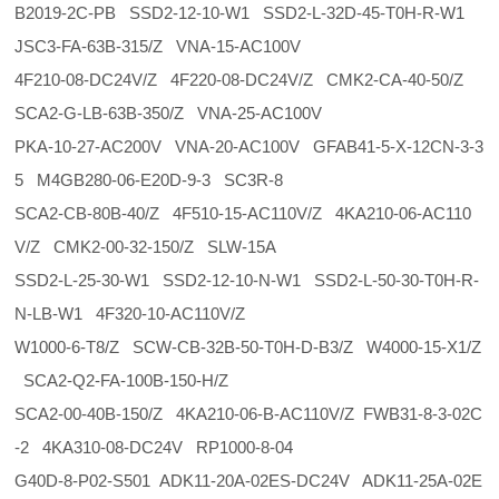
B2019-2C-PB SSD2-12-10-W1 SSD2-L-32D-45-T0H-R-W1
JSC3-FA-63B-315/Z VNA-15-AC100V
4F210-08-DC24V/Z 4F220-08-DC24V/Z CMK2-CA-40-50/Z
SCA2-G-LB-63B-350/Z VNA-25-AC100V
PKA-10-27-AC200V VNA-20-AC100V GFAB41-5-X-12CN-3-3
5 M4GB280-06-E20D-9-3 SC3R-8
SCA2-CB-80B-40/Z 4F510-15-AC110V/Z 4KA210-06-AC110
V/Z CMK2-00-32-150/Z SLW-15A
SSD2-L-25-30-W1 SSD2-12-10-N-W1 SSD2-L-50-30-T0H-R-
N-LB-W1 4F320-10-AC110V/Z
W1000-6-T8/Z SCW-CB-32B-50-T0H-D-B3/Z W4000-15-X1/Z
SCA2-Q2-FA-100B-150-H/Z
SCA2-00-40B-150/Z 4KA210-06-B-AC110V/Z FWB31-8-3-02C
-2 4KA310-08-DC24V RP1000-8-04
G40D-8-P02-S501 ADK11-20A-02ES-DC24V ADK11-25A-02E