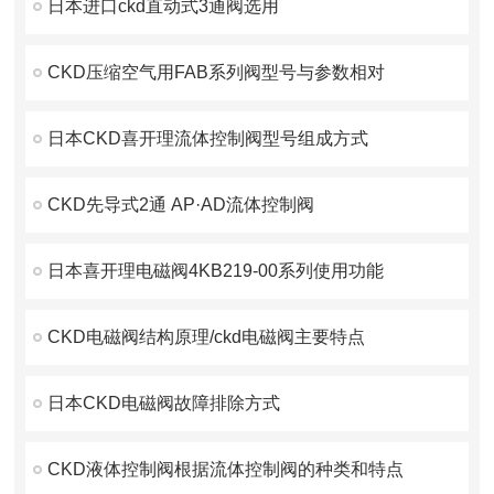
日本进口ckd直动式3通阀选用
CKD压缩空气用FAB系列阀型号与参数相对
日本CKD喜开理流体控制阀型号组成方式
CKD先导式2通 AP·AD流体控制阀
日本喜开理电磁阀4KB219-00系列使用功能
CKD电磁阀结构原理/ckd电磁阀主要特点
日本CKD电磁阀故障排除方式
CKD液体控制阀根据流体控制阀的种类和特点