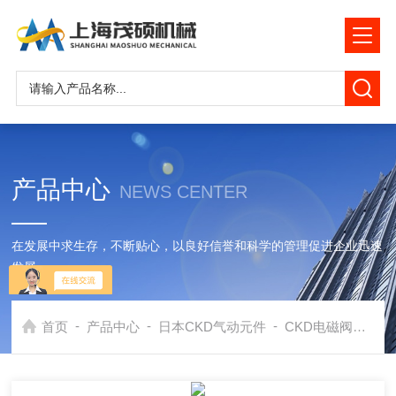
产品中心
NEWS CENTER
在发展中求生存，不断贴心，以良好信誉和科学的管理促进企业迅速
发展
-
-
-
首页
产品中心
日本CKD气动元件
CKD电磁阀
日本