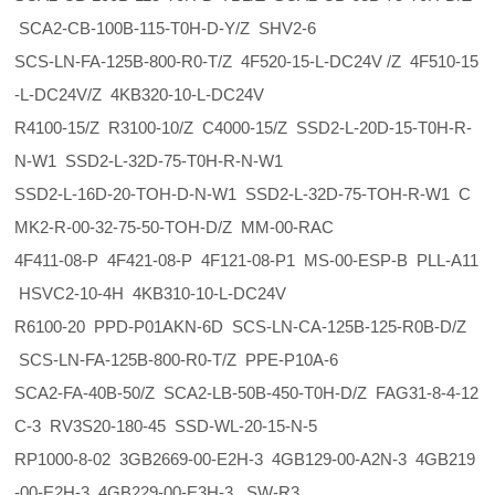
SCA2-CB-100B-115-T0H-D-Y/Z SHV2-6
SCS-LN-FA-125B-800-R0-T/Z 4F520-15-L-DC24V /Z 4F510-15
-L-DC24V/Z 4KB320-10-L-DC24V
R4100-15/Z R3100-10/Z C4000-15/Z SSD2-L-20D-15-T0H-R-
N-W1 SSD2-L-32D-75-T0H-R-N-W1
SSD2-L-16D-20-TOH-D-N-W1 SSD2-L-32D-75-TOH-R-W1 C
MK2-R-00-32-75-50-TOH-D/Z MM-00-RAC
4F411-08-P 4F421-08-P 4F121-08-P1 MS-00-ESP-B PLL-A11
HSVC2-10-4H 4KB310-10-L-DC24V
R6100-20 PPD-P01AKN-6D SCS-LN-CA-125B-125-R0B-D/Z
SCS-LN-FA-125B-800-R0-T/Z PPE-P10A-6
SCA2-FA-40B-50/Z SCA2-LB-50B-450-T0H-D/Z FAG31-8-4-12
C-3 RV3S20-180-45 SSD-WL-20-15-N-5
RP1000-8-02 3GB2669-00-E2H-3 4GB129-00-A2N-3 4GB219
-00-E2H-3 4GB229-00-E3H-3 SW-R3