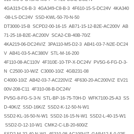
4GA319-C6-B-3 4GA349-C8-B-3 4F610-15-S-DC24V 4KA340
-08-LS-DC24V SSD-KWL-50-70-N-50
DT3000-15-B SCPD2-00-16-15 AB71-15-12-B2E-AC200V AB
71-25-18-B2E-AC200V SCA2-CB-40B-70/Z
4KA219-06-DC24V/Z 3PA110-M5-D2-3 AB41-03-7-N2E-DC24
V AB41-03-5-AC380V STL-M-16-200
4F110-08-AC110V 4F310E-10-TP-X-DC24V PV5G-6-FG-D-3-
N C2500-10-W/Z C3000-10/Z 4GB231-08
C4000-10/Z AB42-03-7-AC220V/Z 4F630-20-AC200V/Z EV21
00V-208-C11 4F310-08-B-DC24V
PV5G-8-FG-S-3-N STL-BP-16-75-T0H-D WFK7100-25-A3 SS
D-40K/Z SSD-16K/Z SSD2-K-12-50-N-W1
SSD2-KL-16-50-N-W1 SSD2-16-15-N-W1 SSD2-L-40-15-W1
SSD2-D-12-10-W1 CMK2-C-LB-20-600/Z
SSD2-M-32-40-N-W1 4F310-08-AC100V/Z GAB412-5-0-02E-