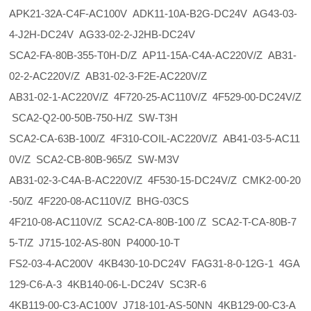
APK21-32A-C4F-AC100V ADK11-10A-B2G-DC24V AG43-03-
4-J2H-DC24V AG33-02-2-J2HB-DC24V
SCA2-FA-80B-355-T0H-D/Z AP11-15A-C4A-AC220V/Z AB31-
02-2-AC220V/Z AB31-02-3-F2E-AC220V/Z
AB31-02-1-AC220V/Z 4F720-25-AC110V/Z 4F529-00-DC24V/Z
SCA2-Q2-00-50B-750-H/Z SW-T3H
SCA2-CA-63B-100/Z 4F310-COIL-AC220V/Z AB41-03-5-AC11
0V/Z SCA2-CB-80B-965/Z SW-M3V
AB31-02-3-C4A-B-AC220V/Z 4F530-15-DC24V/Z CMK2-00-20
-50/Z 4F220-08-AC110V/Z BHG-03CS
4F210-08-AC110V/Z SCA2-CA-80B-100 /Z SCA2-T-CA-80B-7
5-T/Z J715-102-AS-80N P4000-10-T
FS2-03-4-AC200V 4KB430-10-DC24V FAG31-8-0-12G-1 4GA
129-C6-A-3 4KB140-06-L-DC24V SC3R-6
4KB119-00-C3-AC100V J718-101-AS-50NN 4KB129-00-C3-A