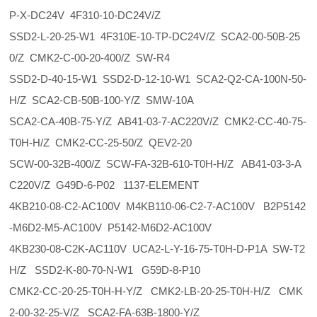
P-X-DC24V 4F310-10-DC24V/Z
SSD2-L-20-25-W1 4F310E-10-TP-DC24V/Z SCA2-00-50B-25
0/Z CMK2-C-00-20-400/Z SW-R4
SSD2-D-40-15-W1 SSD2-D-12-10-W1 SCA2-Q2-CA-100N-50-
H/Z SCA2-CB-50B-100-Y/Z SMW-10A
SCA2-CA-40B-75-Y/Z AB41-03-7-AC220V/Z CMK2-CC-40-75-
T0H-H/Z CMK2-CC-25-50/Z QEV2-20
SCW-00-32B-400/Z SCW-FA-32B-610-T0H-H/Z AB41-03-3-A
C220V/Z G49D-6-P02 1137-ELEMENT
4KB210-08-C2-AC100V M4KB110-06-C2-7-AC100V B2P5142
-M6D2-M5-AC100V P5142-M6D2-AC100V
4KB230-08-C2K-AC110V UCA2-L-Y-16-75-T0H-D-P1A SW-T2
H/Z SSD2-K-80-70-N-W1 G59D-8-P10
CMK2-CC-20-25-T0H-H-Y/Z CMK2-LB-20-25-T0H-H/Z CMK
2-00-32-25-V/Z SCA2-FA-63B-1800-Y/Z