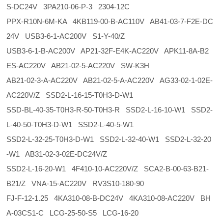
S-DC24V 3PA210-06-P-3 2304-12C
PPX-R10N-6M-KA 4KB119-00-B-AC110V AB41-03-7-F2E-DC
24V USB3-6-1-AC200V S1-Y-40/Z
USB3-6-1-B-AC200V AP21-32F-E4K-AC220V APK11-8A-B2
ES-AC220V AB21-02-5-AC220V SW-K3H
AB21-02-3-A-AC220V AB21-02-5-A-AC220V AG33-02-1-02E-
AC220V/Z SSD2-L-16-15-T0H3-D-W1
SSD-BL-40-35-T0H3-R-50-T0H3-R SSD2-L-16-10-W1 SSD2-
L-40-50-T0H3-D-W1 SSD2-L-40-5-W1
SSD2-L-32-25-T0H3-D-W1 SSD2-L-32-40-W1 SSD2-L-32-20
-W1 AB31-02-3-02E-DC24V/Z
SSD2-L-16-20-W1 4F410-10-AC220V/Z SCA2-B-00-63-B21-
B21/Z VNA-15-AC220V RV3S10-180-90
FJ-F-12-1.25 4KA310-08-B-DC24V 4KA310-08-AC220V BH
A-03CS1-C LCG-25-50-S5 LCG-16-20