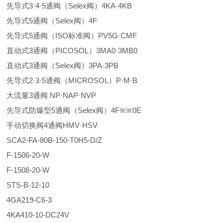
先导式3·4·5通阀（Selex阀）4KA·4KB
先导式5通阀（Selex阀）4F
先导式5通阀（ISO标准阀）PV5G·CMF
直动式3通阀（PICOSOL）3MA0·3MB0
直动式3通阀（Selex阀）3PA·3PB
先导式2·3·5通阀（MICROSOL）P·M·B
大流量3通阀 NP·NAP·NVP
先导式防爆型5通阀（Selex阀）4F※※0E
手动切换阀4通阀HMV·HSV
SCA2-FA-80B-150-T0H5-D/Z
F-1506-20-W
F-1508-20-W
STS-B-12-10
4GA219-C6-3
4KA410-10-DC24V