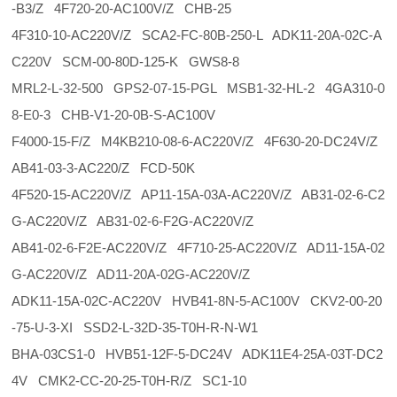
-B3/Z 4F720-20-AC100V/Z CHB-25
4F310-10-AC220V/Z SCA2-FC-80B-250-L ADK11-20A-02C-A
C220V SCM-00-80D-125-K GWS8-8
MRL2-L-32-500 GPS2-07-15-PGL MSB1-32-HL-2 4GA310-0
8-E0-3 CHB-V1-20-0B-S-AC100V
F4000-15-F/Z M4KB210-08-6-AC220V/Z 4F630-20-DC24V/Z
AB41-03-3-AC220/Z FCD-50K
4F520-15-AC220V/Z AP11-15A-03A-AC220V/Z AB31-02-6-C2
G-AC220V/Z AB31-02-6-F2G-AC220V/Z
AB41-02-6-F2E-AC220V/Z 4F710-25-AC220V/Z AD11-15A-02
G-AC220V/Z AD11-20A-02G-AC220V/Z
ADK11-15A-02C-AC220V HVB41-8N-5-AC100V CKV2-00-20
-75-U-3-XI SSD2-L-32D-35-T0H-R-N-W1
BHA-03CS1-0 HVB51-12F-5-DC24V ADK11E4-25A-03T-DC2
4V CMK2-CC-20-25-T0H-R/Z SC1-10