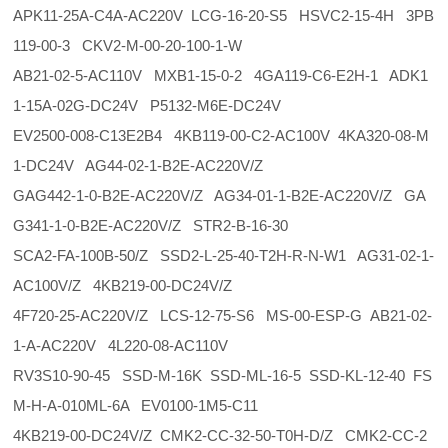
APK11-25A-C4A-AC220V LCG-16-20-S5 HSVC2-15-4H 3PB
119-00-3 CKV2-M-00-20-100-1-W
AB21-02-5-AC110V MXB1-15-0-2 4GA119-C6-E2H-1 ADK1
1-15A-02G-DC24V P5132-M6E-DC24V
EV2500-008-C13E2B4 4KB119-00-C2-AC100V 4KA320-08-M
1-DC24V AG44-02-1-B2E-AC220V/Z
GAG442-1-0-B2E-AC220V/Z AG34-01-1-B2E-AC220V/Z GA
G341-1-0-B2E-AC220V/Z STR2-B-16-30
SCA2-FA-100B-50/Z SSD2-L-25-40-T2H-R-N-W1 AG31-02-1-
AC100V/Z 4KB219-00-DC24V/Z
4F720-25-AC220V/Z LCS-12-75-S6 MS-00-ESP-G AB21-02-
1-A-AC220V 4L220-08-AC110V
RV3S10-90-45 SSD-M-16K SSD-ML-16-5 SSD-KL-12-40 FS
M-H-A-010ML-6A EV0100-1M5-C11
4KB219-00-DC24V/Z CMK2-CC-32-50-T0H-D/Z CMK2-CC-2