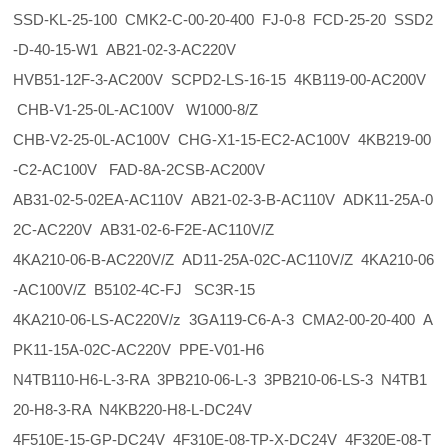
SSD-KL-25-100 CMK2-C-00-20-400 FJ-0-8 FCD-25-20 SSD2
-D-40-15-W1 AB21-02-3-AC220V
HVB51-12F-3-AC200V SCPD2-LS-16-15 4KB119-00-AC200V
CHB-V1-25-0L-AC100V W1000-8/Z
CHB-V2-25-0L-AC100V CHG-X1-15-EC2-AC100V 4KB219-00
-C2-AC100V FAD-8A-2CSB-AC200V
AB31-02-5-02EA-AC110V AB21-02-3-B-AC110V ADK11-25A-0
2C-AC220V AB31-02-6-F2E-AC110V/Z
4KA210-06-B-AC220V/Z AD11-25A-02C-AC110V/Z 4KA210-06
-AC100V/Z B5102-4C-FJ SC3R-15
4KA210-06-LS-AC220V/z 3GA119-C6-A-3 CMA2-00-20-400 A
PK11-15A-02C-AC220V PPE-V01-H6
N4TB110-H6-L-3-RA 3PB210-06-L-3 3PB210-06-LS-3 N4TB1
20-H8-3-RA N4KB220-H8-L-DC24V
4F510E-15-GP-DC24V 4F310E-08-TP-X-DC24V 4F320E-08-T