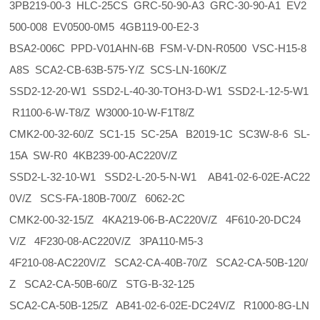
3PB219-00-3 HLC-25CS GRC-50-90-A3 GRC-30-90-A1 EV2
500-008 EV0500-0M5 4GB119-00-E2-3
BSA2-006C PPD-V01AHN-6B FSM-V-DN-R0500 VSC-H15-8
A8S SCA2-CB-63B-575-Y/Z SCS-LN-160K/Z
SSD2-12-20-W1 SSD2-L-40-30-TOH3-D-W1 SSD2-L-12-5-W1
R1100-6-W-T8/Z W3000-10-W-F1T8/Z
CMK2-00-32-60/Z SC1-15 SC-25A B2019-1C SC3W-8-6 SL-
15A SW-R0 4KB239-00-AC220V/Z
SSD2-L-32-10-W1 SSD2-L-20-5-N-W1 AB41-02-6-02E-AC22
0V/Z SCS-FA-180B-700/Z 6062-2C
CMK2-00-32-15/Z 4KA219-06-B-AC220V/Z 4F610-20-DC24
V/Z 4F230-08-AC220V/Z 3PA110-M5-3
4F210-08-AC220V/Z SCA2-CA-40B-70/Z SCA2-CA-50B-120/
Z SCA2-CA-50B-60/Z STG-B-32-125
SCA2-CA-50B-125/Z AB41-02-6-02E-DC24V/Z R1000-8G-LN