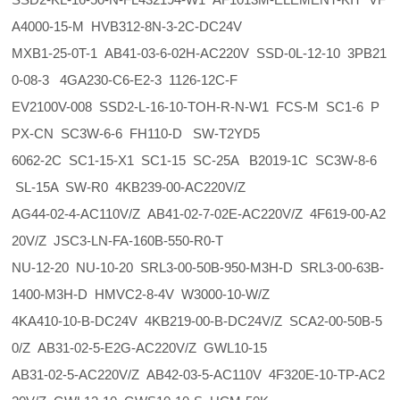
A4000-15-M HVB312-8N-3-2C-DC24V
MXB1-25-0T-1 AB41-03-6-02H-AC220V SSD-0L-12-10 3PB21
0-08-3 4GA230-C6-E2-3 1126-12C-F
EV2100V-008 SSD2-L-16-10-TOH-R-N-W1 FCS-M SC1-6 P
PX-CN SC3W-6-6 FH110-D SW-T2YD5
6062-2C SC1-15-X1 SC1-15 SC-25A B2019-1C SC3W-8-6
SL-15A SW-R0 4KB239-00-AC220V/Z
AG44-02-4-AC110V/Z AB41-02-7-02E-AC220V/Z 4F619-00-A2
20V/Z JSC3-LN-FA-160B-550-R0-T
NU-12-20 NU-10-20 SRL3-00-50B-950-M3H-D SRL3-00-63B-
1400-M3H-D HMVC2-8-4V W3000-10-W/Z
4KA410-10-B-DC24V 4KB219-00-B-DC24V/Z SCA2-00-50B-5
0/Z AB31-02-5-E2G-AC220V/Z GWL10-15
AB31-02-5-AC220V/Z AB42-03-5-AC110V 4F320E-10-TP-AC2