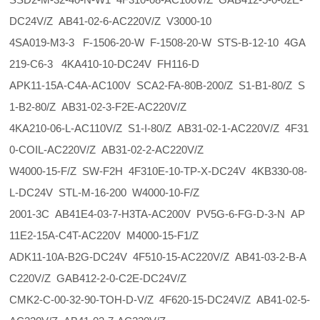
DC24V/Z AB41-02-6-AC220V/Z V3000-10
4SA019-M3-3 F-1506-20-W F-1508-20-W STS-B-12-10 4GA
219-C6-3 4KA410-10-DC24V FH116-D
APK11-15A-C4A-AC100V SCA2-FA-80B-200/Z S1-B1-80/Z S
1-B2-80/Z AB31-02-3-F2E-AC220V/Z
4KA210-06-L-AC110V/Z S1-I-80/Z AB31-02-1-AC220V/Z 4F31
0-COIL-AC220V/Z AB31-02-2-AC220V/Z
W4000-15-F/Z SW-F2H 4F310E-10-TP-X-DC24V 4KB330-08-
L-DC24V STL-M-16-200 W4000-10-F/Z
2001-3C AB41E4-03-7-H3TA-AC200V PV5G-6-FG-D-3-N AP
11E2-15A-C4T-AC220V M4000-15-F1/Z
ADK11-10A-B2G-DC24V 4F510-15-AC220V/Z AB41-03-2-B-A
C220V/Z GAB412-2-0-C2E-DC24V/Z
CMK2-C-00-32-90-TOH-D-V/Z 4F620-15-DC24V/Z AB41-02-5-