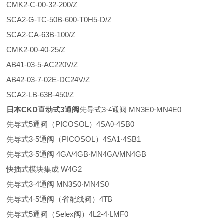
CMK2-C-00-32-200/Z
SCA2-G-TC-50B-600-T0H5-D/Z
SCA2-CA-63B-100/Z
CMK2-00-40-25/Z
AB41-03-5-AC220V/Z
AB42-03-7-02E-DC24V/Z
SCA2-LB-63B-450/Z
日本CKD直动式3通阀
先导式3·4通阀 MN3E0·MN4E0
先导式5通阀（PICOSOL）4SA0·4SB0
先导式3·5通阀（PICOSOL）4SA1·4SB1
先导式3·5通阀 4GA/4GB·MN4GA/MN4GB
快插式模块集成 W4G2
先导式3·4通阀 MN3S0·MN4S0
先导式4·5通阀（省配线阀）4TB
先导式5通阀（Selex阀）4L2-4·LMF0