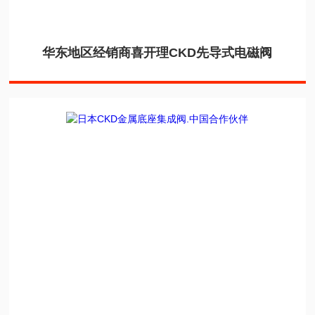
华东地区经销商喜开理CKD先导式电磁阀