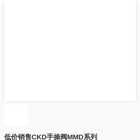
低价销售CKD手操阀MMD系列