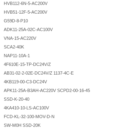
HVB112-6N-5-AC200V
HVB51-12F-5-AC200V
G59D-8-P10
ADK11-25A-02C-AC100V
VNA-15-AC220V
SCA2-40K
NAP11-10A-1
4F610E-15-TP-DC24V/Z
AB31-02-2-02E-DC24V/Z 1137-4C-E
4KB119-00-C3-DC24V
APK11-25A-B3AH-AC220V SCPD2-00-16-45
SSD-K-20-40
4KA410-10-LS-AC100V
FCD-KL-32-100-MOV-D-N
SW-M0H SSD-20K