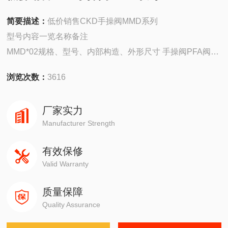
简要描述：
低价销售CKD手操阀MMD系列
型号内容一览名称备注
MMD*02规格、型号、内部构造、外形尺寸 手操阀PFA阀体
MMD*02规格、型号、内部构造、外形尺寸 手操阀不锈钢阀
浏览次数：
3616
体
GMMD*02规格、型号、内部构造、外形尺寸 手操阀PTEF
厂家实力
阀体
Manufacturer Strength
MMD*0规格、型号、内部构造、外形尺寸 手操阀姊妹品
TMD*
有效保修
气缸的动作需要控制信号，实现这个逻辑动作用机械阀好
Valid Warranty
了。手控阀只要控制气的开关就可以。
质量保障
Quality Assurance