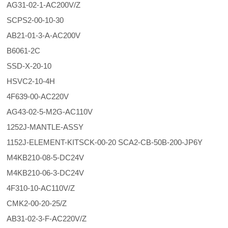
AG31-02-1-AC200V/Z
SCPS2-00-10-30
AB21-01-3-A-AC200V
B6061-2C
SSD-X-20-10
HSVC2-10-4H
4F639-00-AC220V
AG43-02-5-M2G-AC110V
1252J-MANTLE-ASSY
1152J-ELEMENT-KITSCK-00-20 SCA2-CB-50B-200-JP6Y
M4KB210-08-5-DC24V
M4KB210-06-3-DC24V
4F310-10-AC110V/Z
CMK2-00-20-25/Z
AB31-02-3-F-AC220V/Z