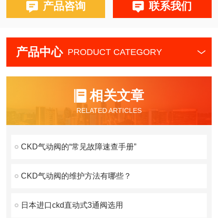
产品咨询
联系我们
产品中心
PRODUCT CATEGORY
相关文章
RELATED ARTICLES
CKD气动阀的“常见故障速查手册”
CKD气动阀的维护方法有哪些？
日本进口ckd直动式3通阀选用