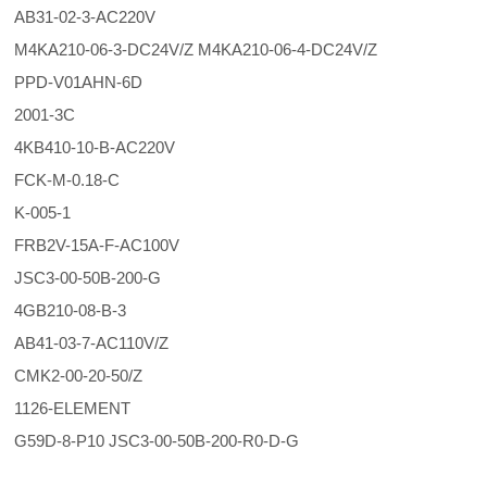
AB31-02-3-AC220V
M4KA210-06-3-DC24V/Z M4KA210-06-4-DC24V/Z
PPD-V01AHN-6D
2001-3C
4KB410-10-B-AC220V
FCK-M-0.18-C
K-005-1
FRB2V-15A-F-AC100V
JSC3-00-50B-200-G
4GB210-08-B-3
AB41-03-7-AC110V/Z
CMK2-00-20-50/Z
1126-ELEMENT
G59D-8-P10 JSC3-00-50B-200-R0-D-G