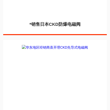
*销售日本CKD防爆电磁阀