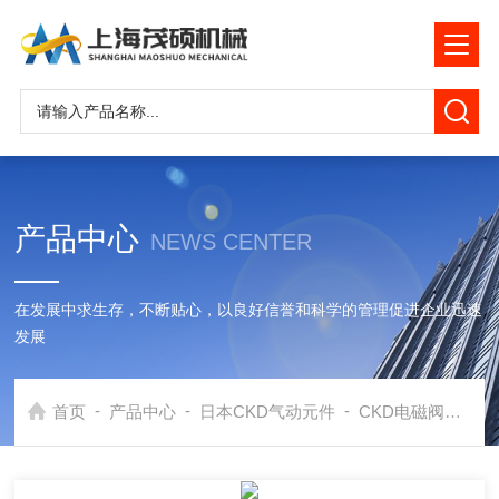
产品中心
NEWS CENTER
在发展中求生存，不断贴心，以良好信誉和科学的管理促进企业迅速
发展
-
-
-
首页
产品中心
日本CKD气动元件
CKD电磁阀
低价