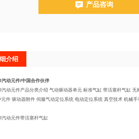
产品咨询
细介绍
TO汽动元件/中国合作伙伴
TO汽动元件产品分类介绍 气动驱动器单元 标准气缸 带活塞杆气缸 无杆
冲元件 驱动器附件 伺服气动定位系统 电动定位系统 真空技术 机械手
TO汽动元件带活塞杆气缸