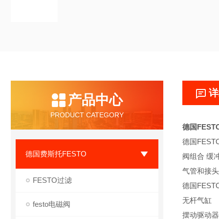
详
产品中心
PRODUCT CATEGORY
德国FES
德国FES
德国费斯托FESTO
阀组合 缓
气管和接头
FESTO过滤
德国FES
无杆气缸
festo电磁阀
摆动驱动器