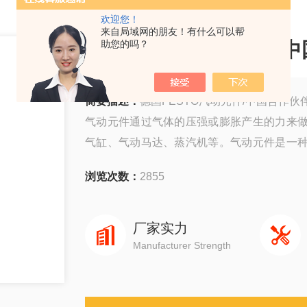
欢迎您！
来自局域网的朋友！有什么可以帮
德国FESTO汽动元件/
助您的吗？
简要描述：
德国FESTO汽动元件/中国合作伙
气动元件通过气体的压强或膨胀产生的力来
气缸、气动马达、蒸汽机等。气动元件是一
量。
浏览次数：
2855
厂家实力
Manufacturer Strength