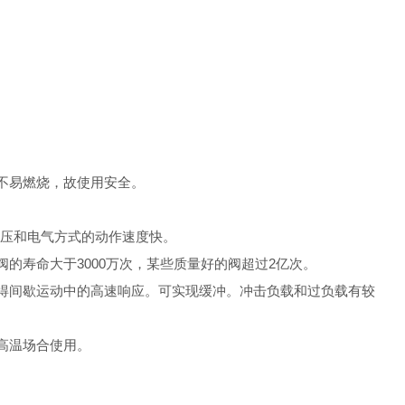
不易燃烧，故使用安全。
。
液压和电气方式的动作速度快。
的寿命大于3000万次，某些质量好的阀超过2亿次。
得间歇运动中的高速响应。可实现缓冲。冲击负载和过负载有较
高温场合使用。