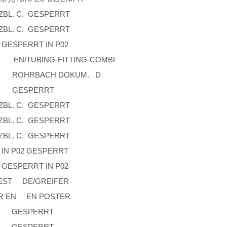
BL. C. GESPERRT
BL. C. GESPERRT
PERRT IN P02
EN/TUBING-FITTING-COMBI
ROHRBACH DOKUM. D
 GESPERRT
BL. C. GESPERRT
BL. C. GESPERRT
BL. C. GESPERRT
P02 GESPERRT
PERRT IN P02
GEST DE/GREIFER
R EN EN POSTER
. GESPERRT
. GESPERRT