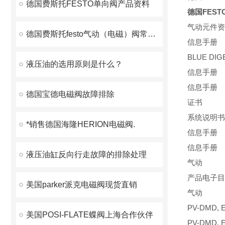
德国费斯托FESTO单向阀产品资料
德国FES
气动元件资
德国费斯托festo气动（电磁）阀常见故障和对策
信息手册 N
BLUE DI
液压油的选用原则是什么？
信息手册 
信息手册 N
德国宝德电磁阀故障排除
证书 SEM
系统说明书
*销售德国海隆HERION电磁阀.
信息手册 N
信息手册 N
液压油缸反向行走故障的排除处理
气动 KATA
产品电子目录
美国parker派克电磁阀现货直销
气动 KATA
PV-DMD, 
美国POSI-FLATE蝶阀上海合作伙伴
PV-DMD, 