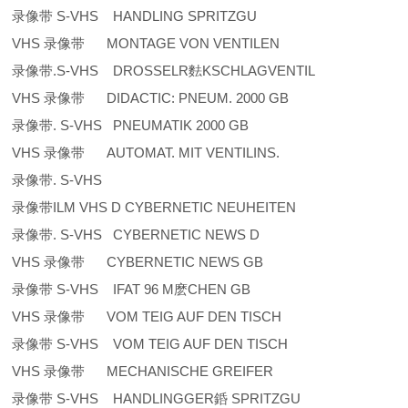
录像带 S-VHS HANDLING SPRITZGU
VHS 录像带 MONTAGE VON VENTILEN
录像带.S-VHS DROSSELR麮KSCHLAGVENTIL
VHS 录像带 DIDACTIC: PNEUM. 2000 GB
录像带. S-VHS PNEUMATIK 2000 GB
VHS 录像带 AUTOMAT. MIT VENTILINS.
录像带. S-VHS
录像带ILM VHS D CYBERNETIC NEUHEITEN
录像带. S-VHS CYBERNETIC NEWS D
VHS 录像带 CYBERNETIC NEWS GB
录像带 S-VHS IFAT 96 M麽CHEN GB
VHS 录像带 VOM TEIG AUF DEN TISCH
录像带 S-VHS VOM TEIG AUF DEN TISCH
VHS 录像带 MECHANISCHE GREIFER
录像带 S-VHS HANDLINGGER銽 SPRITZGU