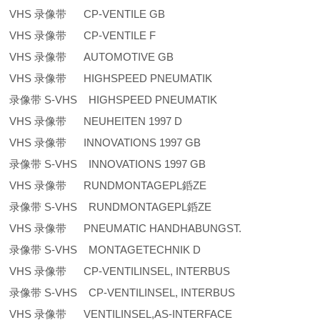
VHS 录像带 CP-VENTILE GB
VHS 录像带 CP-VENTILE F
VHS 录像带 AUTOMOTIVE GB
VHS 录像带 HIGHSPEED PNEUMATIK
录像带 S-VHS HIGHSPEED PNEUMATIK
VHS 录像带 NEUHEITEN 1997 D
VHS 录像带 INNOVATIONS 1997 GB
录像带 S-VHS INNOVATIONS 1997 GB
VHS 录像带 RUNDMONTAGEPL銽ZE
录像带 S-VHS RUNDMONTAGEPL銽ZE
VHS 录像带 PNEUMATIC HANDHABUNGST.
录像带 S-VHS MONTAGETECHNIK D
VHS 录像带 CP-VENTILINSEL, INTERBUS
录像带 S-VHS CP-VENTILINSEL, INTERBUS
VHS 录像带 VENTILINSEL,AS-INTERFACE