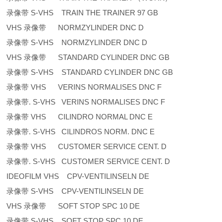
录像带 S-VHS TRAIN THE TRAINER 97 GB
VHS 录像带 NORMZYLINDER DNC D
录像带 S-VHS NORMZYLINDER DNC D
VHS 录像带 STANDARD CYLINDER DNC GB
录像带 S-VHS STANDARD CYLINDER DNC GB
录像带 VHS VERINS NORMALISES DNC F
录像带. S-VHS VERINS NORMALISES DNC F
录像带 VHS CILINDRO NORMAL DNC E
录像带. S-VHS CILINDROS NORM. DNC E
录像带 VHS CUSTOMER SERVICE CENT. D
录像带. S-VHS CUSTOMER SERVICE CENT. D
IDEOFILM VHS CPV-VENTILINSELN DE
录像带 S-VHS CPV-VENTILINSELN DE
VHS 录像带 SOFT STOP SPC 10 DE
录像带 S-VHS SOFT STOP SPC 10 DE