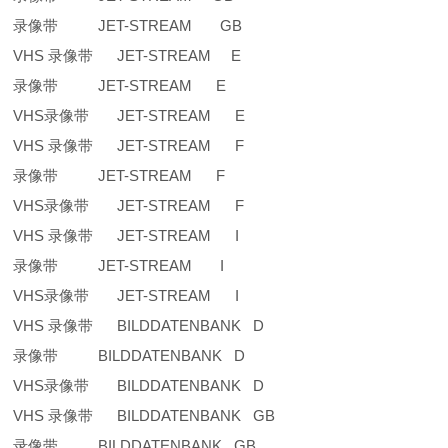
录像带 JET-STREAM GB
VHS 录像带 JET-STREAM E
录像带 JET-STREAM E
VHS录像带 JET-STREAM E
VHS 录像带 JET-STREAM F
录像带 JET-STREAM F
VHS录像带 JET-STREAM F
VHS 录像带 JET-STREAM I
录像带 JET-STREAM I
VHS录像带 JET-STREAM I
VHS 录像带 BILDDATENBANK D
录像带 BILDDATENBANK D
VHS录像带 BILDDATENBANK D
VHS 录像带 BILDDATENBANK GB
录像带 BILDDATENBANK GB