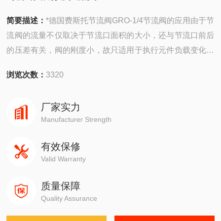
简要描述：
*德国费斯托节流阀GRO-1/4节流阀的应用由于节
流阀的流量不仅取决于节流口面积的大小，还与节流口前后
的压差有关，阀的刚度小，故只适用于执行元件负载变化很
小且速度稳定性要求不高的场合。对于执行元件负载变化大
浏览次数：
3320
及对速度稳定性要求高的节流调速系统，必须对节流阀进行
压力补偿来保持节流阀前后压差不变，从而达到流量稳定
厂家实力
Manufacturer Strength
有效保修
Valid Warranty
质量保障
Quality Assurance