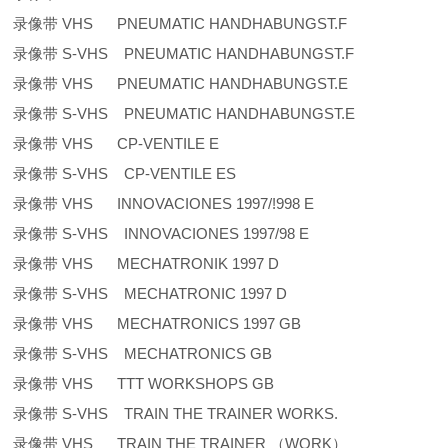
录像带 VHS PNEUMATIC HANDHABUNGST.F
录像带 S-VHS PNEUMATIC HANDHABUNGST.F
录像带 VHS PNEUMATIC HANDHABUNGST.E
录像带 S-VHS PNEUMATIC HANDHABUNGST.E
录像带 VHS CP-VENTILE E
录像带 S-VHS CP-VENTILE ES
录像带 VHS INNOVACIONES 1997/!998 E
录像带 S-VHS INNOVACIONES 1997/98 E
录像带 VHS MECHATRONIK 1997 D
录像带 S-VHS MECHATRONIC 1997 D
录像带 VHS MECHATRONICS 1997 GB
录像带 S-VHS MECHATRONICS GB
录像带 VHS TTT WORKSHOPS GB
录像带 S-VHS TRAIN THE TRAINER WORKS.
录像带 VHS TRAIN THE TRAINER （WORK）