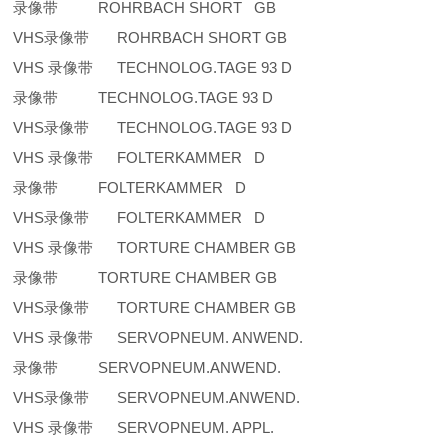
录像带 ROHRBACH SHORT GB
VHS录像带 ROHRBACH SHORT GB
VHS 录像带 TECHNOLOG.TAGE 93 D
录像带 TECHNOLOG.TAGE 93 D
VHS录像带 TECHNOLOG.TAGE 93 D
VHS 录像带 FOLTERKAMMER D
录像带 FOLTERKAMMER D
VHS录像带 FOLTERKAMMER D
VHS 录像带 TORTURE CHAMBER GB
录像带 TORTURE CHAMBER GB
VHS录像带 TORTURE CHAMBER GB
VHS 录像带 SERVOPNEUM. ANWEND.
录像带 SERVOPNEUM.ANWEND.
VHS录像带 SERVOPNEUM.ANWEND.
VHS 录像带 SERVOPNEUM. APPL.