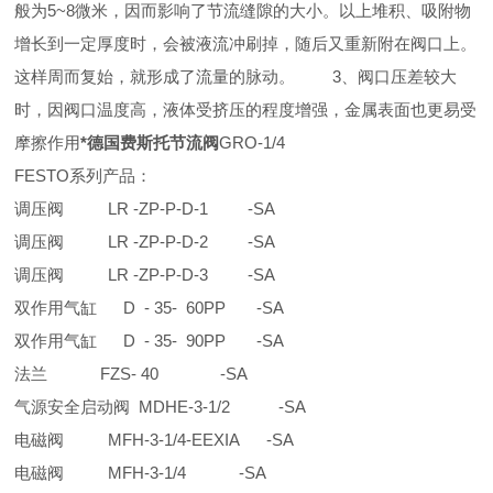
般为5~8微米，因而影响了节流缝隙的大小。以上堆积、吸附物
增长到一定厚度时，会被液流冲刷掉，随后又重新附在阀口上。
这样周而复始，就形成了流量的脉动。 3、阀口压差较大
时，因阀口温度高，液体受挤压的程度增强，金属表面也更易受
摩擦作用
*德国费斯托节流阀
GRO-1/4
FESTO系列产品：
调压阀 LR -ZP-P-D-1 -SA
调压阀 LR -ZP-P-D-2 -SA
调压阀 LR -ZP-P-D-3 -SA
双作用气缸 D - 35- 60PP -SA
双作用气缸 D - 35- 90PP -SA
法兰 FZS- 40 -SA
气源安全启动阀 MDHE-3-1/2 -SA
电磁阀 MFH-3-1/4-EEXIA -SA
电磁阀 MFH-3-1/4 -SA