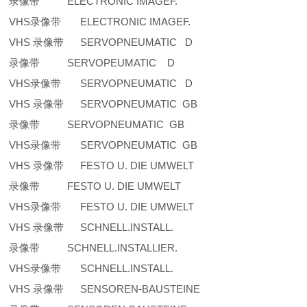
录像带 ELECTRONIC IMAGEF.
VHS录像带 ELECTRONIC IMAGEF.
VHS 录像带 SERVOPNEUMATIC D
录像带 SERVOPEUMATIC D
VHS录像带 SERVOPNEUMATIC D
VHS 录像带 SERVOPNEUMATIC GB
录像带 SERVOPNEUMATIC GB
VHS录像带 SERVOPNEUMATIC GB
VHS 录像带 FESTO U. DIE UMWELT
录像带 FESTO U. DIE UMWELT
VHS录像带 FESTO U. DIE UMWELT
VHS 录像带 SCHNELL.INSTALL.
录像带 SCHNELL.INSTALLIER.
VHS录像带 SCHNELL.INSTALL.
VHS 录像带 SENSOREN-BAUSTEINE