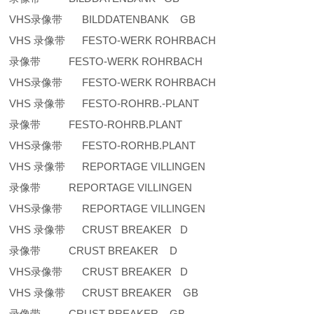
VHS录像带 BILDDATENBANK GB
VHS 录像带 FESTO-WERK ROHRBACH
录像带 FESTO-WERK ROHRBACH
VHS录像带 FESTO-WERK ROHRBACH
VHS 录像带 FESTO-ROHRB.-PLANT
录像带 FESTO-ROHRB.PLANT
VHS录像带 FESTO-RORHB.PLANT
VHS 录像带 REPORTAGE VILLINGEN
录像带 REPORTAGE VILLINGEN
VHS录像带 REPORTAGE VILLINGEN
VHS 录像带 CRUST BREAKER D
录像带 CRUST BREAKER D
VHS录像带 CRUST BREAKER D
VHS 录像带 CRUST BREAKER GB
录像带 CRUST BREAKER GB