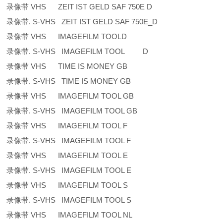
录像带 VHS ZEIT IST GELD SAF 750E D
录像带. S-VHS ZEIT IST GELD SAF 750E_D
录像带 VHS IMAGEFILM TOOLD
录像带. S-VHS IMAGEFILM TOOL D
录像带 VHS TIME IS MONEY GB
录像带. S-VHS TIME IS MONEY GB
录像带 VHS IMAGEFILM TOOL GB
录像带. S-VHS IMAGEFILM TOOL GB
录像带 VHS IMAGEFILM TOOL F
录像带. S-VHS IMAGEFILM TOOL F
录像带 VHS IMAGEFILM TOOL E
录像带. S-VHS IMAGEFILM TOOL E
录像带 VHS IMAGEFILM TOOL S
录像带. S-VHS IMAGEFILM TOOL S
录像带 VHS IMAGEFILM TOOL NL