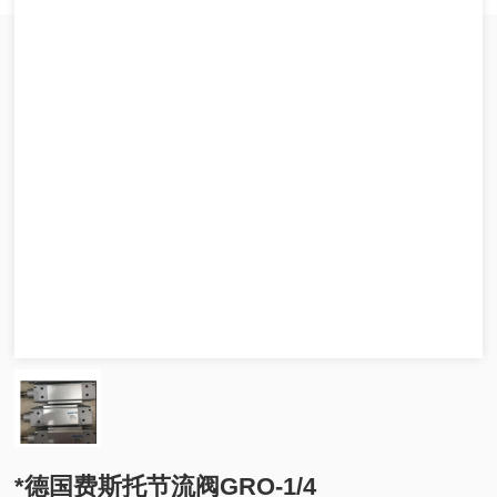
*德国费斯托节流阀GRO-1/4