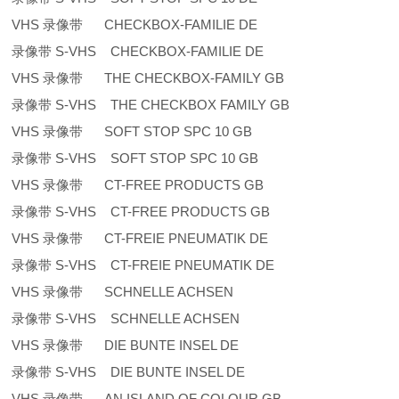
VHS 录像带 CHECKBOX-FAMILIE DE
录像带 S-VHS CHECKBOX-FAMILIE DE
VHS 录像带 THE CHECKBOX-FAMILY GB
录像带 S-VHS THE CHECKBOX FAMILY GB
VHS 录像带 SOFT STOP SPC 10 GB
录像带 S-VHS SOFT STOP SPC 10 GB
VHS 录像带 CT-FREE PRODUCTS GB
录像带 S-VHS CT-FREE PRODUCTS GB
VHS 录像带 CT-FREIE PNEUMATIK DE
录像带 S-VHS CT-FREIE PNEUMATIK DE
VHS 录像带 SCHNELLE ACHSEN
录像带 S-VHS SCHNELLE ACHSEN
VHS 录像带 DIE BUNTE INSEL DE
录像带 S-VHS DIE BUNTE INSEL DE
VHS 录像带 AN ISLAND OF COLOUR GB