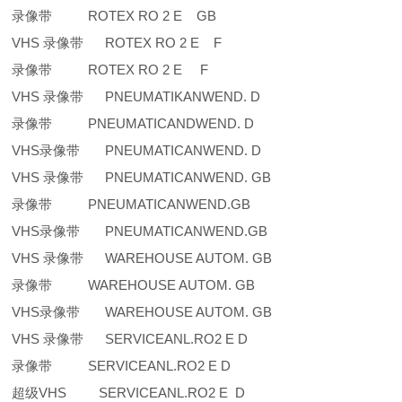
录像带 ROTEX RO 2 E GB
VHS 录像带 ROTEX RO 2 E F
录像带 ROTEX RO 2 E F
VHS 录像带 PNEUMATIKANWEND. D
录像带 PNEUMATICANDWEND. D
VHS录像带 PNEUMATICANWEND. D
VHS 录像带 PNEUMATICANWEND. GB
录像带 PNEUMATICANWEND.GB
VHS录像带 PNEUMATICANWEND.GB
VHS 录像带 WAREHOUSE AUTOM. GB
录像带 WAREHOUSE AUTOM. GB
VHS录像带 WAREHOUSE AUTOM. GB
VHS 录像带 SERVICEANL.RO2 E D
录像带 SERVICEANL.RO2 E D
超级VHS SERVICEANL.RO2 E D