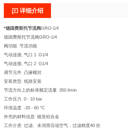
详细介绍
*德国费斯托节流阀
GRO-1/4
德国费斯托节流阀GRO-1/4
阀功能 节流功能
气动连接, 气口 1 G1/4
气动连接, 气口 2 G1/4
调节元件 凸缘螺丝
安装类型 线路安装
节流方向上的标准额定流量 350 l/min
工作压力 0 - 10 bar
环境温度 -20 - 60 °C
外壳的材料信息 锻造铝合金
工作介质 过滤、未润滑压缩空气，过滤精度40 祄