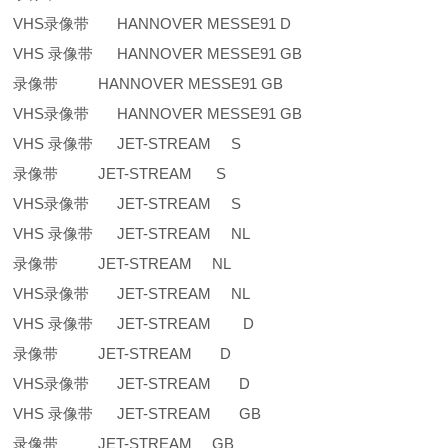
VHS录像带 HANNOVER MESSE91 D
VHS 录像带 HANNOVER MESSE91 GB
录像带 HANNOVER MESSE91 GB
VHS录像带 HANNOVER MESSE91 GB
VHS 录像带 JET-STREAM S
录像带 JET-STREAM S
VHS录像带 JET-STREAM S
VHS 录像带 JET-STREAM NL
录像带 JET-STREAM NL
VHS录像带 JET-STREAM NL
VHS 录像带 JET-STREAM D
录像带 JET-STREAM D
VHS录像带 JET-STREAM D
VHS 录像带 JET-STREAM GB
录像带 JET-STREAM GB