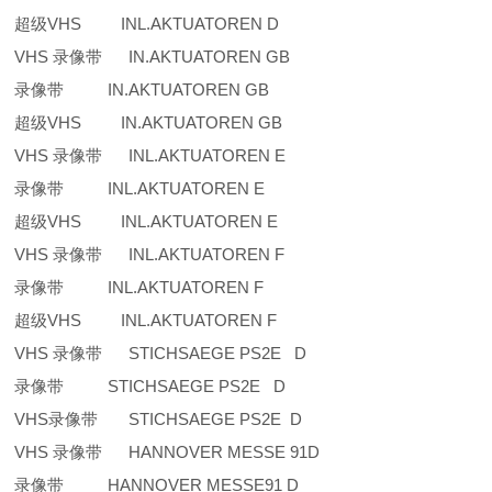
超级VHS INL.AKTUATOREN D
VHS 录像带 IN.AKTUATOREN GB
录像带 IN.AKTUATOREN GB
超级VHS IN.AKTUATOREN GB
VHS 录像带 INL.AKTUATOREN E
录像带 INL.AKTUATOREN E
超级VHS INL.AKTUATOREN E
VHS 录像带 INL.AKTUATOREN F
录像带 INL.AKTUATOREN F
超级VHS INL.AKTUATOREN F
VHS 录像带 STICHSAEGE PS2E D
录像带 STICHSAEGE PS2E D
VHS录像带 STICHSAEGE PS2E D
VHS 录像带 HANNOVER MESSE 91D
录像带 HANNOVER MESSE91 D