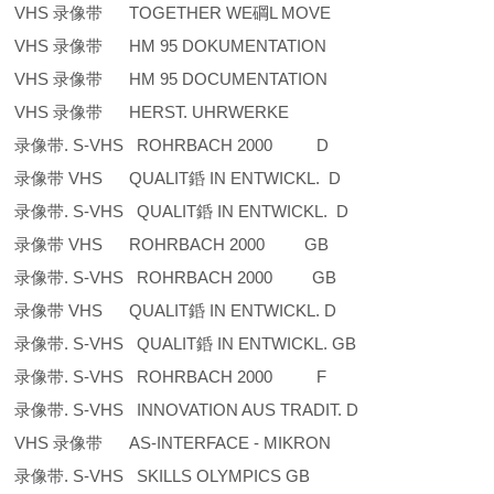
VHS 录像带 TOGETHER WE碙L MOVE
VHS 录像带 HM 95 DOKUMENTATION
VHS 录像带 HM 95 DOCUMENTATION
VHS 录像带 HERST. UHRWERKE
录像带. S-VHS ROHRBACH 2000 D
录像带 VHS QUALIT銽 IN ENTWICKL. D
录像带. S-VHS QUALIT銽 IN ENTWICKL. D
录像带 VHS ROHRBACH 2000 GB
录像带. S-VHS ROHRBACH 2000 GB
录像带 VHS QUALIT銽 IN ENTWICKL. D
录像带. S-VHS QUALIT銽 IN ENTWICKL. GB
录像带. S-VHS ROHRBACH 2000 F
录像带. S-VHS INNOVATION AUS TRADIT. D
VHS 录像带 AS-INTERFACE - MIKRON
录像带. S-VHS SKILLS OLYMPICS GB