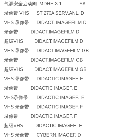
气源安全启动阀 MDHE-3-1 -SA
录像带 VHS ST 270A SERV.ANL. D
VHS 录像带 DIDACT. IMAGEFILM D
录像带 DIDACT.IMAGEFILM D
超级VHS DIDACT.IMAGEFILM D
VHS 录像带 DIDACT.IMAGEFILM GB
录像带 DIDACT.IMAGEFILM GB
超级VHS DIDACT.IMAGEFILM GB
VHS 录像带 DIDACTIC IMAGEF. E
录像带 DIDACTIC IMAGEF. E
VHS录像带 DIDACTIC IMAGEF. E
VHS 录像带 DIDACTIC IMAGEF. F
录像带 DIDACTIC IMAGEF. F
超级VHS DIDACTIC IMAGEF. F
VHS 录像带 CYBERN.IMAGEF. D