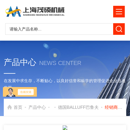
产品中心
NEWS CENTER
在发展中求生存，不断贴心，以良好信誉和科学的管理促进企业迅速
发展
-
-
-
-
首页
产品中心
德国BALLUFF巴鲁夫
经销商德国巴鲁夫BALLUFF接近开关