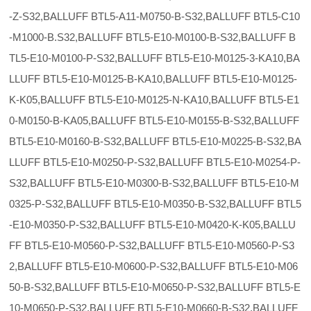
-Z-S32,BALLUFF BTL5-A11-M0750-B-S32,BALLUFF BTL5-C10
-M1000-B.S32,BALLUFF BTL5-E10-M0100-B-S32,BALLUFF B
TL5-E10-M0100-P-S32,BALLUFF BTL5-E10-M0125-3-KA10,BA
LLUFF BTL5-E10-M0125-B-KA10,BALLUFF BTL5-E10-M0125-
K-K05,BALLUFF BTL5-E10-M0125-N-KA10,BALLUFF BTL5-E1
0-M0150-B-KA05,BALLUFF BTL5-E10-M0155-B-S32,BALLUFF
BTL5-E10-M0160-B-S32,BALLUFF BTL5-E10-M0225-B-S32,BA
LLUFF BTL5-E10-M0250-P-S32,BALLUFF BTL5-E10-M0254-P-
S32,BALLUFF BTL5-E10-M0300-B-S32,BALLUFF BTL5-E10-M
0325-P-S32,BALLUFF BTL5-E10-M0350-B-S32,BALLUFF BTL5
-E10-M0350-P-S32,BALLUFF BTL5-E10-M0420-K-K05,BALLU
FF BTL5-E10-M0560-P-S32,BALLUFF BTL5-E10-M0560-P-S3
2,BALLUFF BTL5-E10-M0600-P-S32,BALLUFF BTL5-E10-M06
50-B-S32,BALLUFF BTL5-E10-M0650-P-S32,BALLUFF BTL5-E
10-M0650-P-S32,BALLUFF BTL5-E10-M0660-B-S32,BALLUFF