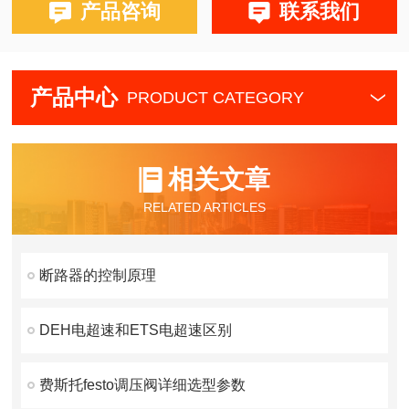
产品咨询
联系我们
产品中心
PRODUCT CATEGORY
相关文章
RELATED ARTICLES
断路器的控制原理
DEH电超速和ETS电超速区别
费斯托festo调压阀详细选型参数