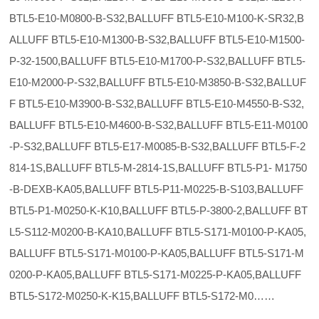
BTL5-E10-M0800-B-S32,BALLUFF BTL5-E10-M100-K-SR32,B
ALLUFF BTL5-E10-M1300-B-S32,BALLUFF BTL5-E10-M1500-
P-32-1500,BALLUFF BTL5-E10-M1700-P-S32,BALLUFF BTL5-
E10-M2000-P-S32,BALLUFF BTL5-E10-M3850-B-S32,BALLUF
F BTL5-E10-M3900-B-S32,BALLUFF BTL5-E10-M4550-B-S32,
BALLUFF BTL5-E10-M4600-B-S32,BALLUFF BTL5-E11-M0100
-P-S32,BALLUFF BTL5-E17-M0085-B-S32,BALLUFF BTL5-F-2
814-1S,BALLUFF BTL5-M-2814-1S,BALLUFF BTL5-P1- M1750
-B-DEXB-KA05,BALLUFF BTL5-P11-M0225-B-S103,BALLUFF
BTL5-P1-M0250-K-K10,BALLUFF BTL5-P-3800-2,BALLUFF BT
L5-S112-M0200-B-KA10,BALLUFF BTL5-S171-M0100-P-KA05,
BALLUFF BTL5-S171-M0100-P-KA05,BALLUFF BTL5-S171-M
0200-P-KA05,BALLUFF BTL5-S171-M0225-P-KA05,BALLUFF
BTL5-S172-M0250-K-K15,BALLUFF BTL5-S172-M0……