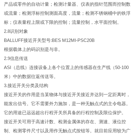
产品或零件的自动计量；检测计量器、仪表的指针范围而控制数
或流量；检测浮标控制测面高度，流量；检测不锈钢桶中的铁浮
标；仪表量程上限或下限的控制；流量控制，水平面控制。
2.8识别对象
BALLUFF接近开关型号:BES M12MI-PSC20B
根据载体上的码识别是与非。
2.9信息传送
ASI（总线）连接设备上各个位置上的传感器在生产线（50-100
米）中的数据往返传送等。
3.接近开关分类及结构
接近开关的作用是当某物体与接近开关接近并达到一定距离时，
能发出信号。它不需要外力施加，是一种无触点式的主令电器。
它的用途已远远超出行程开关所具备的行程控制及限位保护。
接近开关可用于高速计数、检测金属体的存在、测速、液位控
制、检测零件尺寸以及用作无触点式按钮等。就目前应用较为广