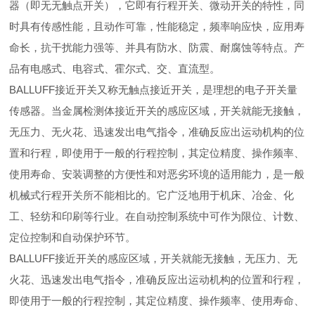
器（即无无触点开关），它即有行程开关、微动开关的特性，同
时具有传感性能，且动作可靠，性能稳定，频率响应快，应用寿
命长，抗干扰能力强等、并具有防水、防震、耐腐蚀等特点。产
品有电感式、电容式、霍尔式、交、直流型。
BALLUFF接近开关又称无触点接近开关，是理想的电子开关量
传感器。当金属检测体接近开关的感应区域，开关就能无接触，
无压力、无火花、迅速发出电气指令，准确反应出运动机构的位
置和行程，即使用于一般的行程控制，其定位精度、操作频率、
使用寿命、安装调整的方便性和对恶劣环境的适用能力，是一般
机械式行程开关所不能相比的。它广泛地用于机床、冶金、化
工、轻纺和印刷等行业。在自动控制系统中可作为限位、计数、
定位控制和自动保护环节。
BALLUFF接近开关的感应区域，开关就能无接触，无压力、无
火花、迅速发出电气指令，准确反应出运动机构的位置和行程，
即使用于一般的行程控制，其定位精度、操作频率、使用寿命、