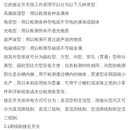
泛的接近开关按工作原理可以分为以下几种类型：
高频振荡型：用以检测各种金属体
电容型：用以检测各种导电或不导电的液体或固体
光电型：用以检测所有不透光物质
超声波型：用以检测不透过超声波的物质
电磁感应型：用以检测导磁或不导磁金属
按其外型形状可分为园柱型、方型、沟型、穿孔（贯通）型和分
离型。园柱型比方型安装方便，但其检测特性相同，沟型的检测
部位是在槽内侧，用于检测通过槽内的物体，贯通型在我国很少
生产，而日本则应用较为普遍，可用于小螺钉或滚珠之类的小零
件和浮标组装成水位检测装置等。
接近开关按供电方式可分为；直流型和交流型，按输出型式又可
分为直流两线制、直流三线制、直流四线制、交流两线制和交流
三线制。
3.1两线制接近开关