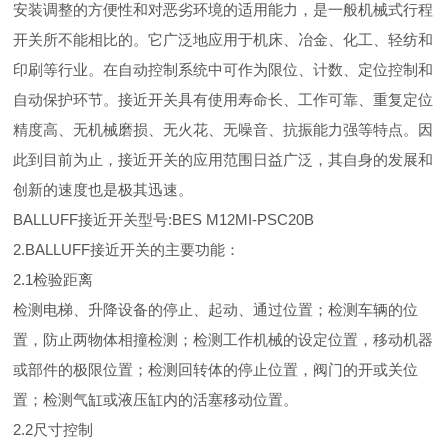
安装调整的方便性和对恶劣环境的适用能力，是一般机械式行程
开关所不能相比的。它广泛地应用于机床、冶金、化工、轻纺和
印刷等行业。在自动控制系统中可作为限位、计数、定位控制和
自动保护环节。接近开关具有使用寿命长、工作可靠、重复定位
精度高、无机械磨损、无火花、无噪音、抗振能力强等特点。因
此到目前为止，接近开关的应用范围日益广泛，其自身的发展和
创新的速度也是极其迅速。
BALLUFF接近开关型号:BES M12MI-PSC20B
2.BALLUFF接近开关的主要功能：
2.1检验距离
检测电梯、升降设备的停止、起动、通过位置；检测车辆的位
置，防止两物体相撞检测；检测工作机械的设定位置，移动机器
或部件的极限位置；检测回转体的停止位置，阀门的开或关位
置；检测气缸或液压缸内的活塞移动位置。
2.2尺寸控制