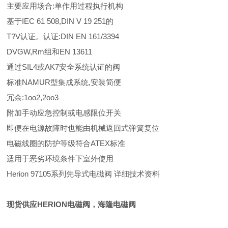
主要应用场合:单作用过程执行机构
基于IEC 61 508,DIN V 19 251的
T?V认证。认证:DIN EN 161/3394
DVGW,Rm组和EN 13611
通过SIL4或AK7安全系统认证的阀
标准NAMUR型集成系统,安装简便
冗余:1oo2,2oo3
附加手动应急控制或电感限位开关
即便在电源故障时也能由机械返回式弹簧复位
电磁线圈的防护等级符合ATEX标准
适用于恶劣环境条件下室外使用
Herion 97105系列先导式电磁阀 详细技术资料
现货供应HERION电磁阀，海隆电磁阀