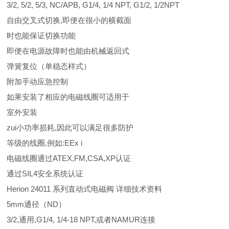
3/2, 5/2, 5/3, NC/APB, G1/4, 1/4 NPT, G1/2, 1/2NPT
自由交叉式切换,即便在很小的横截面
时也能保证切换功能
即便在电源故障时也能由机械返回式
弹簧复位（单稳态样式）
附加手动应急控制
如果安装了相应的电磁线圈可适用于
室外安装
zui小功率损耗,因此可以满足很多防护
等级的线圈,例如:EEx i
电磁线圈通过ATEX,FM,CSA,XP认证
通过SIL4安全系统认证
Herion 24011 系列直动式电磁阀 详细技术资料
5mm通径（ND）
3/2,通用,G1/4, 1/4-18 NPT,或者NAMUR连接