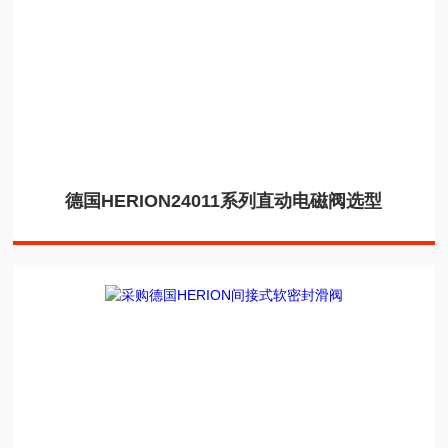
德国HERION24011系列直动电磁阀选型