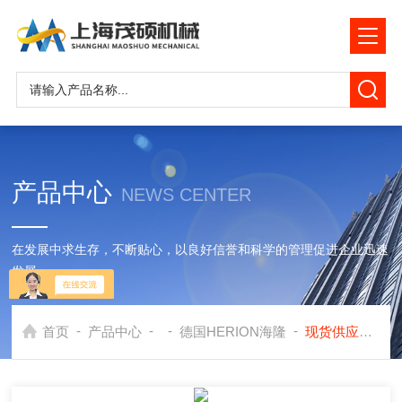
产品中心
NEWS CENTER
在发展中求生存，不断贴心，以良好信誉和科学的管理促进企业迅速
发展
-
-
-
-
首页
产品中心
德国HERION海隆
现货供应HERION电磁阀，海隆电磁阀