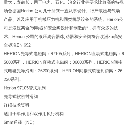
量大，寿命长，用于电力、石化、冶金行业等要求比较高的特殊
场合德国Herion 公司几十所来一直从事设计、行产液压与气动
产品、以及应用于机械压力机和同类机器设备的系统。Herion公
司是液压离合/制动器和安全阀设计和制造的*，拥有众多的技
术。Herion 公司的液压离合器/制动器和安全阀符合欧洲zui高安
全标准EN 692。
HERION先导式电磁阀：97105系列，HERION直动式电磁阀：9
5000系列，HERION直动式电磁阀：96000系列，HERION间接
式电磁先导滑阀：26200系列，HERION间接式软密封滑阀：26
230系列。
Herion 97105管式系列
先导式软密封滑阀
详细技术资料
适用于单作用和双作用执行机构
6mm通径（ND）