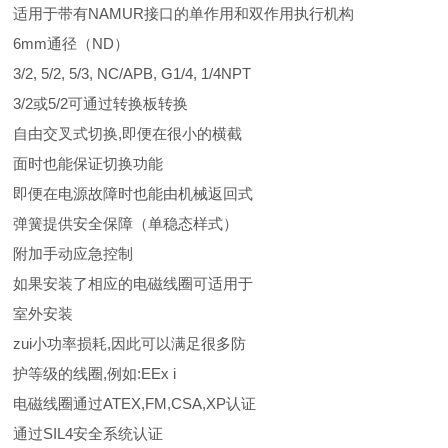
适用于带有NAMUR接口的单作用和双作用执行机构
6mm通径（ND）
3/2, 5/2, 5/3, NC/APB, G1/4, 1/4NPT
3/2或5/2可通过转换板转换
自由交叉式切换,即便在很小的横截
面时也能保证切换功能
即便在电源故障时也能由机械返回式
弹簧提供安全保障（单稳态样式）
附加手动应急控制
如果安装了相应的电磁线圈可适用于
室外安装
zui小功率损耗,因此可以满足很多防
护等级的线圈,例如:EEx i
电磁线圈通过ATEX,FM,CSA,XP认证
通过SIL4安全系统认证