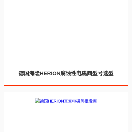
德国海隆HERION腐蚀性电磁阀型号选型