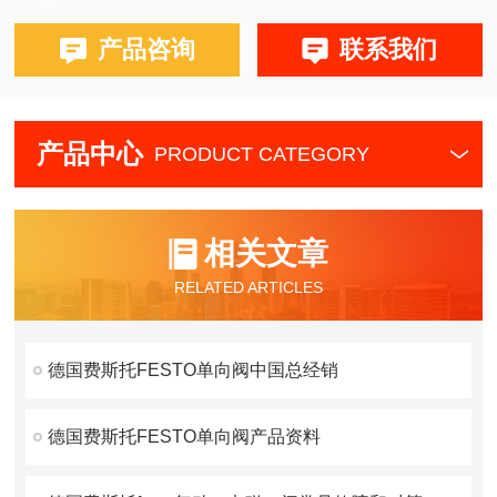
产品咨询
联系我们
产品中心
PRODUCT CATEGORY
相关文章
RELATED ARTICLES
德国费斯托FESTO单向阀中国总经销
德国费斯托FESTO单向阀产品资料