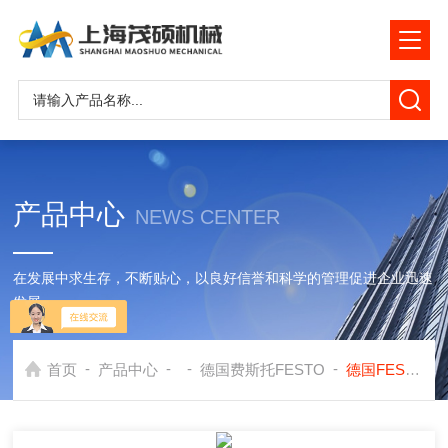
产品中心
NEWS CENTER
在发展中求生存，不断贴心，以良好信誉和科学的管理促进企业迅速
发展
-
-
-
-
首页
产品中心
德国费斯托FESTO
德国FESTO增压器，德国费斯托增压器/华东区域经销商