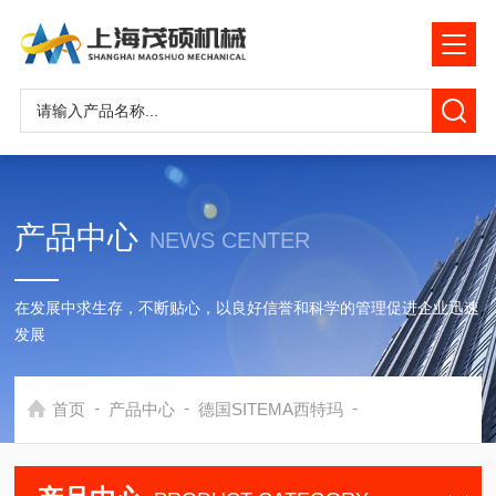
产品中心
NEWS CENTER
在发展中求生存，不断贴心，以良好信誉和科学的管理促进企业迅速
发展
-
-
-
首页
产品中心
德国SITEMA西特玛