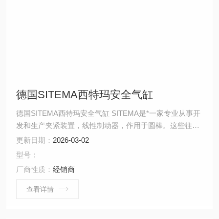
德国SITEMA西特玛安全气缸
德国SITEMA西特玛安全气缸 SITEMA是*一家专业从事开
发和生产夹紧装置，线性制动器，作用于圆棒。这些往往
是重点与安全相关的产品，SITEMA是一个称职的现实和*
更新日期：
2026-03-02
的系统供应商，拥有广泛的产品系列，提供每个应用程序
型号：
的Z佳解决方案。 随着其在1979年的基础，SITEMA开发*
厂商性质：
经销商
系统产生所需的高制动力，直接在表面上的升降气缸轴。
这项新技术的基础上形成*夹紧装置广泛的任务。然后现
查看详情
在，