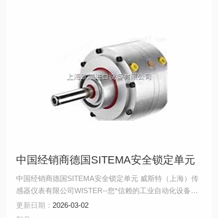
中国经销商德国SITEMA安全锁定单元
中国经销商德国SITEMA安全锁定单元 威斯特（上海）传
感器仪表有限公司WISTER--您*信赖的工业自动化设备专
家 我司在美国成立公司为：美国威斯特工业设备有限公司
更新日期：
2026-03-02
WISTER集团成立于2004年。总部设在上海，在东莞，美