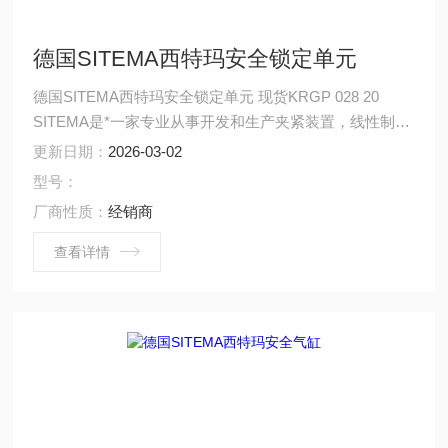
德国SITEMA西特玛安全锁定单元
德国SITEMA西特玛安全锁定单元 现货KRGP 028 20
SITEMA是*一家专业从事开发和生产夹紧装置，线性制动
器，作用于圆棒。这些往往是重点与安全相关的产品，
更新日期：
2026-03-02
SITEMA是一个称职的现实和*的系统供应商，拥有广泛的
型号：
产品系列，提供每个应用程序的Z佳解决方案。
厂商性质：
经销商
查看详情