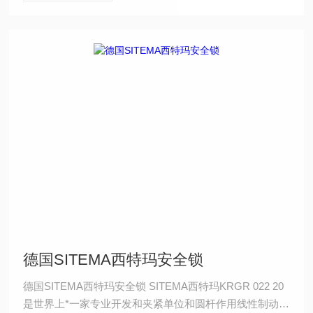
德国SITEMA西特玛安全锁
德国SITEMA西特玛安全锁 SITEMA西特玛KRGR 022 20
是世界上*一家专业开发和夹紧单位和圆杆作用线性制动器