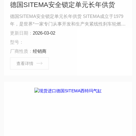
德国SITEMA安全锁定单元长年供货
德国SITEMA安全锁定单元长年供货 SITEMA成立于1979
年，是世界*一家专门从事开发和生产夹紧线性刹车轮燃料
棒的单位。SITEMA重点放在这些安全有关的产品，是安
更新日期：
2026-03-02
全装置*的系统提供商，拥有广泛的产品，为每一种应用提
型号：
供Z佳的解决方案。SITEMA成立于1979年，是世界*一家
厂商性质：
经销商
专门从事开发和生产夹紧线性刹车轮燃料棒的单位。
SITEMA重点放在这些安全有关的产品，是安全装置*的系
查看详情
统提供商