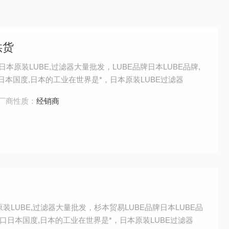
供货
日本原装LUBE,过滤器大量批发，LUBE品牌日本LUBE品牌,
日本国度,日本的工业在世界是*，日本原装LUBE过滤器
厂商性质：
经销商
原装LUBE,过滤器大量批发，杉本贸易LUBE品牌日本LUBE品
进口日本国度,日本的工业在世界是*，日本原装LUBE过滤器