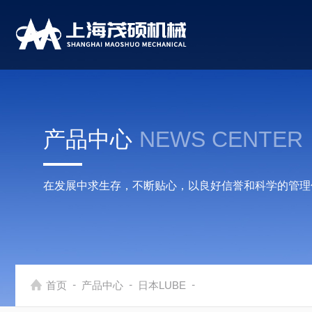
产品中心
NEWS CENTER
在发展中求生存，不断贴心，以良好信誉和科学的管理
-
-
-
首页
产品中心
日本LUBE