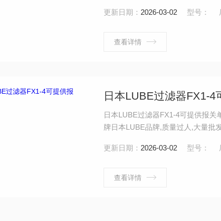
更新日期：
2026-03-02
型号：
查看详情
日本LUBE过滤器FX1-
日本LUBE过滤器FX1-4可提供报关
牌日本LUBE品牌,质量过人,大量
LUBE过滤器
更新日期：
2026-03-02
型号：
查看详情