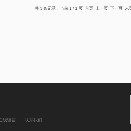
共 3 条记录，当前 1 / 1 页 首页 上一页 下一页 
在线留言
联系我们