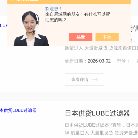
欢迎您！
来自局域网的朋友！有什么可以帮
助您的吗？
*日本LUBE过滤器长期
*日本LUBE过滤器长期供货 *直销，
质量过人,大量批发货,货源来自进口
更新日期：
2026-03-02
型号：
查看详情
日本供货LUBE过滤器
日本供货LUBE过滤器 *直销，日本
牌,质量过人,大量批发货,货源来自