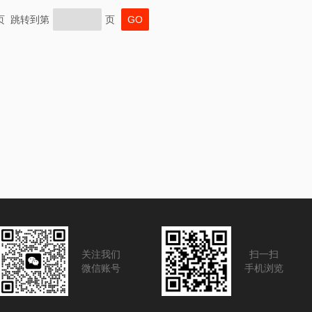
末页 跳转到第
页
关注我们
扫一扫
微信账号
手机浏览