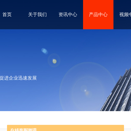
首页
关于我们
资讯中心
产品中心
视频
促进企业迅速发展