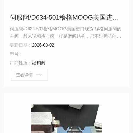
伺服阀/D634-501穆格MOOG美国进口现货
伺服阀/D634-501穆格MOOG美国进口现货 穆格伺服阀的
主阀一般来说和换向阀一样是滑阀结构，只不过阀芯的换
向不是靠电磁铁来推动，而是靠前置级阀输出的液压力来
更新日期：
2026-03-02
推动，这一点和电液换向阀比较相似，只不过电液换向阀
型号：
的前置级阀是电磁换向阀。我司承接moog维修服务
厂商性质：
经销商
查看详情