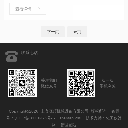
查看详情
下一页
末页
联系电话
关注我们
扫一扫
微信账号
手机浏览
Copyright©2026 上海茂硕机械设备有限公司 版权所有
备案
号：沪ICP备18010475号-5
sitemap.xml
技术支持：
化工仪器
网
管理登陆