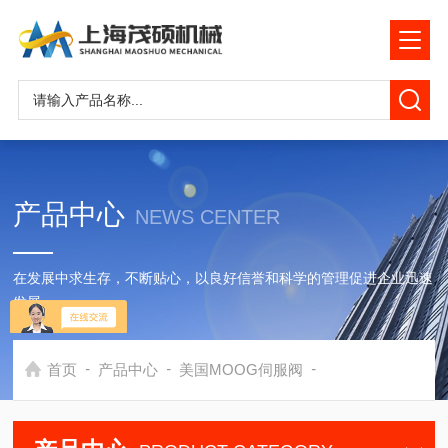
产品中心
NEWS CENTER
在发展中求生存，不断贴心，以良好信誉和科学的管理促进企业迅速
发展
-
-
-
首页
产品中心
美国MOOG伺服阀