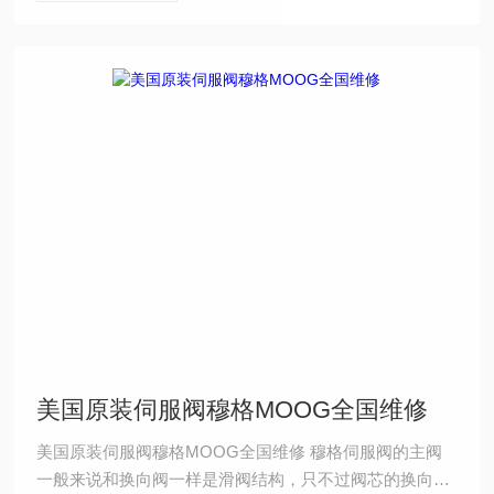
美国原装伺服阀穆格MOOG全国维修
美国原装伺服阀穆格MOOG全国维修 穆格伺服阀的主阀
一般来说和换向阀一样是滑阀结构，只不过阀芯的换向不