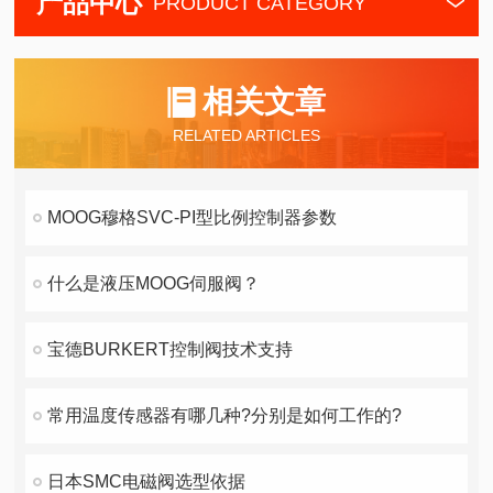
产品中心
PRODUCT CATEGORY
相关文章
RELATED ARTICLES
MOOG穆格SVC-PI型比例控制器参数
什么是液压MOOG伺服阀？
宝德BURKERT控制阀技术支持
常用温度传感器有哪几种?分别是如何工作的?
日本SMC电磁阀选型依据