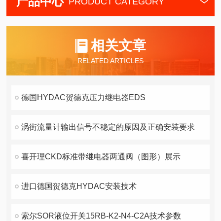
产品中心
PRODUCT CATEGORY
相关文章
RELATED ARTICLES
德国HYDAC贺德克压力继电器EDS
涡街流量计输出信号不稳定的原因及正确安装要求
喜开理CKD标准带继电器两通阀（图形）展示
进口德国贺德克HYDAC安装技术
索尔SOR液位开关15RB-K2-N4-C2A技术参数