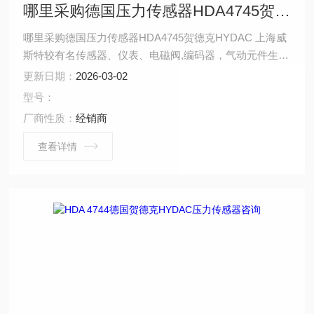
哪里采购德国压力传感器HDA4745贺德克HYDAC
哪里采购德国压力传感器HDA4745贺德克HYDAC 上海威
斯特较有名传感器、仪表、电磁阀,编码器，气动元件生产
厂商的经销商，公司为广大用户提供性能*、价格合理的传
更新日期：
2026-03-02
感器、仪表、电磁阀产品。可满足用户的不同产品需求。
型号：
公司以保证良好的服务这为宗旨。与国内外各企业建立广
厂商性质：
经销商
泛的合作伙伴关系。我公司凭借良好的技术力量和综合实
力，已被日本SMC，日本CKD,德国BURKERT（宝
查看详情
德），德国费斯托，德国皮尔兹，