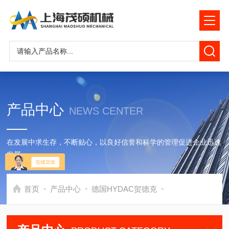
产品中心
NEWS CENTER
在发展中求生存，不断贴心，以良好信誉和科学的管理促进企业迅速
发展
-
-
-
首页
产品中心
德国HYDAC贺德克