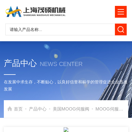
产品中心
NEWS CENTER
在发展中求生存，不断贴心，以良好信誉和科学的管理促进企业迅速
发展
-
-
-
首页
产品中心
美国MOOG伺服阀
MOOG伺服阀