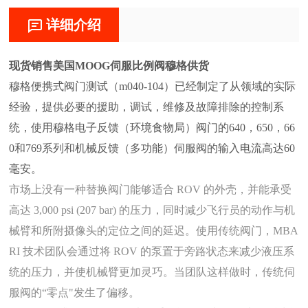
详细介绍
现货销售美国MOOG伺服比例阀穆格供货
穆格便携式阀门测试（m040-104）已经制定了从领域的实际
经验，提供必要的援助，调试，维修及故障排除的控制系
统，使用穆格电子反馈（环境食物局）阀门的640，650，66
0和769系列和机械反馈（多功能）伺服阀的输入电流高达60
毫安。
市场上没有一种替换阀门能够适合 ROV 的外壳，并能承受
高达 3,000 psi (207 bar) 的压力，同时减少飞行员的动作与机
械臂和所附摄像头的定位之间的延迟。使用传统阀门，MBA
RI 技术团队会通过将 ROV 的泵置于旁路状态来减少液压系
统的压力，并使机械臂更加灵巧。当团队这样做时，传统伺
服阀的“零点"发生了偏移。