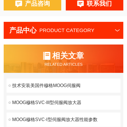
产品咨询
联系我们
产品中心
PRODUCT CATEGORY
相关文章
RELATED ARTICLES
技术安装美国件穆格MOOG伺服阀
MOOG穆格SVC-III型伺服阀放大器
MOOG穆格SVC-Ⅰ型伺服阀放大器性能参数