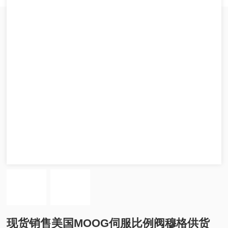
现货销售美国MOOG伺服比例阀穆格供货