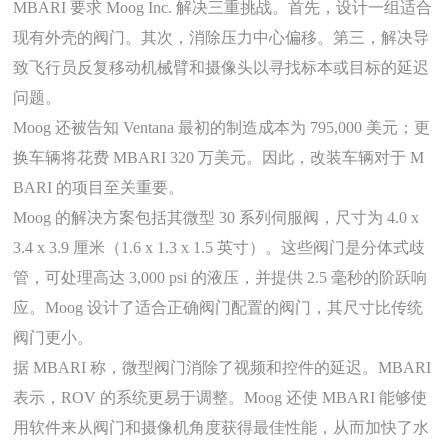
MBARI 要求 Moog Inc. 解决三重挑战。首先，设计一组适合
现有外壳的阀门。其次，消除压力中心偏移。第三，解决导
致飞行员反复移动机械臂和摄像头以寻找标本或目标的延迟
问题。
Moog 还被告知 Ventana 最初的制造成本为 795,000 美元；更
换车辆将花费 MBARI 320 万美元。因此，改装车辆对于 M
BARI 的项目至关重要。
Moog 的解决方案包括其微型 30 系列伺服阀，尺寸为 4.0 x
3.4 x 3.9 厘米（1.6 x 1.3 x 1.5 英寸）。这些阀门是分体式歧
管，可处理高达 3,000 psi 的液压，并提供 2.5 毫秒的阶跃响
应。Moog 设计了适合正确阀门配置的阀门，其尺寸比传统
阀门更小。
据 MBARI 称，微型阀门消除了视频和控件的延迟。MBARI
表示，ROV 的系统更易于调整。Moog 还使 MBARI 能够使
用软件来从阀门和摄像机角度获得最佳性能，从而加快了水