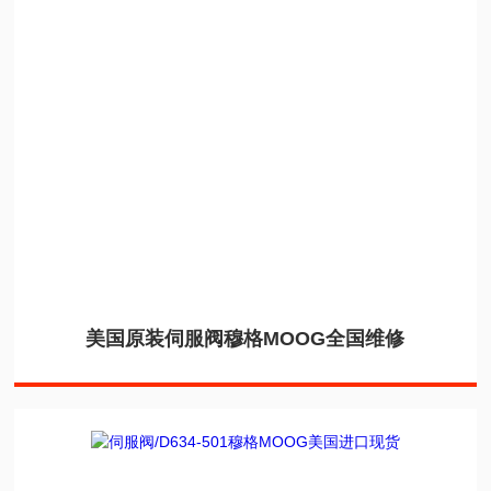
美国原装伺服阀穆格MOOG全国维修