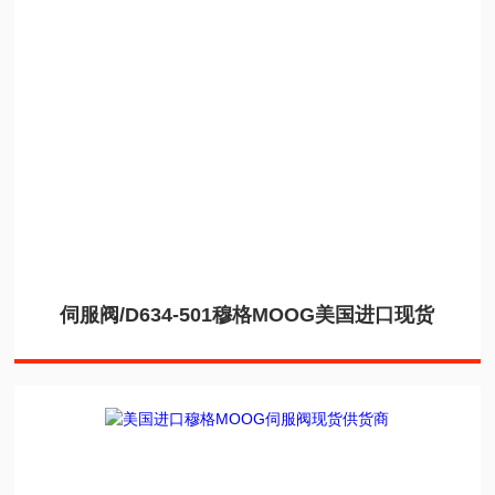
伺服阀/D634-501穆格MOOG美国进口现货