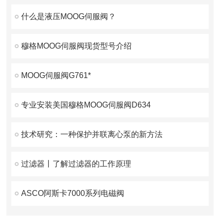
什么是液压MOOG伺服阀？
穆格MOOG伺服阀现货型号介绍
MOOG伺服阀G761*
专业安装美国穆格MOOG伺服阀D634
技术研究：一种保护并联离心泵的新方法
过滤器丨了解过滤器的工作原理
ASCO阿斯卡7000系列电磁阀