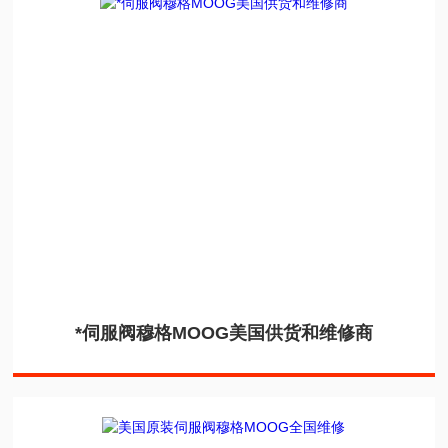
*伺服阀穆格MOOG美国供货和维修商