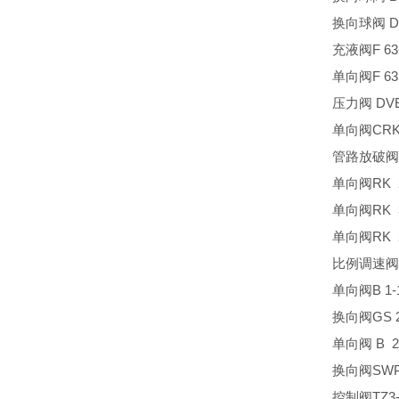
换向球阀 D 
充液阀F 63
单向阀F 63
压力阀 DVE
单向阀CRK
管路放破阀LB
单向阀RK 
单向阀RK 
单向阀RK 
比例调速阀SE 
单向阀B 1-
换向阀GS 2-
单向阀 B 2
换向阀SWPN
控制阀TZ3-1