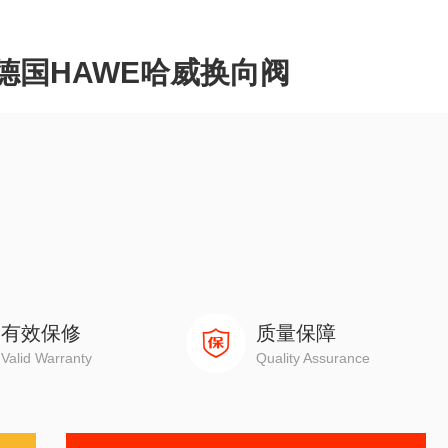
应德国HAWE哈威换向阀
的场合,其动力来自蓄能器并短时运行
有效保修
质量保障
Valid Warranty
Quality Assurance