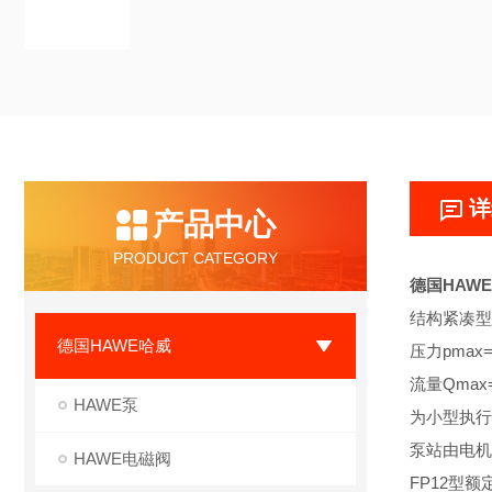
详
产品中心
PRODUCT CATEGORY
德国HAWE
结构紧凑型
德国HAWE哈威
压力pmax=7
流量Qmax=
HAWE泵
为小型执行
泵站由电机
HAWE电磁阀
FP12型额定