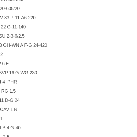
-605/20
33 P-11-A6-220
2 G-11-140
 2-3-6/2,5
 GH-WN A F-G 24-420
2
6 F
P 16 G-WG 230
 4 PHR
G 1,5
 D-G 24
AV 1 R
1
 4 G-40
3-5