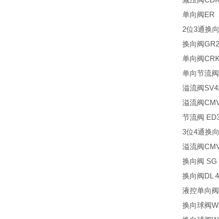
单向阀ER 
2位3通换向阀
换向阀GR2-
单向阀CRK
单向节流阀R
溢流阀SV42
溢流阀CMV1
节流阀 ED3
3位4通换向阀
溢流阀CMV
换向阀 SG 3
换向阀DL 41-
液控单向阀R
换向球阀WG 