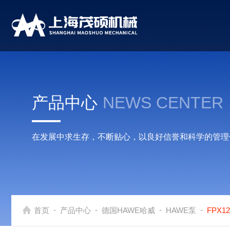
产品中心
NEWS CENTER
在发展中求生存，不断贴心，以良好信誉和科学的管理
-
-
-
-
首页
产品中心
德国HAWE哈威
HAWE泵
FPX