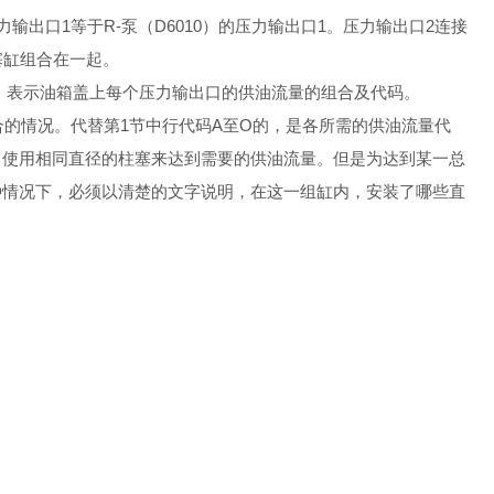
输出口1等于R-泵（D6010）的压力输出口1。压力输出口2连接
塞缸组合在一起。
内容。表示油箱盖上每个压力输出口的供油流量的组合及代码。
合的情况。代替第1节中行代码A至O的，是各所需的供油流量代
，使用相同直径的柱塞来达到需要的供油流量。但是为达到某一总
种情况下，必须以清楚的文字说明，在这一组缸内，安装了哪些直