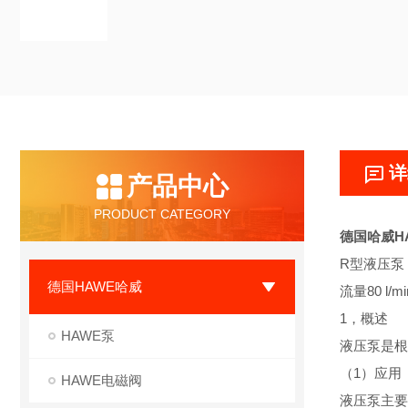
详
产品中心
PRODUCT CATEGORY
德国哈威H
R型液压泵
德国HAWE哈威
流量80 l/
1，概述
HAWE泵
液压泵是根
（1）应用
HAWE电磁阀
液压泵主要