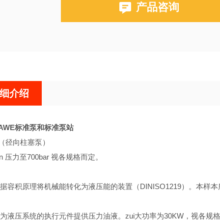
产品咨询
细介绍
AWE标准泵和标准泵站
（径向柱塞泵）
min 压力至700bar 视各规格而定。
据容积原理将机械能转化为液压能的装置（DINISO1219）。本样
为液压系统的执行元件提供压力油液。zui大功率为30KW，视各规