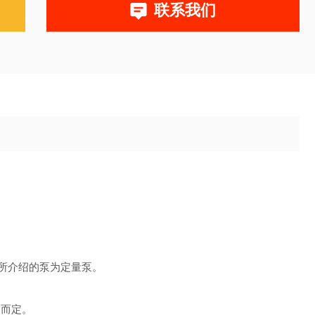
联系我们
本所介绍的泵为定量泵。
格而定。