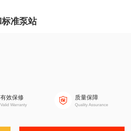
和标准泵站
置（DINISO1219）。本样本所介绍的泵为定量泵。
。Z大功率为30KW，视各规格而定。
有效保修
质量保障
Valid Warranty
Quality Assurance