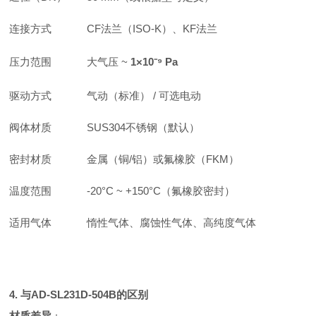
连接方式
CF法兰（ISO-K）、KF法兰
压力范围
大气压 ~
1×10⁻⁹ Pa
驱动方式
气动（标准） / 可选电动
阀体材质
SUS304不锈钢（默认）
密封材质
金属（铜/铝）或氟橡胶（FKM）
温度范围
-20°C ~ +150°C（氟橡胶密封）
适用气体
惰性气体、腐蚀性气体、高纯度气体
4. 与AD-SL231D-504B的区别
材质差异