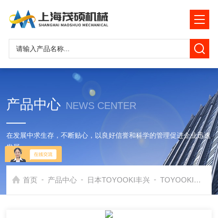
产品中心
NEWS CENTER
在发展中求生存，不断贴心，以良好信誉和科学的管理促进企业迅速
发展
-
-
-
首页
产品中心
日本TOYOOKI丰兴
TOYOOKI
日本