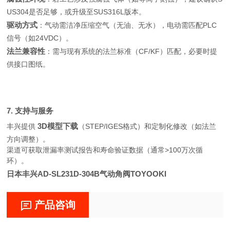
US304是否足够，或升级至SUS316L版本。
驱动方式
：气动需洁净压缩空气（无油、无水），电动需匹配PLC
信号（如24VDC）。
法兰兼容性
：需与现有系统的法兰标准（CF/KF）匹配，必要时提
供接口图纸。
7. 支持与服务
3D模型下载
丰兴提供
（STEP/IGES格式）和定制化修改（如法兰
方向调整）。
渠道可获取泄漏率测试报告和寿命验证数据（通常>100万次循
环）。
日本丰兴AD-SL231D-304B气动角阀TOYOOKI
产品咨询