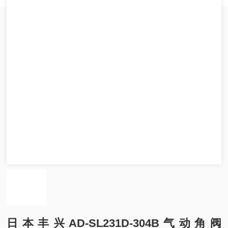
日本丰兴AD-SL231D-304B气动角阀