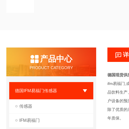
详
产品中心
PRODUCT CATEGORY
德国现货供
ifm易福门
德国IFM易福门传感器
品饮料生产、
户设备的预
传感器
除了优质的
年质保。
IFM易福门