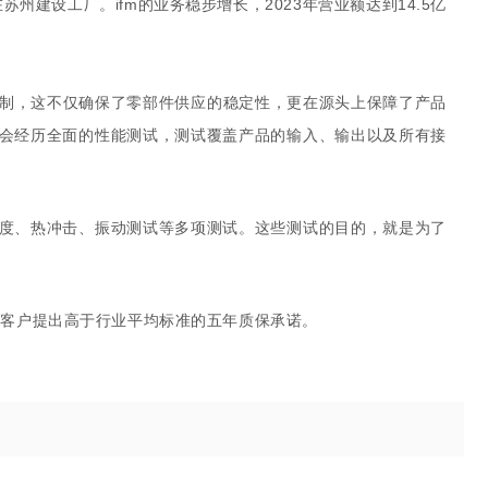
建设工厂。ifm的业务稳步增长，2023年营业额达到14.5亿
部自制，这不仅确保了零部件供应的稳定性，更在源头上保障了产品
都会经历全面的性能测试，测试覆盖产品的输入、输出以及所有接
湿度、热冲击、振动测试等多项测试。这些测试的目的，就是为了
向客户提出高于行业平均标准的五年质保承诺。