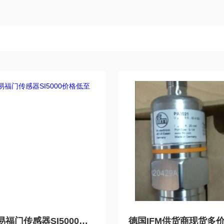
IFM德国易福门传感器SI5000价格低至全国