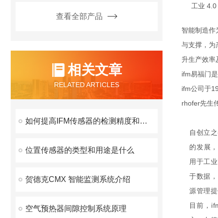
工业 4.
查看全部产品
智能制造作
与支撑，为
升生产效率
相关文章
ifm易福门
RELATED ARTICLES
ifm公司于1
rhofer
如何提高IFM传感器的检测精度和稳定性？
自创立之
的发展，
位置传感器的类型和用途是什么
用于工业
于数据，
贺德克CMX 智能监测系统介绍
源管理提
目前，i
空气预热器间隙控制系统原理