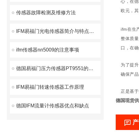
心，在德
欧元，其
传感器故障检测及维修方法
ifm在
IFM易福门光电传感器简介与特点及分类说明
整体质量
口，在确
ifm传感器nn5009的注意事项
为了提升
德国易福门压力传感器PT9551的安装
确保产品
IFM易福门转速传感器工作原理
正是基于
德国现货供
德国IFM流量计传感器优点和缺点
产