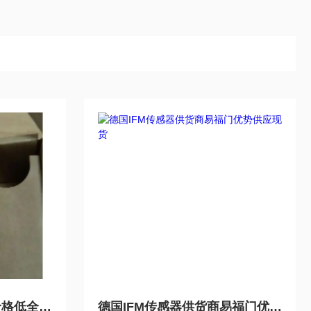
德国IFM供货商现货多价格低全系列传感器
德国IFM传感器供货商易福门优势供应现货