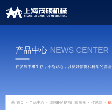
产品中心
NEWS CENTER
在发展中求生存，不断贴心，以良好信誉和科学的管理
-
-
-
-
首页
产品中心
德国IFM易福门传感器
传感器
德