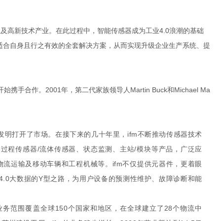
及高新技术产业。在此过程中，智能传感器成为工业4.0浪潮的基础
提供适合自身且行之有效的全套解决方案，从而实现升级企业生产系统、提
开始携手合作。2001年，第二代家族领导人Martin Buck和Michael Ma
发明打开了市场。在接下来的几十年里，ifm不断推动传感器技术
、过程传感器/流体传感器、状态监测、主站/模块等产品，广泛应
流运输及移动车辆和工程机械等。ifm不仅提供元器件，更着眼
4.0大数据的Y型之路，为用户设备的预测
性维护、故障诊断和能
其业务范围覆盖全球150个国家和地区，在全球建立了28个物流中