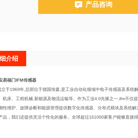
产品咨询
细介绍
应易福门IFM传感器
,成立于1969年,总部位于德国埃森,是工业自动化领域中电子传感器及系
机床、工程机械.新能源及物流运输等。作为工业4.0先驱之一,ifm不仅提供
测性维护、故障诊断和能源管理提供数字化传
感器、分布式模块及系统解
产品，我们还提供灵活个性化的服务。全球超过161000家客户能够直接