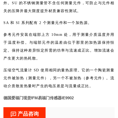
外。SU 的不锈钢测量管不含任何测量元件，可防止与元件相
关的压降并最大限度提升材质兼容性测试。
SA 和 SI 系列配有 2 个测量元件和一个加热源。
参考元件安装在端部上方 10mm 处，用于测量介质温度并用
于温度补偿。与端部元件的温差由位于那里的加热源保持恒
定。保持这种差异恒定所需的功率与流速成正比。增加流速会
产生更大的热耗散。
压缩空气流量计 SD 使用相同的量热原理。它的一个陶瓷测量
元件被加热（测量元件），另一个不被加热（参考元件）。流
动介质散发热量时产生的电压差是与流量成正比。
德国爱福门现货IFM易福门传感器IE9902
产品咨询