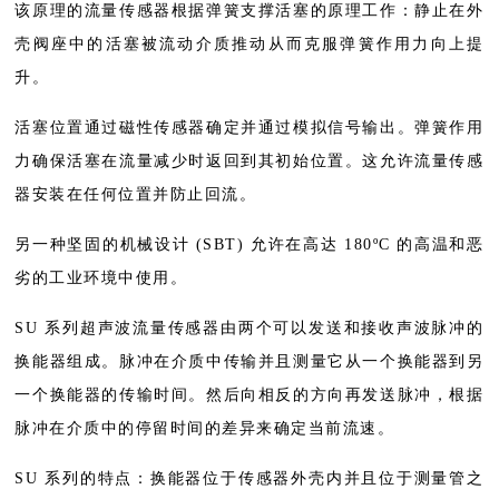
该原理的流量传感器根据弹簧支撑活塞的原理工作：静止在外
壳阀座中的活塞被流动介质推动从而克服弹簧作用力向上提
升。
活塞位置通过磁性传感器确定并通过模拟信号输出。弹簧作用
力确保活塞在流量减少时返回到其初始位置。这允许流量传感
器安装在任何位置并防止回流。
另一种坚固的机械设计 (SBT) 允许在高达 180ºC 的高温和恶
劣的工业环境中使用。
SU 系列超声波流量传感器由两个可以发送和接收声波脉冲的
换能器组成。脉冲在介质中传输并且测量它从一个换能器到另
一个换能器的传输时间。然后向相反的方向再发送脉冲，根据
脉冲在介质中的停留时间的差异来确定当前流速。
SU 系列的特点：换能器位于传感器外壳内并且位于测量管之