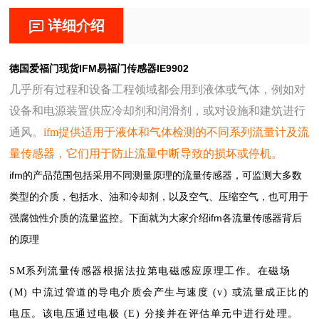
详细介绍
德国爱福门现货IFM易福门传感器IE9902
几乎所有过程和设备工程领域都会用到液体或气体，例如对
设备和电源装置供应冷却剂和润滑剂，或对设施和建筑进行
通风。
ifm提供适用于液体和气体检测的不同系列流量计及流
量传感器，它们用于防止流量中断导致的损坏或停机。
ifm的产品范围包括采用不同测量原理的流量传感器，可监测大多数
类型的介质，包括水、油和冷却剂，以及空气、压缩空气，也可用于
强腐蚀性介质的流量监控。下面就为大家介绍ifm各流量传感器背后
的原理
SM系列流量传感器根据法拉第电磁感应原理工作。在磁场
(M) 中流过管道的导电介质会产生与速度 (v) 或流量成正比的
电压。该电压通过电极 (E) 分接并在评估单元中进行处理。