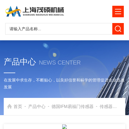
产品中心
NEWS CENTER
在发展中求生存，不断贴心，以良好信誉和科学的管理促进企业迅速
发展
-
-
-
首页
产品中心
德国IFM易福门传感器
传感器
德国