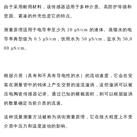
由于采用耐用材料，该传感器适用于多种介质。高防护等级和
坚固、紧凑的外壳也是它的特点。
测量原理适用于电导率至少为 20 µS/cm 的液体。蒸馏水的电
导率典型值为 0.5 µS/cm，饮用水为 50 µS/cm，盐水为 50,0
00 µS/cm。
根据介质（具有和不具有导电性的水）的流动速度，它会在安
装在测量管中的钝体上产生交替的湍流漩涡，这些漩涡可以被
压电陶瓷传感器记录。通过已知的横截面积，则可以根据旋涡
的数量确定当前介质的流速。
这种流量测量方法被称为涡街测量原理，它在很大程度上不受
介质中压力和温度波动的影响。