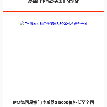
易福门传感器德国IFM现货
IFM德国易福门传感器SI5000价格低至全国